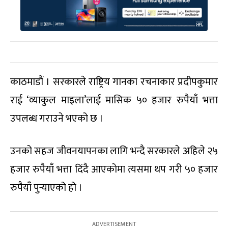
काठमाडौं । सरकारले राष्ट्रिय गानका रचनाकार प्रदीपकुमार
राई ‘व्याकुल माइला’लाई मासिक ५० हजार रुपैयाँ भत्ता
उपलब्ध गराउने भएको छ ।
उनको सहज जीवनयापनका लागि भन्दै सरकारले अहिले २५
हजार रुपैयाँ भत्ता दिंदै आएकोमा त्यसमा थप गरी ५० हजार
रुपैयाँ पुर्‍याएको हो ।