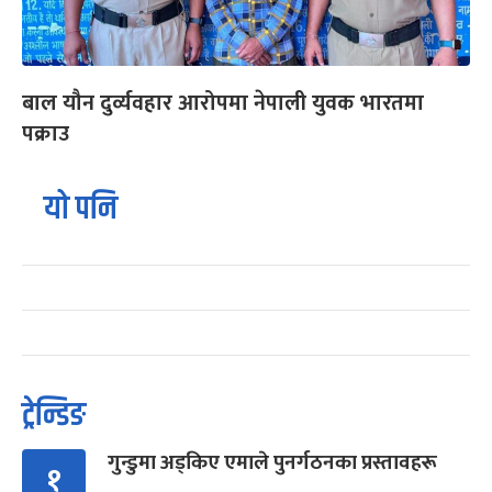
बाल यौन दुर्व्यवहार आरोपमा नेपाली युवक भारतमा
पक्राउ
यो पनि
ट्रेन्डिङ
गुन्डुमा अड्किए एमाले पुनर्गठनका प्रस्तावहरू
१