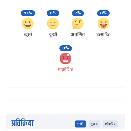
93%
0%
7%
0%
खुसी
दुःखी
अचम्मित
उत्साहित
0%
आक्रोशित
प्रतिक्रिया
भर्खरै
पुराना
लोकप्रिय