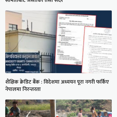
समितिबाट जस्ताको तस्तै सदर
शैक्षिक क्रेडिट बैंक : विदेशमा अध्ययन पूरा नगरी फर्किए
नेपालमा निरन्तरता