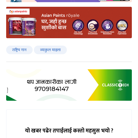
राष्ट्रिय गान
व्याकुल माइला
यो खबर पढेर तपाईलाई कस्तो महसुस भयो ?