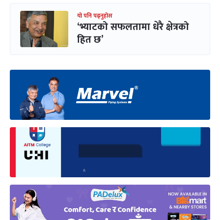
यो पनि पढ्नुहोस
‘भ्याटको सफलतामा धेरै क्षेत्रको
हित छ’