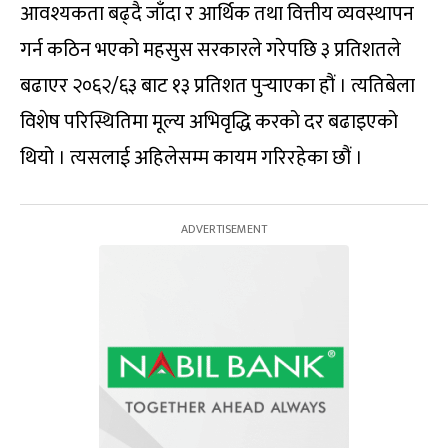
आवश्यकता बढ्दै जाँदा र आर्थिक तथा वित्तीय व्यवस्थापन
गर्न कठिन भएको महसुस सरकारले गरेपछि ३ प्रतिशतले
बढाएर २०६२/६३ बाट १३ प्रतिशत पुर्‍याएका हौं । त्यतिबेला
विशेष परिस्थितिमा मूल्य अभिवृद्धि करको दर बढाइएको
थियो । त्यसलाई अहिलेसम्म कायम गरिरहेका छौं ।