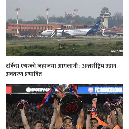
टर्किस एयरको जहाजमा आगलागी : अन्तर्राष्ट्रिय उडान
अवतरण प्रभावित