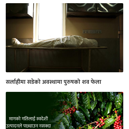
सर्लाहीमा सडेको अवस्थामा पुरुषको शव फेला