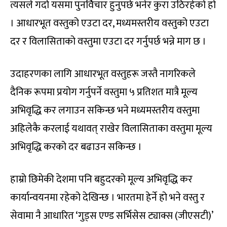
त्यसले गर्दा यसमा पुनर्विचार हुनुपर्छ भनेर कुरा उठिरहेको हो
। आधारभूत वस्तुको एउटा दर, मध्यमस्तरीय वस्तुको एउटा
दर र विलासिताको वस्तुमा एउटा दर गर्नुपर्छ भन्ने माग छ ।
उदाहरणका लागि आधारभूत वस्तुहरू जस्तै नागरिकले
दैनिक रूपमा प्रयोग गर्नुपर्ने वस्तुमा ५ प्रतिशत मात्रै मूल्य
अभिवृद्धि कर लगाउन सकिन्छ भने मध्यमस्तरीय वस्तुमा
अहिलेकै करलाई यथावत् राखेर विलासिताका वस्तुमा मूल्य
अभिवृद्धि करको दर बढाउन सकिन्छ ।
हाम्रो छिमेकी देशमा पनि बहुदरको मूल्य अभिवृद्धि कर
कार्यान्वयनमा रहेको देखिन्छ । भारतमा हेर्ने हो भने वस्तु र
सेवामा नै आधारित ‘गुड्स एण्ड सर्भिसेस ट्याक्स (जीएसटी)’