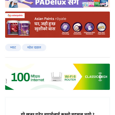
भ्याट
महेश दाहाल