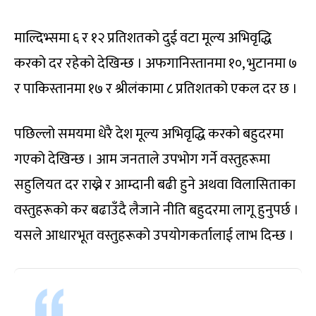
माल्दिभ्समा ६ र १२ प्रतिशतको दुई वटा मूल्य अभिवृद्धि
करको दर रहेको देखिन्छ । अफगानिस्तानमा १०, भुटानमा ७
र पाकिस्तानमा १७ र श्रीलंकामा ८ प्रतिशतको एकल दर छ ।
पछिल्लो समयमा धेरै देश मूल्य अभिवृद्धि करको बहुदरमा
गएको देखिन्छ । आम जनताले उपभोग गर्ने वस्तुहरूमा
सहुलियत दर राख्ने र आम्दानी बढी हुने अथवा विलासिताका
वस्तुहरूको कर बढाउँदै लैजाने नीति बहुदरमा लागू हुनुपर्छ ।
यसले आधारभूत वस्तुहरूको उपयोगकर्तालाई लाभ दिन्छ ।