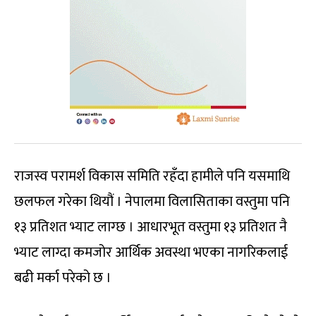
राजस्व परामर्श विकास समिति रहँदा हामीले पनि यसमाथि
छलफल गरेका थियौं । नेपालमा विलासिताका वस्तुमा पनि
१३ प्रतिशत भ्याट लाग्छ । आधारभूत वस्तुमा १३ प्रतिशत नै
भ्याट लाग्दा कमजोर आर्थिक अवस्था भएका नागरिकलाई
बढी मर्का परेको छ ।