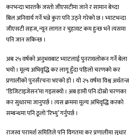
करभन्दा भारतकै जस्तो जीएसटीमा जाने र सामान बेच्दा
बिल अनिवार्य गर्ने भन्ने कुरा पनि उठ्ने गरेको छ । भ्याटभन्दा
जीएसटी सहज, न्यून लागत र चुहावट कम हुन्छ भने त्यसमा
पनि जान सकिन्छ ।
अब २५ वर्षको अनुभवबाट भ्याटलाई पुनरावलोकन गर्ने बेला
भयो । मूल्य अभिवृद्धि कर लागू हुँदा पहिलो चरणको कर
प्रणालीको पुनर्संरचना भएको हो । यो २५ वर्षमा विश्व अर्थतन्त्र
‘डिजिटाइजेसन’मा गइसक्यो । अब हामी पनि दोस्रो चरणका
कर सुधारमा जानुपर्छ । त्यस क्रममा मूल्य अभिवृद्धि करको
सम्बन्धमा पनि ठूलो ‘रिभ्यु’ गर्नुपर्छ ।
राजस्व परामर्श समितिले पनि विगतमा कर प्रणालीमा सुधार