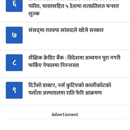
६
पारित, भारतसहित ५ देशमा शतप्रतिशत भन्सार
शुल्क
संसद्‍मा रास्वपा सांसदले खोजे सरकार
७
शैक्षिक क्रेडिट बैंक : विदेशमा अध्ययन पूरा नगरी
८
फर्किए नेपालमा निरन्तरता
दिउँसो डाक्टर, नर्स कुटिएको कालीकोटको
९
पलाँता अस्पतालमा राति फेरि आक्रमण
Advertisment