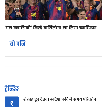
‘एल क्लासिको’ जित्दै बार्सिलोना ला लिगा च्याम्पियन
यो पनि
ट्रेन्डिङ
शेरबहादुर देउवा स्वदेश फर्किने समय परिवर्तन
१