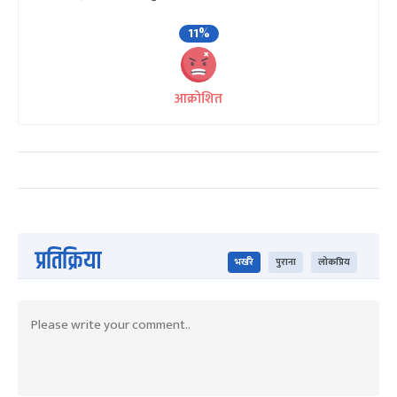
11%
आक्रोशित
प्रतिक्रिया
भर्खरै
पुराना
लोकप्रिय