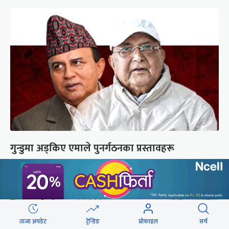
गुन्डुमा अड्किए एमाले पुनर्गठनका प्रस्तावहरू
ताजा अपडेट
ट्रेन्डिङ
प्रोफाइल
सर्च