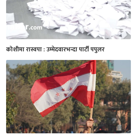
कोशीमा रास्वपा : उम्मेदवारभन्दा पार्टी पपुलर