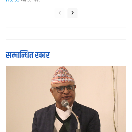
Per Sq.Feet
‹
›
सम्बन्धित खबर