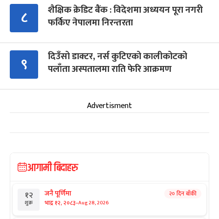
शैक्षिक क्रेडिट बैंक : विदेशमा अध्ययन पूरा नगरी
८
फर्किए नेपालमा निरन्तरता
दिउँसो डाक्टर, नर्स कुटिएको कालीकोटको
९
पलाँता अस्पतालमा राति फेरि आक्रमण
Advertisment
आगामी बिदाहरु
जनै पूर्णिमा
२० दिन बाँकी
१२
-
भाद्र १२, २०८३
Aug 28, 2026
शुक्र