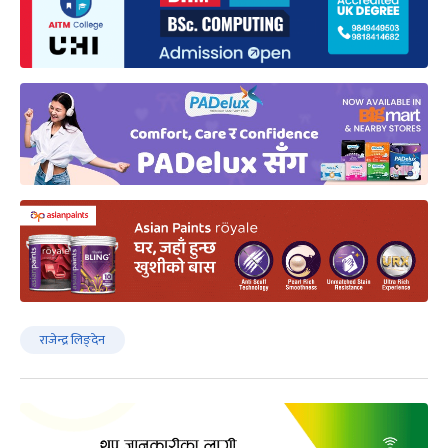
राजेन्द्र लिङ्देन