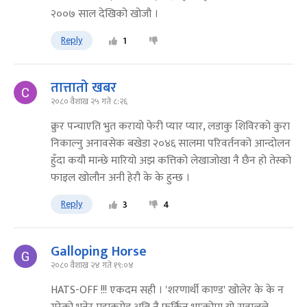
२००७ साल देखिको खोजौ ।
Reply
1
तात्तातो खबर
२०८० वैशाख २५ गते ८:२६
क्रुर पन्चाएति भुत करायो फेरी प्यार प्यार, लडाकु शिविरको कुरा
निकाल्नु अनावसेक बखेडा २०४६ सालमा परिवर्तनको आन्दोलन
हुँदा कयौ मान्छे मारियो अझ कत्तिको लेखाजोखा नै छैन हो तेस्को
फाइल खोलौन अनी हेरौ के के हुन्छ ।
Reply
3
4
Galloping Horse
२०८० वैशाख २४ गते १९:०४
HATS-OFF !!! एकदम सही । 'शरणार्थी काण्ड' खोलेर के के न