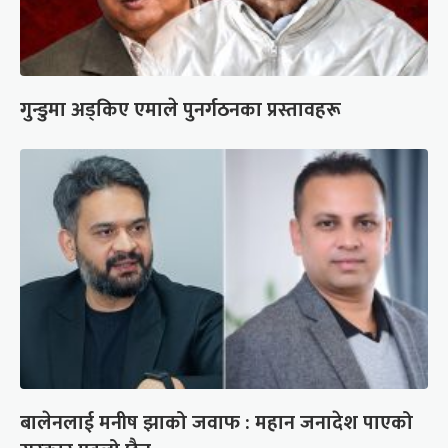
गुन्डुमा अड्किए एमाले पुनर्गठनका प्रस्तावहरू
बालेनलाई मनीष झाको जवाफ : महान जनादेश पाएको