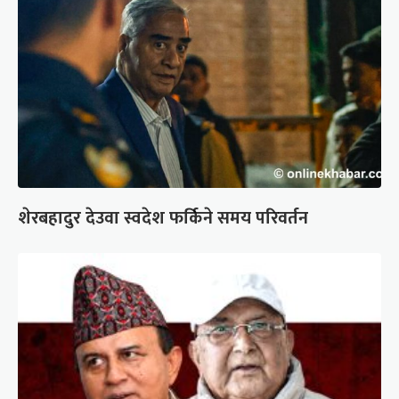
शेरबहादुर देउवा स्वदेश फर्किने समय परिवर्तन