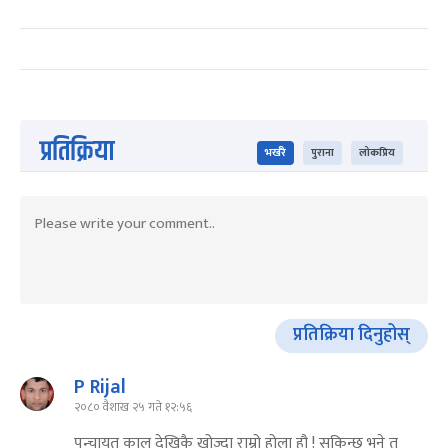
प्रतिक्रिया
भर्खरै
पुराना
लोकप्रिय
प्रतिक्रिया दिनुहोस्
P Rijal
२०८० वैशाख २५ गते १२:५६
पन्चायत काल देखिकै खोज्दा राम्रो होला हौ ! सकिन्छ भने त