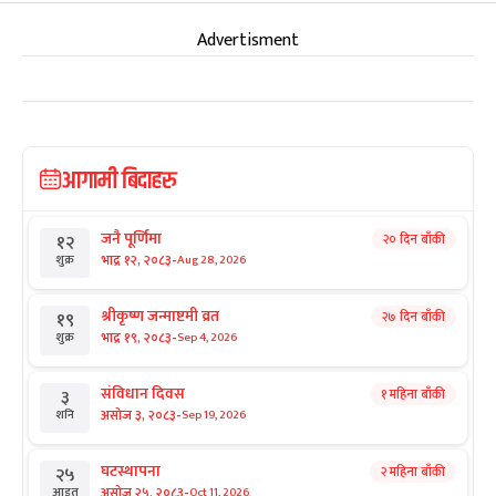
Advertisment
आगामी बिदाहरु
जनै पूर्णिमा
२० दिन बाँकी
१२
-
भाद्र १२, २०८३
Aug 28, 2026
शुक्र
श्रीकृष्ण जन्माष्टमी व्रत
२७ दिन बाँकी
१९
-
भाद्र १९, २०८३
Sep 4, 2026
शुक्र
संविधान दिवस
१ महिना बाँकी
३
-
असोज ३, २०८३
Sep 19, 2026
शनि
घटस्थापना
२ महिना बाँकी
२५
-
असोज २५, २०८३
Oct 11, 2026
आइत