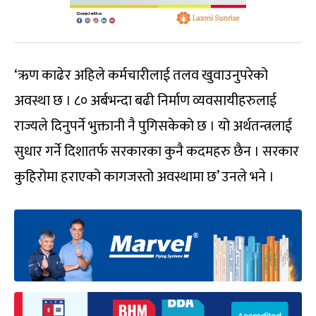
‘ऋण काढेर अहिले कर्मचारीलाई तलव खुवाउनुपरेको
अवस्था छ । ८० अर्बभन्दा बढी निर्माण व्यवसायीहरुलाई
राज्यले दिनुपर्ने भुक्तानी नै पुगिसकेको छ । यो अर्थतन्त्रलाई
सुधार गर्ने दिशातर्फ सरकारका कुनै कदमहरु छैन । सरकार
कुहिरोमा हराएको कागजस्तो अवस्थामा छ’ उनले भने ।