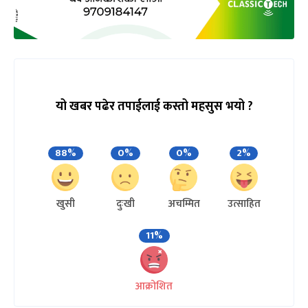
यो खबर पढेर तपाईलाई कस्तो महसुस भयो ?
88%
0%
0%
2%
खुसी
दुःखी
अचम्मित
उत्साहित
11%
आक्रोशित