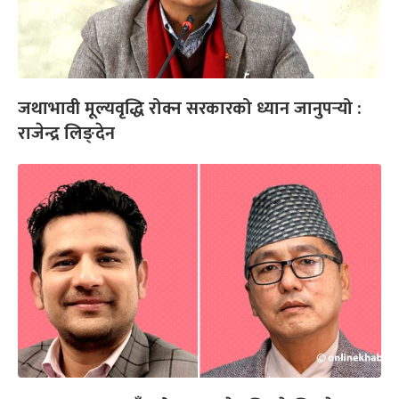
जथाभावी मूल्यवृद्धि रोक्न सरकारको ध्यान जानुपर्‍यो :
राजेन्द्र लिङ्देन