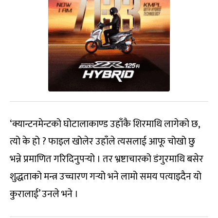
‘क्यान्टनमेन्टको घोटालाकाण्ड उहाँकै शिरमाथि लागेको छ,
त्यो के हो ? फाइल खोलेर उहाँले त्यसलाई आफू चोखो छु
भन्ने प्रमाणित गरिदिनुपर्‍यो । तर भ्रष्टाचारको डंगुरमाथि बसेर
शुद्धताको मन्त्र उच्चारण गर्‍यो भने लामो समय पत्याइदैन यो
कुरालाई’ उनले भने ।