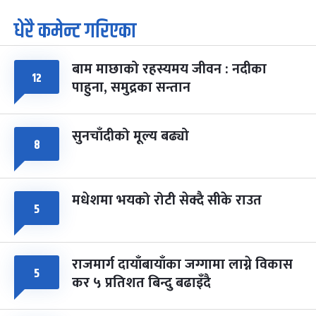
धेरै कमेन्ट गरिएका
पूर्णिमा व्रत
७ महिना बाँकी
७
-
चैत्र ७, २०८३
Mar 21, 2027
आइत
बाम माछाको रहस्यमय जीवन : नदीका
फागुपूर्णिमा
७ महिना बाँकी
८
१२
पाहुना, समुद्रका सन्तान
-
चैत्र ८, २०८३
Mar 22, 2027
सोम
सुनचाँदीको मूल्य बढ्यो
८
मधेशमा भयको रोटी सेक्दै सीके राउत
५
राजमार्ग दायाँबायाँका जग्गामा लाग्ने विकास
५
कर ५ प्रतिशत बिन्दु बढाइँदै