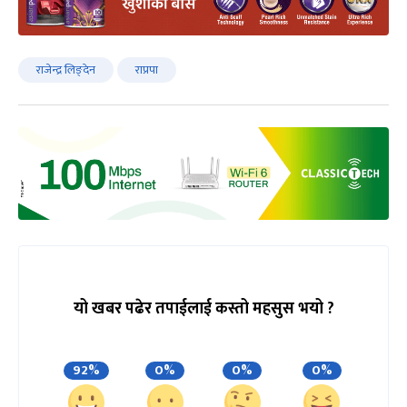
राजेन्द्र लिङ्देन
राप्रपा
यो खबर पढेर तपाईलाई कस्तो महसुस भयो ?
92%
0%
0%
0%