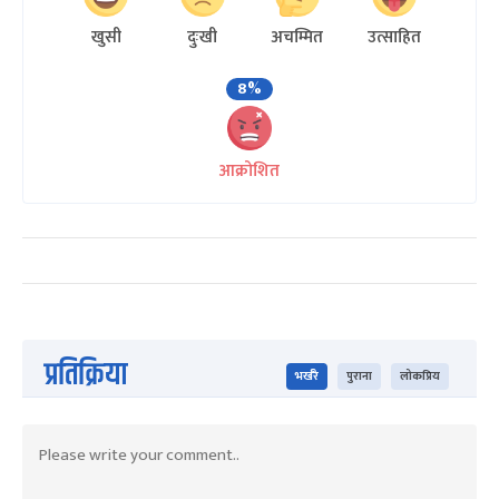
खुसी
दुःखी
अचम्मित
उत्साहित
8%
आक्रोशित
प्रतिक्रिया
भर्खरै
पुराना
लोकप्रिय