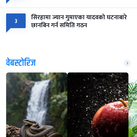
सिरहामा ज्यान गुमाएका यादवको घटनाबारे
३
छानबिन गर्न समिति गठन
वेबस्टोरिज