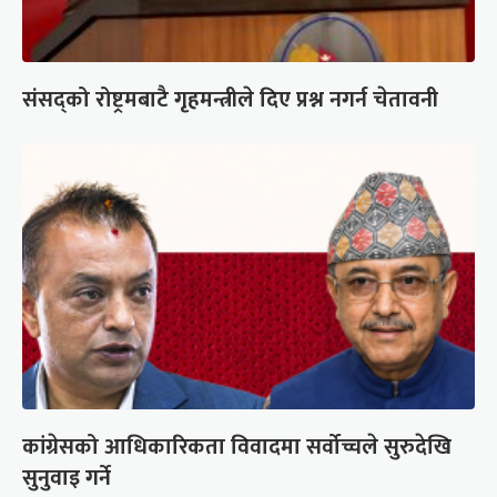
संसद्को रोष्ट्रमबाटै गृहमन्त्रीले दिए प्रश्न नगर्न चेतावनी
कांग्रेसको आधिकारिकता विवादमा सर्वोच्चले सुरुदेखि
सुनुवाइ गर्ने