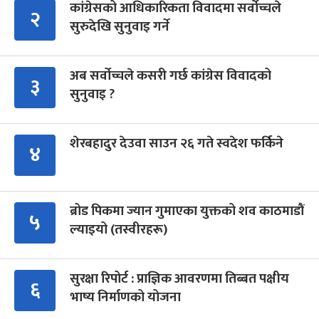
कांग्रेसको आधिकारिकता विवादमा सर्वोच्चले
२
सुरुदेखि सुनुवाइ गर्ने
अब सर्वोच्चले कसरी गर्छ कांग्रेस विवादको
३
सुनुवाइ ?
शेरबहादुर देउवा साउन २६ गते स्वदेश फर्किने
४
ब्रोड पिकमा ज्यान गुमाएका युक्तको शव काठमाडौं
५
ल्याइयो (तस्वीरहरू)
सुरक्षा रिपोर्ट : प्राज्ञिक आवरणमा तिब्बत पक्षीय
६
भाष्य निर्माणको योजना