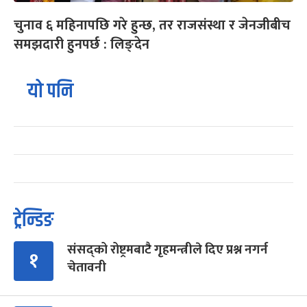
चुनाव ६ महिनापछि गरे हुन्छ, तर राजसंस्था र जेनजीबीच
समझदारी हुनपर्छ : लिङ्देन
यो पनि
ट्रेन्डिङ
संसद्को रोष्ट्रमबाटै गृहमन्त्रीले दिए प्रश्न नगर्न
१
चेतावनी