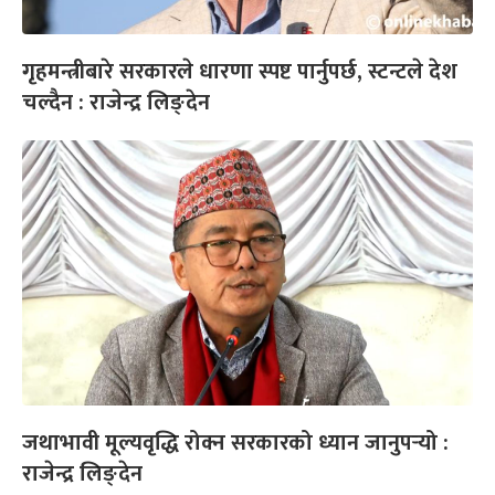
गृहमन्त्रीबारे सरकारले धारणा स्पष्ट पार्नुपर्छ, स्टन्टले देश
चल्दैन : राजेन्द्र लिङ्देन
जथाभावी मूल्यवृद्धि रोक्न सरकारको ध्यान जानुपर्‍यो :
राजेन्द्र लिङ्देन