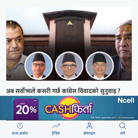
अब सर्वोच्चले कसरी गर्छ कांग्रेस विवादको सुनुवाइ ?
ताजा अपडेट
ट्रेन्डिङ
प्रोफाइल
सर्च