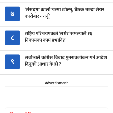
‘संसद्‍मा कालो चस्मा खोल्नू, बैठक चल्दा सेयर
७
कारोबार नगर्नू’
राष्ट्रिय परिचयपत्रको ‘सर्भर’ समस्याले १६
८
निकायका काम प्रभावित
सर्वोच्चले कांग्रेस विवाद पुनरावलोकन गर्न आदेश
९
दिनुको आधार के हो ?
Advertisment