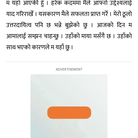
म यहाँ आएकी हुँ । हरेक कदममा मैले आफ्नो उद्देश्यलाई
याद गरिराखेँ । यसकारण मैले सफलता प्राप्त गरेँ । मेरो ठूलो
उत्तरदायित्व पनि छ भन्ने बुझेको छु । आजको दिन म
आमालाई सम्झन चाहन्छु । उहाँको माया मसँगै छ । उहाँको
साथ भएको कारणले म यहाँ छु ।