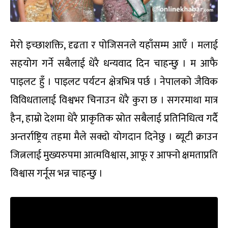
मेरो इच्छाशक्ति, दृढता र पोजिसनले यहाँसम्म आएँ । मलाई
सहयोग गर्ने सबैलाई धेरै धन्यवाद दिन चाहन्छु । म आफै
पाइलट हुँ । पाइलट पर्यटन क्षेत्रभित्र पर्छ । नेपालको जैविक
विविधतालाई विश्वभर चिनाउन धेरै कुरा छ । सगरमाथा मात्र
हैन, हाम्रो देशमा धेरै प्राकृतिक स्रोत सबैलाई प्रतिनिधित्व गर्दै
अन्तर्राष्ट्रिय तहमा मैले सक्दो योगदान दिनेछु । ब्यूटी क्राउन
जित्नलाई मुख्यरुपमा आत्मविश्वास, आफू र आफ्नो क्षमताप्रति
विश्वास गर्नूस भन्न चाहन्छु ।