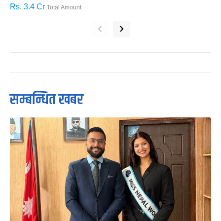
Rs. 3.4 Cr
R
Total Amount
‹
›
सम्बन्धित खबर