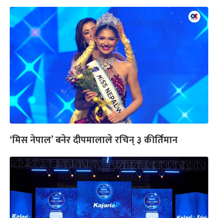
‘मिस नेपाल’ बनेर दीपमालाले रचिन् ३ कीर्तिमान