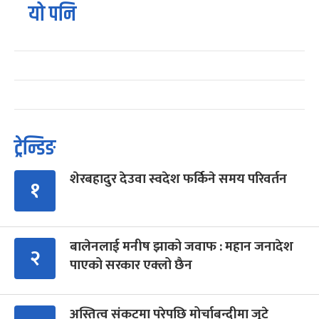
यो पनि
ट्रेन्डिङ
शेरबहादुर देउवा स्वदेश फर्किने समय परिवर्तन
१
बालेनलाई मनीष झाको जवाफ : महान जनादेश
२
पाएको सरकार एक्लो छैन
अस्तित्व संकटमा परेपछि मोर्चाबन्दीमा जुटे