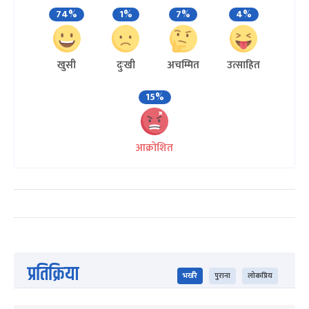
74%
1%
7%
4%
खुसी
दुःखी
अचम्मित
उत्साहित
15%
आक्रोशित
प्रतिक्रिया
भर्खरै
पुराना
लोकप्रिय