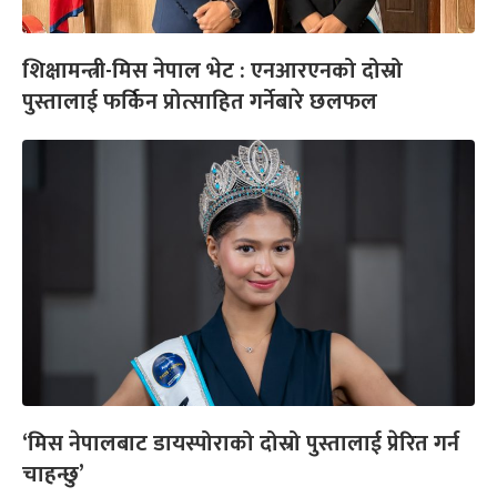
शिक्षामन्त्री-मिस नेपाल भेट : एनआरएनको दोस्रो
पुस्तालाई फर्किन प्रोत्साहित गर्नेबारे छलफल
‘मिस नेपालबाट डायस्पोराको दोस्रो पुस्तालाई प्रेरित गर्न
चाहन्छु’