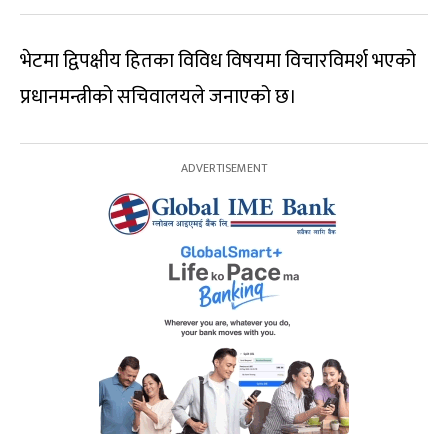
भेटमा द्विपक्षीय हितका विविध विषयमा विचारविमर्श भएको
प्रधानमन्त्रीको सचिवालयले जनाएको छ।