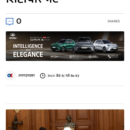
0
SHARES
अनलाइनखबर
२०८० जेठ १८ गते १७:४३