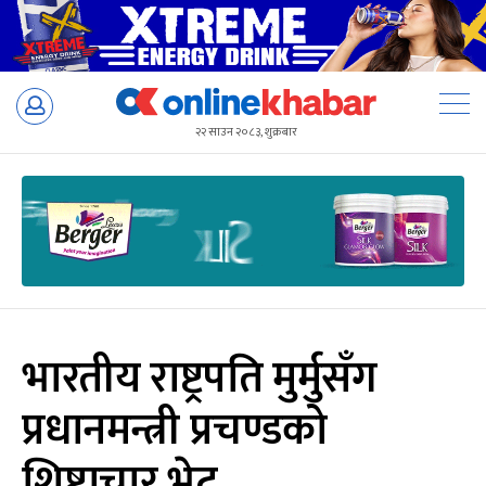
Skip
to
२२ साउन २०८३, शुक्रबार
content
भारतीय राष्ट्रपति मुर्मुसँग
प्रधानमन्त्री प्रचण्डको
शिष्टाचार भेट