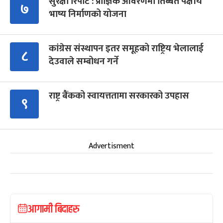
सुरक्षा रिपोर्ट : प्राज्ञिक आवरणमा तिब्बत पक्षीय
७
भाष्य निर्माणको योजना
कांग्रेस संस्थापन इतर समूहको राष्ट्रिय भेलालाई
८
देउवाले सम्बोधन गर्ने
राष्ट्र बैंकको स्वायत्ततामा सरकारको उपहास
९
Advertisment
आगामी बिदाहरु