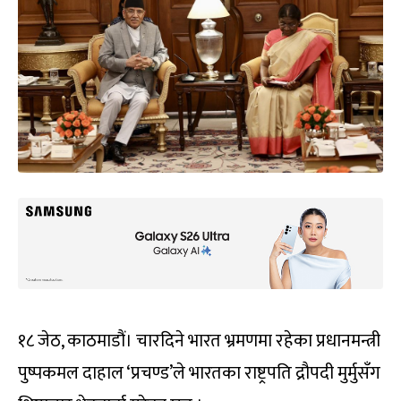
१८ जेठ, काठमाडौं। चारदिने भारत भ्रमणमा रहेका प्रधानमन्त्री
पुष्पकमल दाहाल ‘प्रचण्ड’ले भारतका राष्ट्रपति द्रौपदी मुर्मुसँग