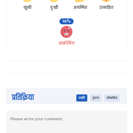
खुसी
दुःखी
अचम्मित
उत्साहित
16%
आक्रोशित
प्रतिक्रिया
भर्खरै
पुराना
लोकप्रिय