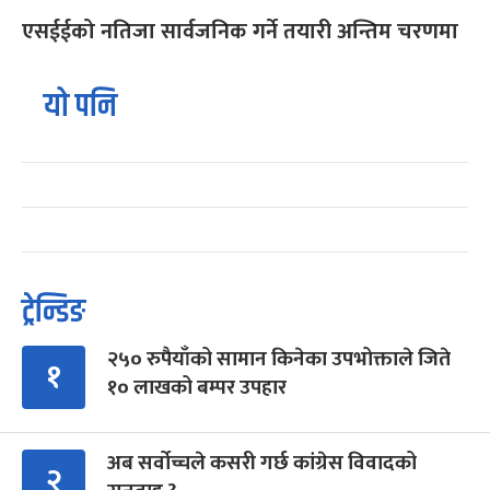
एसईईको नतिजा सार्वजनिक गर्ने तयारी अन्तिम चरणमा
यो पनि
ट्रेन्डिङ
२५० रुपैयाँको सामान किनेका उपभोक्ताले जिते
१
१० लाखको बम्पर उपहार
अब सर्वोच्चले कसरी गर्छ कांग्रेस विवादको
२