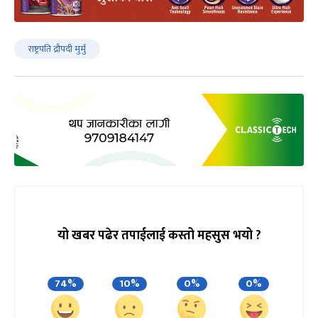
राष्ट्रपति द्रौपदी मुर्मु
यो खबर पढेर तपाईलाई कस्तो महसुस भयो ?
74%
10%
0%
0%