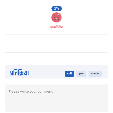
2%
आक्रोशित
प्रतिक्रिया
भर्खरै
पुराना
लोकप्रिय