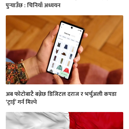
पुर्‍याउँछ : चिनियाँ अध्ययन
अब फोटोबाटै बन्नेछ डिजिटल दराज र भर्चुअली कपडा
‘ट्राई’ गर्न मिल्ने