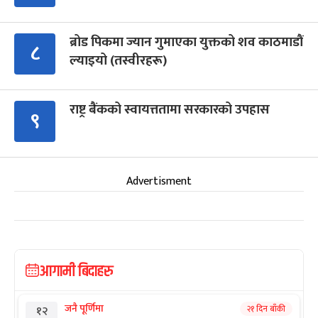
ब्रोड पिकमा ज्यान गुमाएका युक्तको शव काठमाडौं
८
ल्याइयो (तस्वीरहरू)
राष्ट्र बैंकको स्वायत्ततामा सरकारको उपहास
९
Advertisment
आगामी बिदाहरु
जनै पूर्णिमा
२१ दिन बाँकी
१२