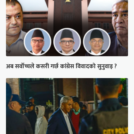
अब सर्वोच्चले कसरी गर्छ कांग्रेस विवादको सुनुवाइ ?