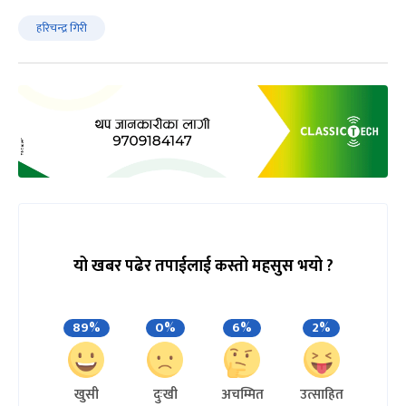
हरिचन्द्र गिरी
यो खबर पढेर तपाईलाई कस्तो महसुस भयो ?
89%
0%
6%
2%
खुसी
दुःखी
अचम्मित
उत्साहित