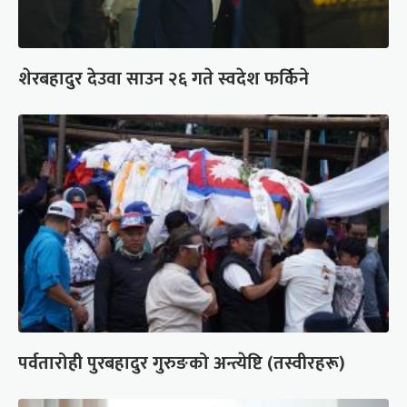
शेरबहादुर देउवा साउन २६ गते स्वदेश फर्किने
पर्वतारोही पुरबहादुर गुरुङको अन्त्येष्टि (तस्वीरहरू)