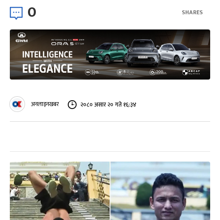
0
SHARES
अनलाइनखबर
२०८० असार २० गते १६:३४