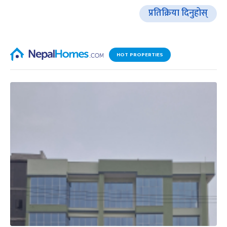
प्रतिक्रिया दिनुहोस्
HOT PROPERTIES