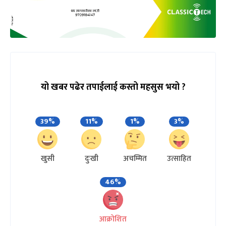
यो खबर पढेर तपाईलाई कस्तो महसुस भयो ?
39%
11%
1%
3%
खुसी
दुःखी
अचम्मित
उत्साहित
46%
आक्रोशित