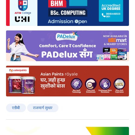
एडीबी
राजमार्ग सुधार