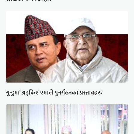
गुन्डुमा अड्किए एमाले पुनर्गठनका प्रस्तावहरू