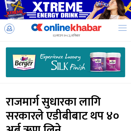
Skip
to
२३ साउन २०८३, शनिबार
content
राजमार्ग सुधारका लागि
सरकारले एडीबीबाट थप ४०
अर्ब ऋण लिने