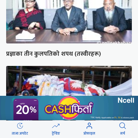
प्रज्ञाका तीन कुलपतिको शपथ (तस्वीरहरू)
ताजा अपडेट
ट्रेन्डिङ
प्रोफाइल
सर्च