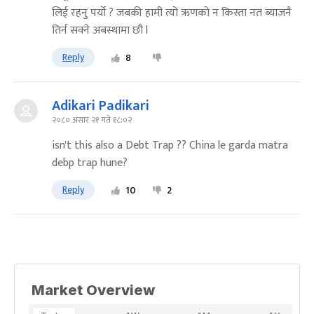
लिई रहनु पर्यो ? जबकी हामी त्यो ऋणको न किस्ता नत ब्याजनै
तिर्न सक्ने अबस्थामा छौ l
Reply
8
Adikari Padikari
२०८० असार २१ गते १८:०२
isn't this also a Debt Trap ?? China le garda matra
debp trap hune?
Reply
10
2