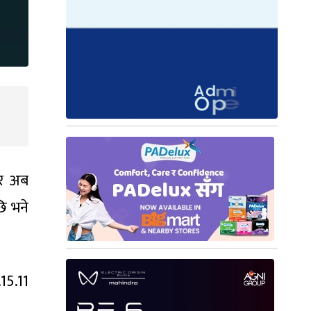
ार अब
ि भने
15.11