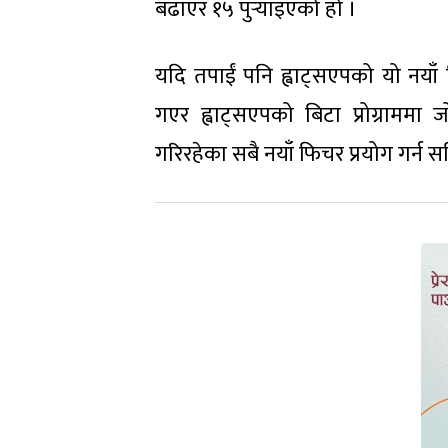
बढाएर १५ पुर्‍याइएको हो ।
यदि तपाईं पनि ह्वाट्सएपको यो नयाँ फ
गएर ह्वाट्सएपको बिटा प्रोग्राममा 
गरिरहेका सबै नयाँ फिचर प्रयोग गर्न स