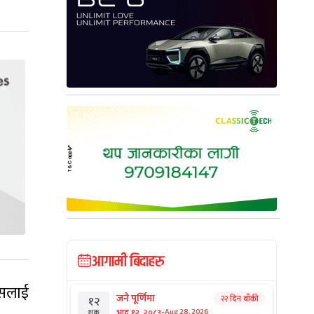
आगामी बिदाहरु
जसलाई
जनै पूर्णिमा
२२ दिन बाँकी
१२
-
भाद्र १२, २०८३
Aug 28, 2026
शुक्र