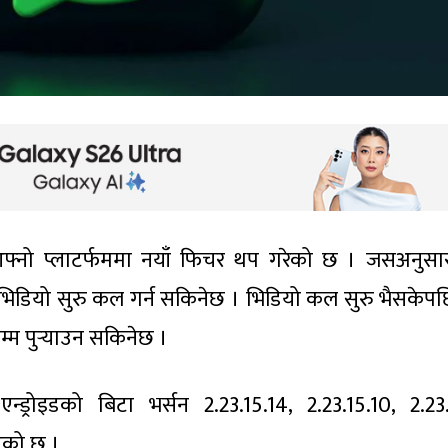
 आफ्नो प्लाटर्फममा नयाँ फिचर थप गरेको छ । जसअनुस
भिडियो सुरु कल गर्न सकिनेछ । भिडियो कल सुरु भैसकेपछ
्म पुर्‍याउन सकिनेछ ।
ड्रोइडको बिटा भर्सन 2.23.15.14, 2.23.15.10, 2.23.
एको छ ।