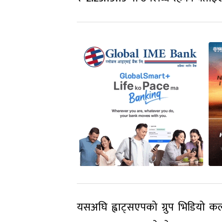
यसअघि ह्वाट्सएपको ग्रुप भिडियो कल