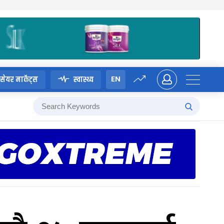
EN
सेयर मार्केट्स
स्वास्थ्य