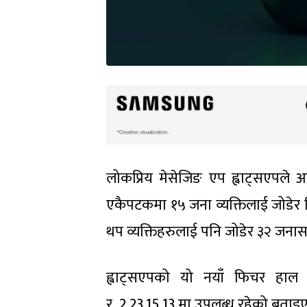
लोकप्रिय मेसेजिङ एप ह्वाट्सएपले
एकैपटकमा १५ जना व्यक्तिलाई जोडेर 
थप व्यक्तिहरुलाई पनि जोडेर ३२ जनासम
ह्वाट्सएपको यो नयाँ फिचर हाल एन्
र 2.23.15.13 मा उपलब्ध रहेको बताइ