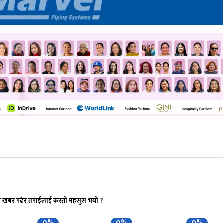
ो खबर पढेर तपाईलाई कस्तो महसुस भयो ?
0%
0%
0%