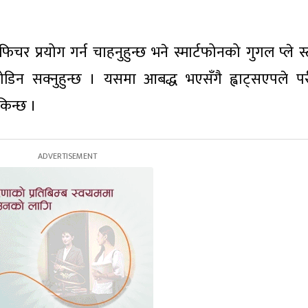
िचर प्रयोग गर्न चाहनुहुन्छ भने स्मार्टफोनको गुगल प्ले स
जोडिन सक्नुहुन्छ । यसमा आबद्ध भएसँगै ह्वाट्सएपले पर
किन्छ ।