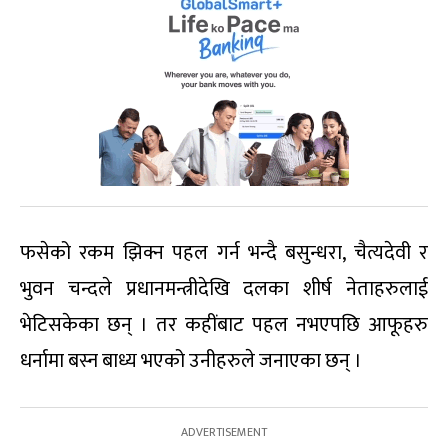
फसेको रकम झिक्न पहल गर्न भन्दै बसुन्धरा, चैत्यदेवी र
भुवन चन्दले प्रधानमन्त्रीदेखि दलका शीर्ष नेताहरुलाई
भेटिसकेका छन् । तर कहींबाट पहल नभएपछि आफूहरु
धर्नामा बस्न बाध्य भएको उनीहरुले जनाएका छन् ।