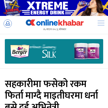
Skip
to
२५ साउन २०८३, सोमबार
content
सहकारीमा फसेको रकम
फिर्ता माग्दै माइतीघरमा धर्ना
बसे दुई अभिनेत्री