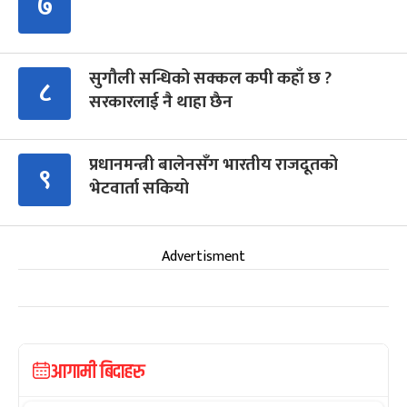
७
सुगौली सन्धिको सक्कल कपी कहाँ छ ?
८
सरकारलाई नै थाहा छैन
प्रधानमन्त्री बालेनसँग भारतीय राजदूतको
९
भेटवार्ता सकियो
Advertisment
आगामी बिदाहरु