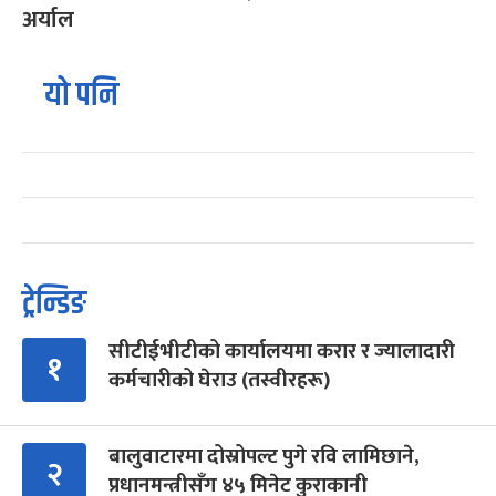
अर्याल
यो पनि
ट्रेन्डिङ
सीटीईभीटीको कार्यालयमा करार र ज्यालादारी
१
कर्मचारीको घेराउ (तस्वीरहरू)
बालुवाटारमा दोस्रोपल्ट पुगे रवि लामिछाने,
२
प्रधानमन्त्रीसँग ४५ मिनेट कुराकानी