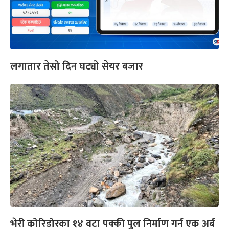
लगातार तेस्रो दिन घट्यो सेयर बजार
भेरी कोरिडोरका १४ वटा पक्की पुल निर्माण गर्न एक अर्ब