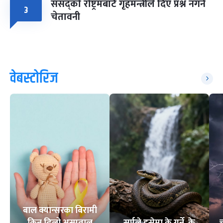
संसद्को रोष्ट्रमबाटै गृहमन्त्रीले दिए प्रश्न नगर्न
३
चेतावनी
वेबस्टोरिज
बाल क्यान्सरका बिरामी