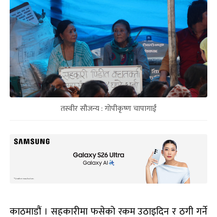
तस्वीर सौजन्य : गोपीकृष्ण चापागाईं
काठमाडौं । सहकारीमा फसेको रकम उठाइदिन र ठगी गर्ने