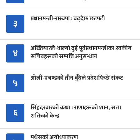
प्रधानमन्त्री-रास्वपा : बढ्दैछ छटपटी
३
अख्तियारले थाल्यो दुई पूर्वप्रधानमन्त्रीका स्वकीय
४
सचिवहरूको सम्पत्ति अनुसन्धान
ओली-प्रचण्डको तीन बुँदेले प्रदेशपिच्छे संकट
५
सिंहदरबारको कथा : राणाहरूको शान, सत्ता
६
शक्तिको केन्द्र
मधेसको अयोध्याकरण