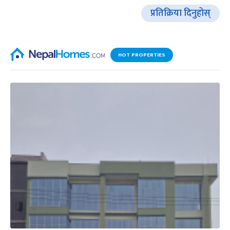
प्रतिक्रिया दिनुहोस्
HOT PROPERTIES