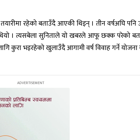
यारीमा रहेको बताउँदै आएकी थिइन् । तीन वर्षअघि पनि
थियो । त्यसबेला सुनिताले यो खबरले आफू छक्क परेको ब
गि कुरा भइरहेको खुलाउँदै आगामी वर्ष विवाह गर्ने योजना 