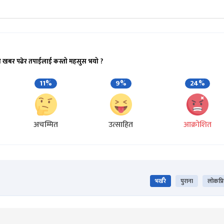
ो खबर पढेर तपाईलाई कस्तो महसुस भयो ?
11%
9%
24%
अचम्मित
उत्साहित
आक्रोशित
भर्खरै
पुराना
लोकप्र