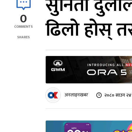
सुनिता दुलाल
0
ढिलो होस् तर 
COMMENTS
SHARES
अनलाइनखबर
२०८० साउन २४ 