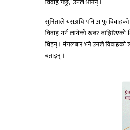
विवाह गर्छु,’ उनले भनिन् ।
सुनिताले यसअघि पनि आफू विवाहको त
विवाह गर्न लागेको खबर बाहिरिएको 
थिइन् । मंगलबार भने उनले विवाहको ला
बताइन् ।