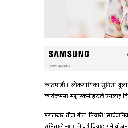
काठमाडौं । लोकगायिका सुनिता दुलाल
कार्यक्रममा सञ्चारकर्मीहरुले उनलाई विवाह
मंगलबार तीज गीत ‘पियारी’ सार्वजनिक क
सुनिताले आगामी वर्ष विवाह गर्ने योज