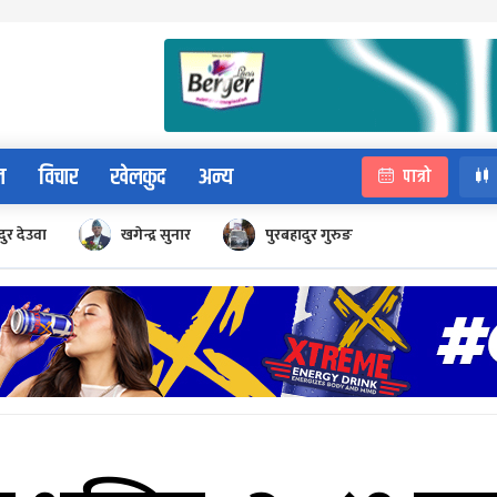
न
विचार
खेलकुद
अन्य
पात्रो
ुर देउवा
खगेन्द्र सुनार
पुरबहादुर गुरुङ