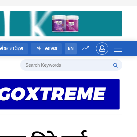
EN
सेयर मार्केट्स
स्वास्थ्य