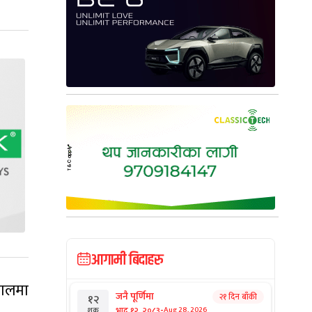
आगामी बिदाहरु
 सालमा
जनै पूर्णिमा
२१ दिन बाँकी
१२
-
भाद्र १२, २०८३
Aug 28, 2026
शुक्र