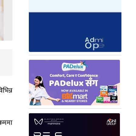
भिन्न
क्रममा