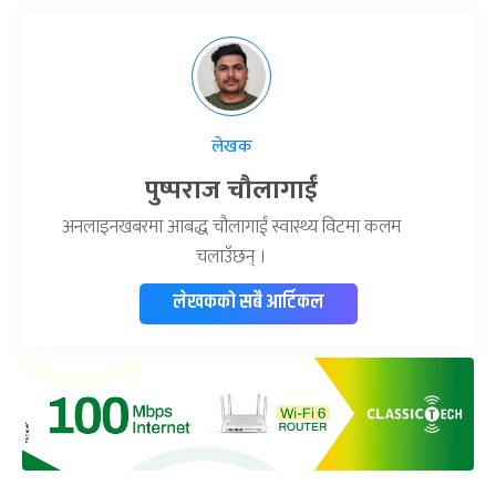
लेखक
पुष्पराज चौलागाईं
अनलाइनखबरमा आबद्ध चौलागाईं स्वास्थ्य विटमा कलम
चलाउँछन् ।
लेखकको सबै आर्टिकल