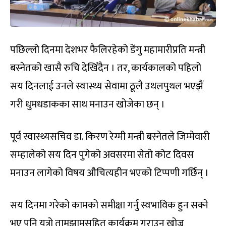
पछिल्लो दिनमा देशभर फैलिरहेको डेंगु महामारीप्रति मन्त्री
बस्नेतको खासै रुचि देखिँदैन । तर, कार्यकालको पहिलो
सय दिनलाई उनले स्वास्थ्य सेवामा ठूलै उथलपुथल भएझैं
गरी धुमधडाकका साथ मनाउन खोजेका छन् ।
पूर्व स्वास्थ्यसचिव डा. किरण रेग्मी मन्त्री बस्नेतले जिम्मेवारी
सम्हालेको सय दिन पुगेको अवसरमा सेतो कोट दिवस
मनाउन लागेको विषय औचित्यहीन भएको टिप्पणी गर्छिन् ।
सय दिनमा गरेको कामको समीक्षा गर्नु स्वभाविक हुन सक्ने
भए पनि यत्रो तामझामसहित कार्यक्रम गराउन खोज्नु