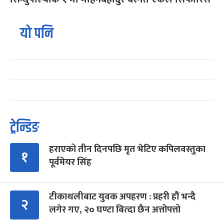
यो पनि
ट्रेन्डिङ
हराएको तीन दिनपछि मृत भेटिए कपिलवस्तुका
१
पूर्वमेयर सिंह
टीकाथलीबाट युवक अपहरण : प्रहरी हौं भन्दै
२
लगेर गए, २० घण्टा बित्दा छैन अत्तोपत्तो