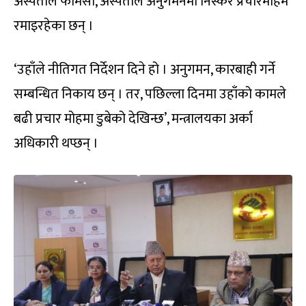
अस्पताल फार्मेसी, अस्पताल अनुगमनमा निस्केर प्रचारमोहमै
रमाइरहेका छन् ।
‘उहाँले नीतिगत निर्देशन दिने हो । अनुगमन, कारबाही गर्ने
सम्बन्धित निकाय छन् । तर, पछिल्ला दिनमा उहाँको कामले
बढी प्रचार मोहमा डुबेको देखिन्छ’, मन्त्रालयका अर्का
अधिकारी थप्छन् ।