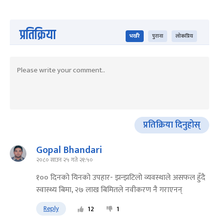
प्रतिक्रिया
भर्खरै
पुराना
लोकप्रिय
प्रतिक्रिया दिनुहोस्
Gopal Bhandari
२०८० साउन २५ गते २१:५०
१०० दिनको यिनको उपहार- झन्झटिलो व्यवस्थाले असफल हुँदै
स्वास्थ्य बिमा, २७ लाख बिमितले नवीकरण नै गराएनन्
Reply
12
1