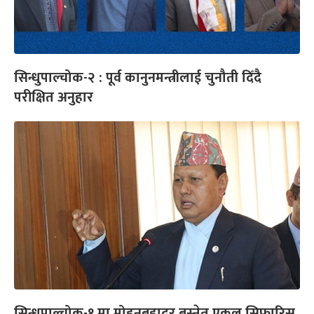
सिन्धुपाल्चोक-२ : पूर्व कानुनमन्त्रीलाई चुनौती दिँदै
परीक्षित अनुहार
सिन्धुपाल्चोक-१ मा मोहनबहादुर बस्नेत एकल सिफारिस