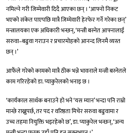
नमिल्ने गरी जिम्मेवारी दिदै आएका छन् । ‘आफ्नो निकट
भएको संकेत पाएपछि मात्रै जिम्मेवारी हेरफेर गर्ने गरेका छन्’
मन्त्रालयका एक अधिकारी भन्छन्, ‘मन्त्री बस्नेत आफ्नालाई
सरुवा–बढुवा गराउन र प्रचारमोहको आनन्द लिनमै व्यस्त
छन् ।’
आफैंले गरेको कामको मात्रै ठीक भन्ने भावनाले मन्त्री बस्नेतले
काम गरिरहेको डा. प्याकुरेलको भनाइ छ ।
‘कार्यकाल सार्थक बनाउने हो भने ‘यस म्यान’ भन्दा पनि राम्रो
मान्छे राख्नुपर्छ, तर पद र वरिष्ठता मिचेर सरुवा बढुवामा र
उच्च तहमा नियुक्ति भइरहेको छ’, डा. प्याकुरेल भन्छन्, ‘अन्य
मन्त्री भन्दा फरक उहाँ पनि हुन सक्नुभएन ।’