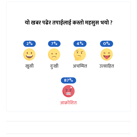
यो खबर पढेर तपाईलाई कस्तो महसुस भयो ?
2%
7%
4%
0%
खुसी
दुःखी
अचम्मित
उत्साहित
87%
आक्रोशित