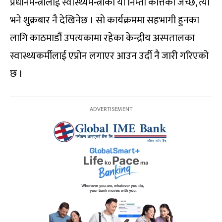
प्रधानमन्त्रीलाई स्वास्थ्यमन्त्रीको यो निम्तो कत्तिको जँच्छ, त्यो
भने शुक्रबार नै देखिनेछ । सो कार्यक्रममा सहभागी हुनका
लागि काठमाडौं उपत्यकामा रहेका केन्द्रीय अस्पतालका
स्वास्थ्यकर्मीलाई एप्रोन लगाएर आउन उर्दी नै जारी गरिएको
छ ।