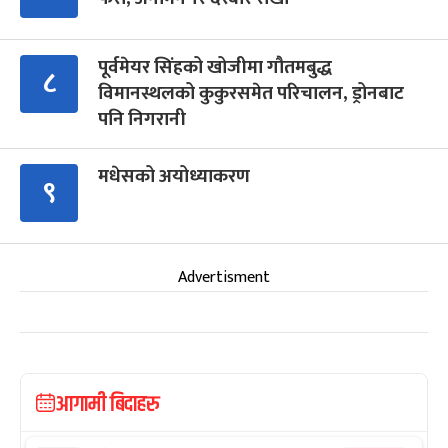
पूर्वमेयर सिंहको खोजीमा गौतमबुद्ध
८
विमानस्थलको कुकुरसमेत परिचालन, ड्रोनबाट
पनि निगरानी
मधेसको अयोध्याकरण
९
Advertisment
आगामी बिदाहरु