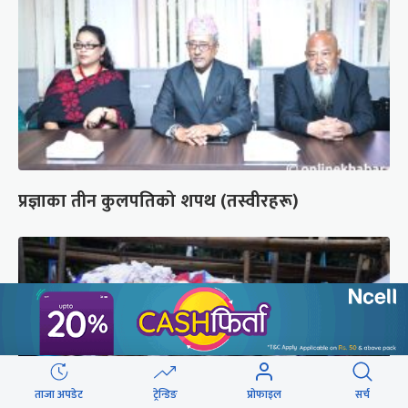
प्रज्ञाका तीन कुलपतिको शपथ (तस्वीरहरू)
ताजा अपडेट
ट्रेन्डिङ
प्रोफाइल
सर्च