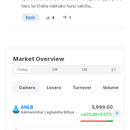
haru lai thaha nabhako hunu sakcha,
Reply
4
1