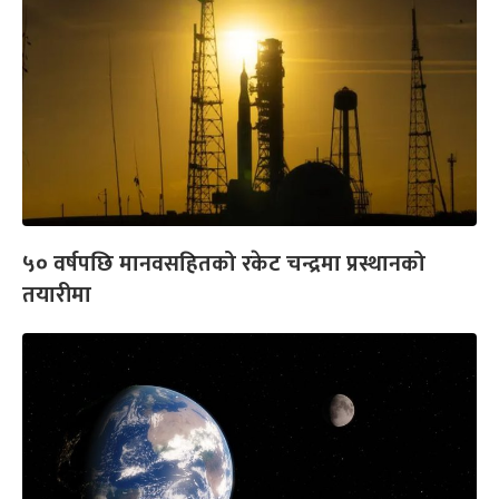
५० वर्षपछि मानवसहितको रकेट चन्द्रमा प्रस्थानको
तयारीमा