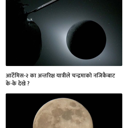
आर्टेमिस-२ का अन्तरिक्ष यात्रीले चन्द्रमाको नजिकैबाट
के-के देखे ?