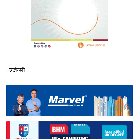
–एजेन्सी