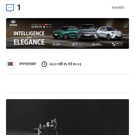
1
SHARES
अनलाइनखबर
२०८० भदौ १५ गते १०:०३