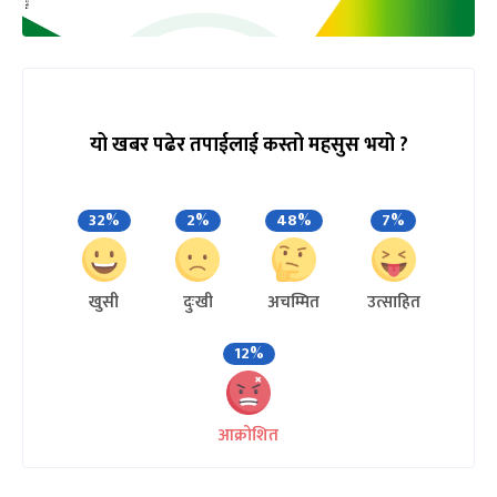
यो खबर पढेर तपाईलाई कस्तो महसुस भयो ?
32%
2%
48%
7%
खुसी
दुःखी
अचम्मित
उत्साहित
12%
आक्रोशित