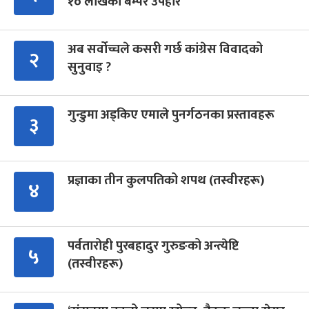
१० लाखको बम्पर उपहार
अब सर्वोच्चले कसरी गर्छ कांग्रेस विवादको
२
सुनुवाइ ?
गुन्डुमा अड्किए एमाले पुनर्गठनका प्रस्तावहरू
३
प्रज्ञाका तीन कुलपतिको शपथ (तस्वीरहरू)
४
पर्वतारोही पुरबहादुर गुरुङको अन्त्येष्टि
५
(तस्वीरहरू)