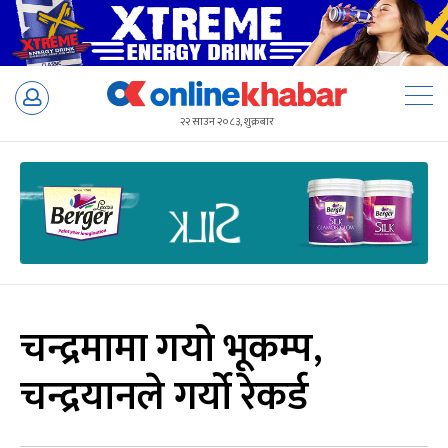
Skip
to
२२ साउन २०८३, शुक्रबार
content
चन्द्रमामा गयो भूकम्प,
चन्द्रयानले गर्यो रेकर्ड