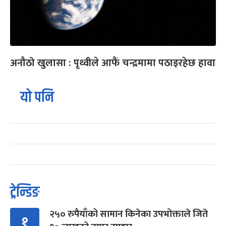
अनौठो खुलासा : पृथ्वीले आफैं चन्द्रमामा पठाइरहेछ हावा
यो पनि
ट्रेन्डिङ
२५० रुपैयाँको सामान किनेका उपभोक्ताले जिते
१