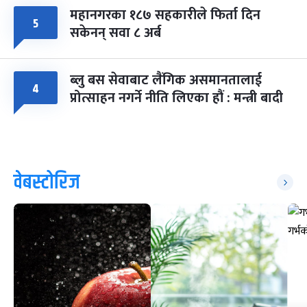
महानगरका १८७ सहकारीले फिर्ता दिन
५
सकेनन् सवा ८ अर्ब
ब्लु बस सेवाबाट लैंगिक असमानतालाई
४
प्रोत्साहन नगर्ने नीति लिएका हौं : मन्त्री बादी
वेबस्टोरिज