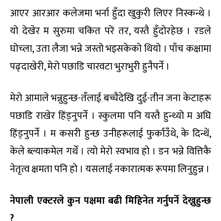
आएर आरआर कलेजमा भर्ना हुँदा खुकुरी लिएर निस्कन्थे ।
यो देखेर म सुरुमा चकित परें तर, यस्तै हुँदोरहेछ । रडले
घोच्ला, उता लैजा भन्ने जस्तो भइसकेको थियो । पाँच कक्षामा
पढ्दाखेरी, मेरो पछाडि चारवटा भुराभुरी हुनैपर्ने ।
मेरो आमाले भन्नुहुन्छ-तँलाई बच्चैदेखि दुई-तीन जना केटाहरू
पछाडि राखेर हिंड्नुपर्ने । स्कुलमा पनि यस्तै हुन्थ्यो म अघि
हिंड्नुपर्ने । म कसरी हुन्छ उनीहरूलाई फुर्काउँथे, के दिन्थें,
केले ब्ल्याकमेल गर्थें । त्यो मेरो स्वभाव हो । डन भन्ने वित्तिकै
नेतृत्व क्षमता पनि हो । यसलाई नकारात्मक रूपमा लिनुहुन्न ।
नेपाली एक्टरले कुन पक्षमा बढी मिहिनेत गर्नुपर्ने देख्नुहुन्छ
?