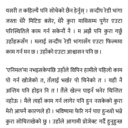
यसरी त कहिल्यै पनि सोचेको छैन हेर्नुस् । सन्दीप रेडी भांगा
जस्ता धेरै मिटिङ बसेर, धेरै कुरा माथिसम्म पुगेर एउटा
परिस्थितिले काम गर्न सकेनौं नै । म अझै पनि कुरा गर्छु
उहाँहरूसँग । मलाई सन्दीप रेडी भांगासँग एउटा फिल्ममा
काम गर्न मन छ । उहाँको एउटा आश्वासन पनि छ ।
‘एनिमल’मा नभइसकेपछि उहाँले विपिन हामीले पहिलो काम
पो गर्न खोजेको त, तँलाई भर्खर पो चिनेको त । यही नै
अन्तिम पनि होइन नि त ! तैंले खेल्न पाइनँ भनेर चिन्तित
नहोऊ । मैले त्यहाँ काम गर्न लागेर पनि हुन नसकेको कुरा
मेरो आफ्नै कारणले हो । भविष्यमा फेरि गर्न पाए हुन्थ्यो भन्ने
कुरा सोचिराखेको छु । उहाँले आगामी प्रोजेक्ट गर्दै हुनुहुन्छ