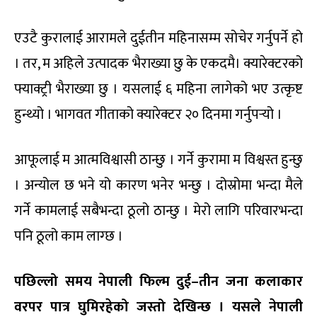
एउटै कुरालाई आरामले दुईतीन महिनासम्म सोचेर गर्नुपर्ने हो
। तर, म अहिले उत्पादक भैराख्या छु के एकदमै। क्यारेक्टरको
फ्याक्ट्री भैराख्या छु । यसलाई ६ महिना लागेको भए उत्कृष्ट
हुन्थ्यो । भागवत गीताको क्यारेक्टर २० दिनमा गर्नुपर्‍यो ।
आफूलाई म आत्मविश्वासी ठान्छु । गर्ने कुरामा म विश्वस्त हुन्छु
। अन्योल छ भने यो कारण भनेर भन्छु । दोस्रोमा भन्दा मैले
गर्ने कामलाई सबैभन्दा ठूलो ठान्छु । मेरो लागि परिवारभन्दा
पनि ठूलो काम लाग्छ ।
पछिल्लो समय नेपाली फिल्म दुई
–
तीन जना कलाकार
वरपर पात्र घुमिरहेको जस्तो देखिन्छ । यसले नेपाली