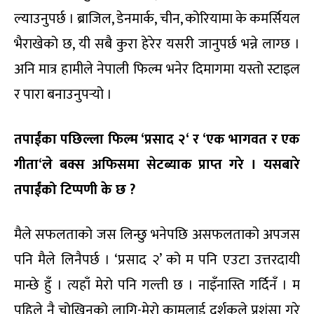
ल्याउनुपर्छ । ब्राजिल, डेनमार्क, चीन, कोरियामा के कमर्सियल
भैराखेको छ, यी सबै कुरा हेरेर यसरी जानुपर्छ भन्ने लाग्छ ।
अनि मात्र हामीले नेपाली फिल्म भनेर दिमागमा यस्तो स्टाइल
र पारा बनाउनुपर्‍यो ।
तपाईंका पछिल्ला फिल्म
‘
प्रसाद २
‘
र
‘
एक भागवत र एक
गीता
‘
ले बक्स अफिसमा सेटब्याक प्राप्त गरे । यसबारे
तपाईंको टिप्पणी के छ
?
मैले सफलताको जस लिन्छु भनेपछि असफलताको अपजस
पनि मैले लिनैपर्छ । ‘प्रसाद २’ को म पनि एउटा उत्तरदायी
मान्छे हुँ । त्यहाँ मेरो पनि गल्ती छ । नाइँनास्ति गर्दिनँ । म
पहिले नै चोखिनको लागि-मेरो कामलाई दर्शकले प्रशंसा गरे