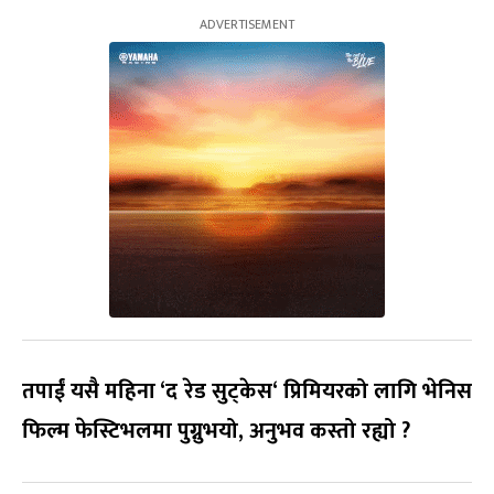
तपाईं यसै महिना
‘
द रेड सुट्केस
‘
प्रिमियरको लागि भेनिस
फिल्म फेस्टिभलमा पुग्नुभयो
,
अनुभव कस्तो रह्यो
?