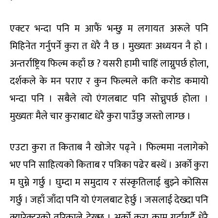
एक्टर भन्दा पनि म आफैं भन्छु म लगायत अरूले पनि
मिहिनेत गर्नुपर्ने कुरा त धेरै नै छ । मुख्यतः अध्ययन नै हो ।
अन्तर्राष्ट्रिय फिल्म कहाँ छ ? यसरी हामी चाहिं लाग्नुपर्छ होला,
दर्शकले के मन पराए र कुन फिल्मले कति करोड कमायो
भन्दा पनि । सबैले त्यो एंगलबाट पनि सोच्नुपर्छ होला ।
मुख्यतः मैले चार कुराबाट धेरै कुरा पाउँछु जस्तो लाग्छ ।
एउटा कुरा त किताब नै खोजेर पढ्ने । फिल्ममा नलागेको
भए पनि साहित्यको किताब र पत्रिका पढेर बस्थें । अर्को कुरा
म घुम्ने गर्छु । घुम्दा म समुदाय र संस्कृतिलाई बुझ्ने कोसिस
गर्छु । जहाँ जाँदा पनि यो एंगलबाट हेर्छु । जसलाई देख्दा पनि
क्यारेक्टरको तरिकाले देख्छु । अर्को कुरा काम गर्दागर्दै धेरै