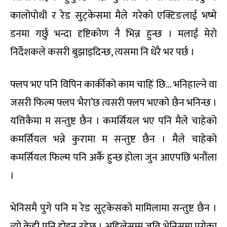
कालोपोथी र रेड सुट्केसमा मैले गरेको एक्टिङलाई भष्मे
डनमा गर्छु भन्दा दृष्टिकोण नै भिन्न हुन्छ । मलाई मेरो
निर्देशकले कसरी बुझाइदिन्छ, त्यसमा नि धेरै भर पर्छ ।
फ्लप भए पनि विपिन कार्कीको काम चाहिं छि… भनिहाल्ने वा
जसरी फिल्म फ्लप भैरा’छ त्यसरी फ्लप भएको छैन भनिन्छ ।
यत्तिकैमा म सन्तुष्ट छैन । कमर्सियल भए पनि मैले चाहेको
कमर्सियल भन्ने कुरामा म सन्तुष्ट छैन । मैले चाहेको
कमर्सियल फिल्म पनि अर्कै हुन्छ होला जुन आएपछि भनौंला
।
भेनिसमै पुगे पनि म रेड सुट्केसको मामिलामा सन्तुष्ट छैन ।
त्यो केही पनि होइन रहेछ । अहिलेसम्म जति भेनिसमा पुगेका