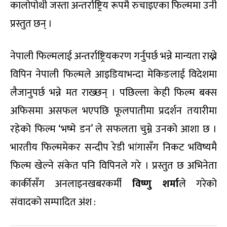
कालोपोथी जस्ता अन्तर्राष्ट्रिय रूपमै रुचाइएका फिल्ममा उनी
प्रस्तुत छन् ।
नेपाली फिल्मलाई अन्तर्राष्ट्रियकरण गर्नुपर्छ भन्ने मान्यता राख्ने
विपिन नेपाली फिल्मले आइडियाभन्दा मेकिङलाई विदेशमा
लैजानुपर्छ भन्ने मत राख्छन् । पछिल्ला केही फिल्म बक्स
अफिसमा असफल भएपछि फूलपातीमा प्रदर्शन तयारीमा
रहेको फिल्म ‘भष्मे डन’ ले सफलता चुम्ने उनको आशा छ ।
भारतीय फिल्ममेकर सन्दीप रेडी भांगासँग निकट भविष्यमै
फिल्म खेल्ने संकेत पनि विपिनले गरे । प्रस्तुत छ अभिनेता
कार्कीसँग अनलाइनखबरकर्मी
विष्णु शर्मा
ले गरेको
संवादको सम्पादित अंश :