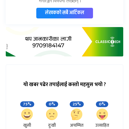
मनोरञ्जन विषयमा लेख्छन् ।
लेखकको सबै आर्टिकल
यो खबर पढेर तपाईलाई कस्तो महसुस भयो ?
75%
0%
25%
0%
खुसी
दुःखी
अचम्मित
उत्साहित