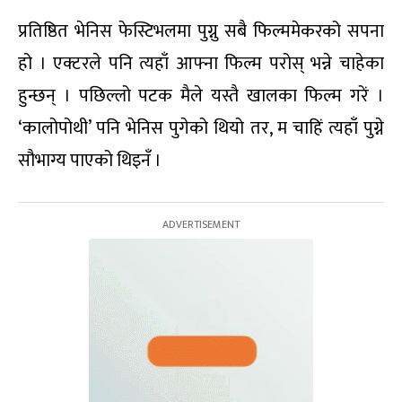
प्रतिष्ठित भेनिस फेस्टिभलमा पुग्नु सबै फिल्ममेकरको सपना
हो । एक्टरले पनि त्यहाँ आफ्ना फिल्म परोस् भन्ने चाहेका
हुन्छन् । पछिल्लो पटक मैले यस्तै खालका फिल्म गरें ।
‘कालोपोथी’ पनि भेनिस पुगेको थियो तर, म चाहिं त्यहाँ पुग्ने
सौभाग्य पाएको थिइनँ ।