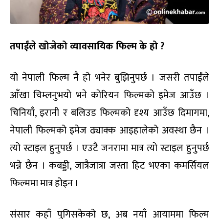
तपाईंले खोजेको व्यावसायिक फिल्म के हो
?
यो नेपाली फिल्म नै हो भनेर बुझिनुपर्छ । जसरी तपाईंले
आँखा चिम्लनुभयो भने कोरियन फिल्मको इमेज आउँछ ।
चिनियाँ, इरानी र बलिउड फिल्मको दृश्य आउँछ दिमागमा,
नेपाली फिल्मको इमेज ढ्याक्क आइहालेको अवस्था छैन ।
त्यो स्टाइल हुनुपर्छ । एउटै जनरामा मात्र त्यो स्टाइल हुनुपर्छ
भन्ने छैन । कबड्डी, जात्रैजात्रा जस्ता हिट भएका कमर्सियल
फिल्ममा मात्र होइन ।
संसार कहाँ पुगिसकेको छ, अब नयाँ आयाममा फिल्म