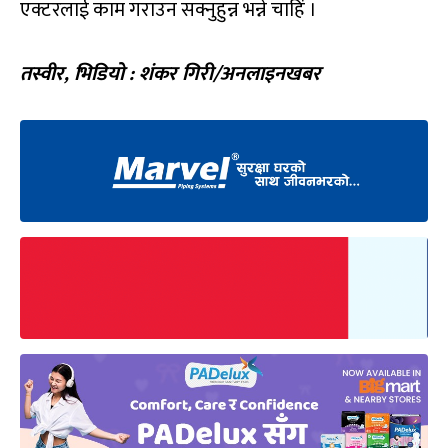
एक्टरलाई काम गराउन सक्नुहुन्न भन्ने चाहिं ।
तस्वीर, भिडियो : शंकर गिरी/अनलाइनखबर