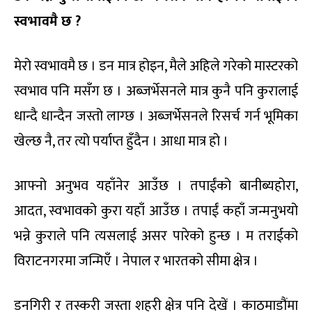
स्वभावमै छ
?
मेरो स्वभावमै छ । डन मात्र होइन, मैले अहिले गरेको मास्टरको
स्वभाव पनि मसँग छ । अब्जर्भेसनले मात्र कुनै पनि कुरालाई
धान्दै धान्दैन जस्तो लाग्छ । अब्जर्भेसनले रिसर्च गर्न भूमिका
खेल्छ नै, तर त्यो पर्याप्त हुँदैन । आधा मात्र हो ।
आफ्नो अनुभव यहाँनेर आउँछ । तपाईंको बानीब्यहोरा,
आदत, स्वभावको कुरा यहाँ आउँछ । तपाईं कहाँ जन्मनुभयो
भन्ने कुराले पनि त्यसलाई असर पारेको हुन्छ । म तराईको
विराटनगरमा जन्मिएँ । नेपाल र भारतको सीमा क्षेत्र ।
डनगिरी र तस्करी जस्ता शहरी क्षेत्र पनि देखें । काठमाडौंमा