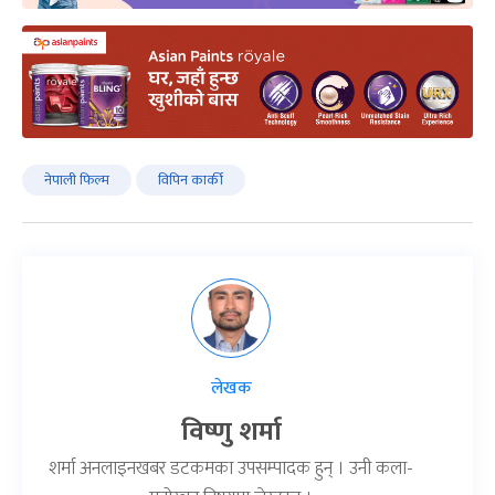
नेपाली फिल्म
विपिन कार्की
लेखक
विष्णु शर्मा
शर्मा अनलाइनखबर डटकमका उपसम्पादक हुन् । उनी कला-