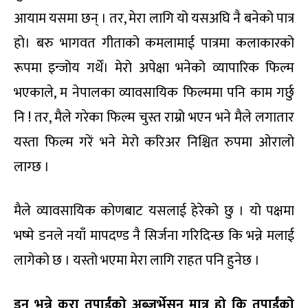
आयाम यसमा छन् । तर, मेरा लागि यो यसअघि नै बनेको पात्र
हो। बरु भागवत गीताको कमलामाई पात्रमा कलाकारको
रूपमा इन्जोय गर्थें। मेरो अपेक्षा भनेको व्यापारिक फिल्म
भएकाले, म नेपालका व्यावसायिक फिल्ममा पनि काम गर्छु
नि ! तर, मैले गरेका फिल्म चुस्त राम्रो भएन भने मैले लगातार
यस्ता फिल्म गरें भने मेरो करिअर निश्चित रुपमा ओरालो
लाग्छ ।
मैले व्यावसायिक कोणबाट यसलाई हेरेको छु । यो पक्षमा
भष्मे डनले नयाँ मापदण्ड नै सिर्जना गरिदिन्छ कि भन्ने मलाई
लागेको छ । यस्तो भएमा मेरा लागि राहत पनि हुनेछ ।
डन भन्ने कुरा तपाईंको अब्जर्भेसन मात्र हो कि तपाईंको