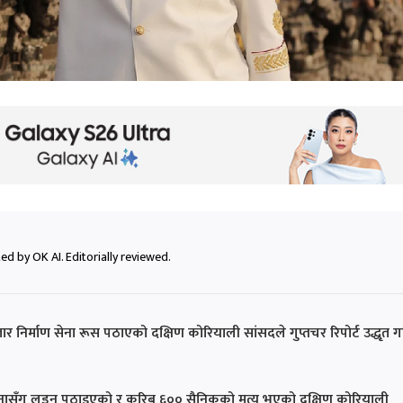
ed by OK AI. Editorially reviewed.
जार निर्माण सेना रूस पठाएको दक्षिण कोरियाली सांसदले गुप्तचर रिपोर्ट उद्धृत गर्
सी सेनासँग लड्न पठाइएको र करिब ६०० सैनिकको मृत्यु भएको दक्षिण कोरियाली