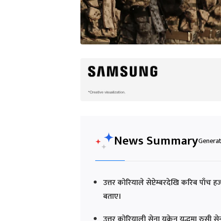
News Summary
Generat
उत्तर कोरियाले सेप्टेम्बरदेखि करिब पाँच ह
बताए।
उत्तर कोरियाली सेना युक्रेन युद्धमा रु