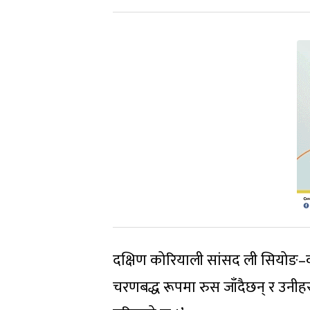
दक्षिण कोरियाली सांसद ली सियोङ–क्वे
चरणबद्ध रूपमा रुस जाँदैछन् र उनीहरू