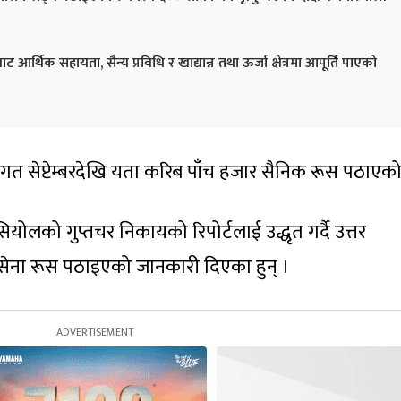
आर्थिक सहायता, सैन्य प्रविधि र खाद्यान्न तथा ऊर्जा क्षेत्रमा आपूर्ति पाएको
 गत सेप्टेम्बरदेखि यता करिब पाँच हजार सैनिक रूस पठाएक
योलको गुप्तचर निकायको रिपोर्टलाई उद्धृत गर्दै उत्तर
 सेना रूस पठाइएको जानकारी दिएका हुन् ।