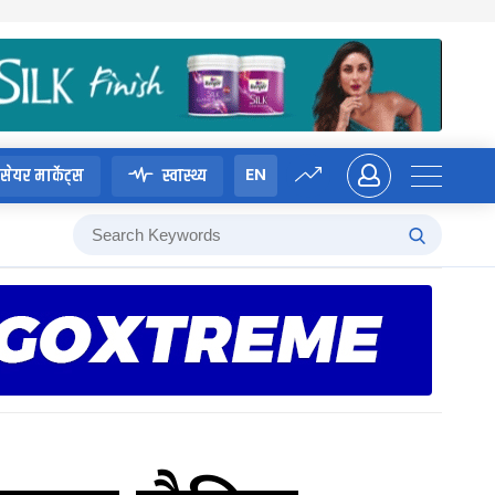
EN
सेयर मार्केट्स
स्वास्थ्य