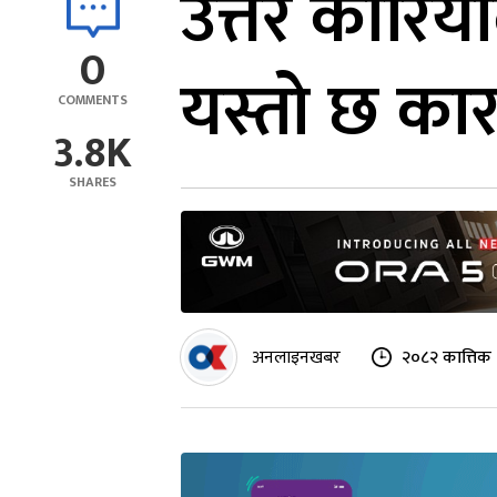
उत्तर कोरिय
0
यस्तो छ का
COMMENTS
3.8K
SHARES
अनलाइनखबर
२०८२ कात्तिक 