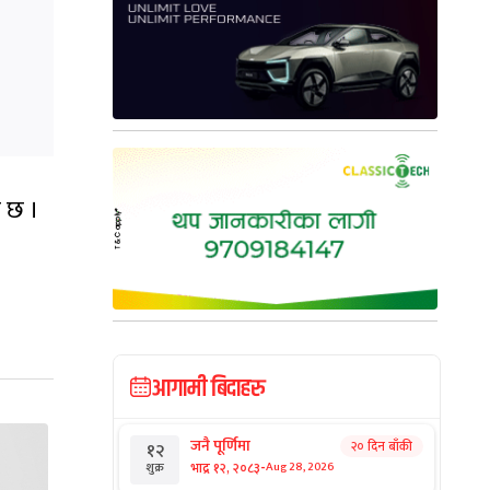
ो छ ।
आगामी बिदाहरु
जनै पूर्णिमा
२० दिन बाँकी
१२
-
भाद्र १२, २०८३
Aug 28, 2026
शुक्र