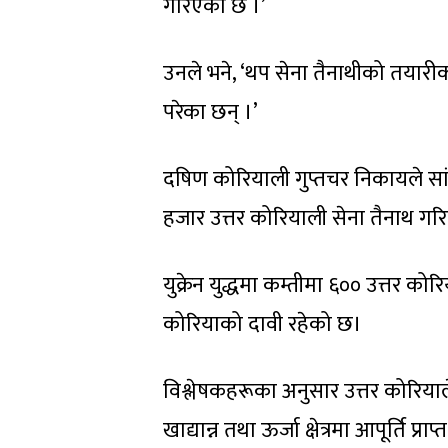
गरिएको छ ।’
उनले भने, ‘थप सेना तैनाथीको तयारीक
परेका छन् ।’
दषिण कोरियाली गुप्तचर निकायले स
हजार उत्तर कोरियाली सेना तैनाथ ग
युक्रेन युद्धमा कम्तीमा ६०० उत्तर क
कोरियाको दावी रहेको छ।
विश्लेषकहरूका अनुसार उत्तर कोरियाल
खाद्यान्न तथा ऊर्जा क्षेत्रमा आपूर्ति प्र