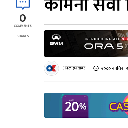
कामना सेवा 
0
COMMENTS
SHARES
अनलाइनखबर
२०८० कात्तिक २