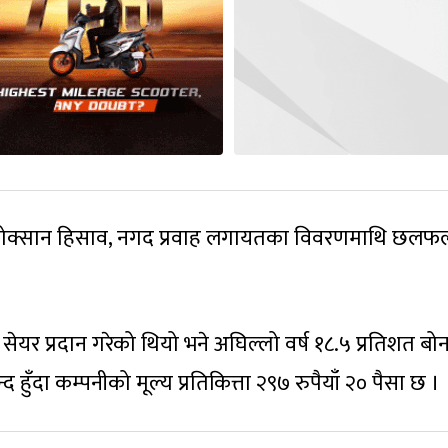
नोक्सान हिसाव, नगद प्रवाह लगायतका विवरणमाथि छलफ
 सेयर प्रदान गरेको थियो भने अघिल्लो वर्ष १८.५ प्रतिशत ब
हुँदा कम्पनीको मूल्य प्रतिकित्ता २९७ रुपैयाँ २० पैसा छ ।