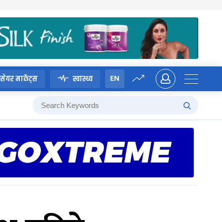
EN
सेयर मार्केट्स
स्वास्थ्य