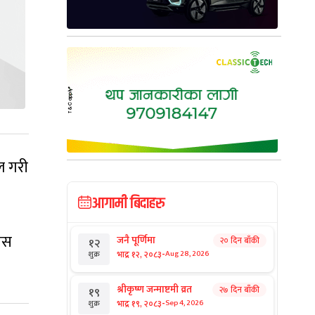
ल गरी
आगामी बिदाहरु
ोनस
जनै पूर्णिमा
२० दिन बाँकी
१२
-
भाद्र १२, २०८३
Aug 28, 2026
शुक्र
श्रीकृष्ण जन्माष्टमी व्रत
२७ दिन बाँकी
१९
-
भाद्र १९, २०८३
Sep 4, 2026
शुक्र