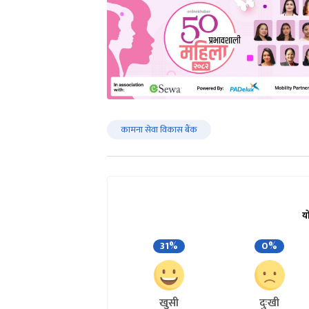
कामना सेवा विकास बैंक
य
31%
0%
खुसी
दुःखी