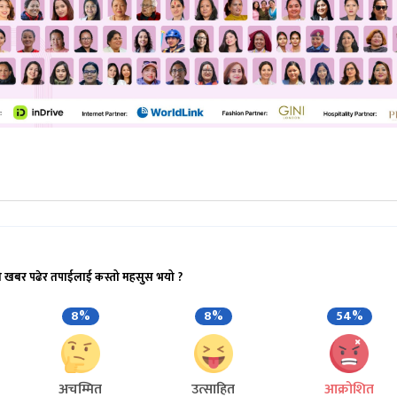
ो खबर पढेर तपाईलाई कस्तो महसुस भयो ?
8%
8%
54%
अचम्मित
उत्साहित
आक्रोशित