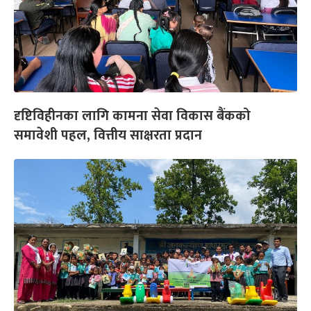
दृष्टिविहीनका लागि कामना सेवा विकास बैंकको
समावेशी पहल, वित्तीय साक्षरता प्रदान