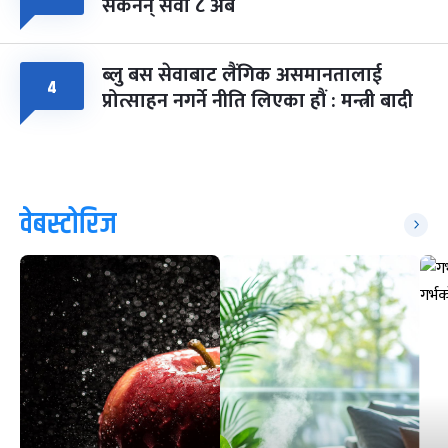
सकेनन् सवा ८ अर्ब
ब्लु बस सेवाबाट लैंगिक असमानतालाई
४
प्रोत्साहन नगर्ने नीति लिएका हौं : मन्त्री बादी
वेबस्टोरिज