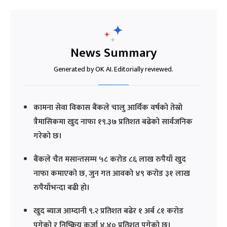
News Summary
Generated by OK AI. Editorially reviewed.
कामना सेवा विकास बैंकले चालु आर्थिक वर्षको तेस्रो
त्रैमासिकमा खुद नाफा १९.३७ प्रतिशत बढेको सार्वजनिक
गरेको छ।
बैंकले चैत मसान्तसम्म ५८ करोड ८६ लाख रुपैयाँ खुद
नाफा कमाएको छ, जुन गत आवको ४९ करोड ३१ लाख
रुपैयाँभन्दा बढी हो।
खुद ब्याज आम्दानी ९.२ प्रतिशत बढेर १ अर्ब ८१ करोड
पुगेको र निष्क्रिय कर्जा ४.४० प्रतिशत पुगेको छ।