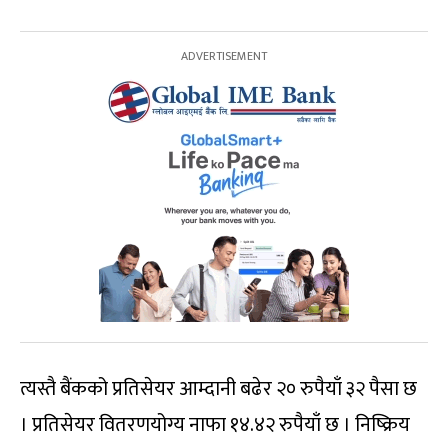
त्यस्तै बैंकको प्रतिसेयर आम्दानी बढेर २० रुपैयाँ ३२ पैसा छ
। प्रतिसेयर वितरणयोग्य नाफा १४.४२ रुपैयाँ छ । निष्क्रिय