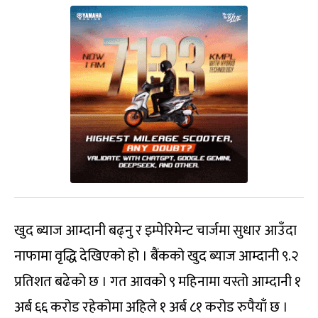
खुद ब्याज आम्दानी बढ्नु र इम्पेरिमेन्ट चार्जमा सुधार आउँदा
नाफामा वृद्धि देखिएको हो । बैंकको खुद ब्याज आम्दानी ९.२
प्रतिशत बढेको छ । गत आवको ९ महिनामा यस्तो आम्दानी १
अर्ब ६६ करोड रहेकोमा अहिले १ अर्ब ८१ करोड रुपैयाँ छ ।