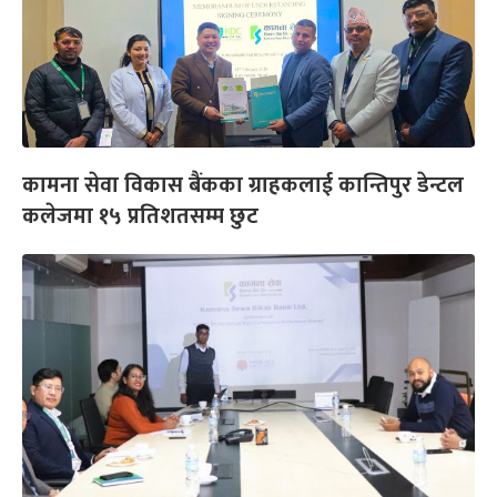
कामना सेवा विकास बैंकका ग्राहकलाई कान्तिपुर डेन्टल
कलेजमा १५ प्रतिशतसम्म छुट