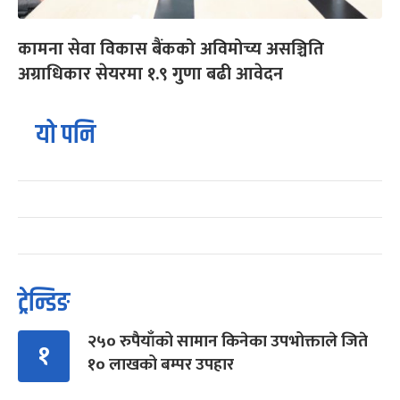
कामना सेवा विकास बैंकको अविमोच्य असञ्चिति
अग्राधिकार सेयरमा १.९ गुणा बढी आवेदन
यो पनि
ट्रेन्डिङ
२५० रुपैयाँको सामान किनेका उपभोक्ताले जिते
१
१० लाखको बम्पर उपहार