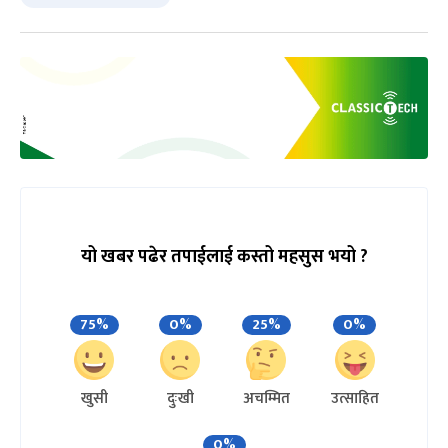
यो खबर पढेर तपाईलाई कस्तो महसुस भयो ?
75%
0%
25%
0%
खुसी
दुःखी
अचम्मित
उत्साहित
0%