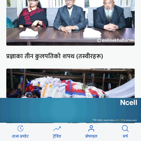
प्रज्ञाका तीन कुलपतिको शपथ (तस्वीरहरू)
ताजा अपडेट
ट्रेन्डिङ
प्रोफाइल
सर्च