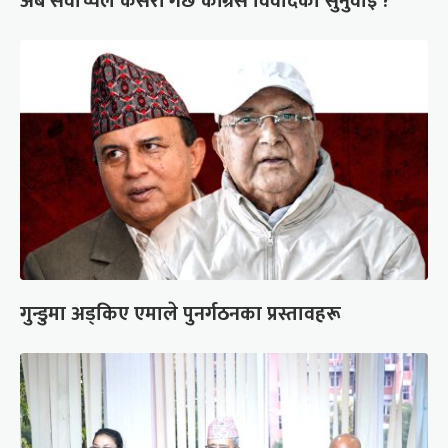
अब सर्वोच्चले कसरी गर्छ कांग्रेस विवादको सुनुवाइ ?
गुन्डुमा अड्किए एमाले पुनर्गठनका प्रस्तावहरू