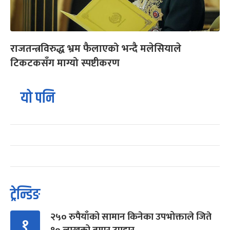
राजतन्त्रविरुद्ध भ्रम फैलाएको भन्दै मलेसियाले
टिकटकसँग माग्यो स्पष्टीकरण
यो पनि
ट्रेन्डिङ
२५० रुपैयाँको सामान किनेका उपभोक्ताले जिते
१