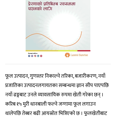
फूल उत्पादन, गुणस्तर निकाल्ने तरिका, बजारीकरण, नयाँ
प्रजातिका उत्पादनलगायतका सम्बन्धमा ज्ञान सीप पाएपछि
नयाँ ढङ्गबाट उनले व्यावसायिक रुपमा खेती गरेका छन् ।
करिब १५ मुरी धानबाली फल्ने जग्गामा फूल लगाउन
थालेपछि तेब्बर बढी आयस्रोत भित्रिएको छ । फूलखेतीबाट