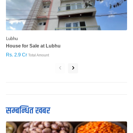
Lubhu
C
House for Sale at Lubhu
H
Rs. 2.9 Cr
R
Total Amount
‹
›
सम्बन्धित खबर