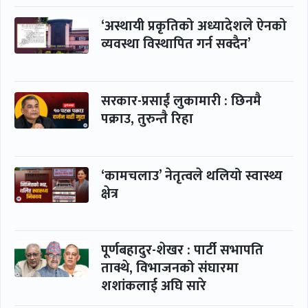
‘अस्थायी प्रकृतिको अध्यादेशले ऐनको
व्यवस्था विस्थापित गर्न सक्दैन’
सरकार-प्रसाईं लुकामारी : छिनमै
पक्राउ, तुरुन्तै रिहा
‘कामचलाउ’ नेतृत्वले थलियो स्वास्थ्य
क्षेत्र
पूर्णबहादुर-शेखर : पार्टी सभापति
ताक्थे, विभाजनको संघारमा
शशांकलाई अघि सारे