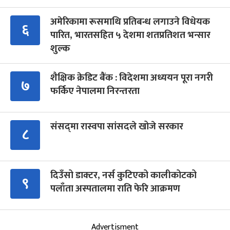
अमेरिकामा रूसमाथि प्रतिबन्ध लगाउने विधेयक
६
पारित, भारतसहित ५ देशमा शतप्रतिशत भन्सार
शुल्क
शैक्षिक क्रेडिट बैंक : विदेशमा अध्ययन पूरा नगरी
७
फर्किए नेपालमा निरन्तरता
संसद्‍मा रास्वपा सांसदले खोजे सरकार
८
दिउँसो डाक्टर, नर्स कुटिएको कालीकोटको
९
पलाँता अस्पतालमा राति फेरि आक्रमण
Advertisment