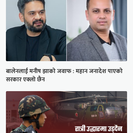
बालेनलाई मनीष झाको जवाफ : महान जनादेश पाएको
सरकार एक्लो छैन