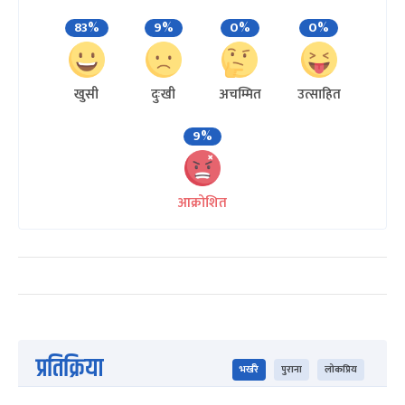
83%
9%
0%
0%
खुसी
दुःखी
अचम्मित
उत्साहित
9%
आक्रोशित
प्रतिक्रिया
भर्खरै
पुराना
लोकप्रिय