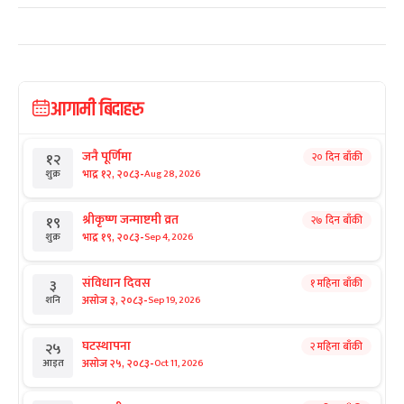
आगामी बिदाहरु
जनै पूर्णिमा
२० दिन बाँकी
१२
-
भाद्र १२, २०८३
Aug 28, 2026
शुक्र
श्रीकृष्ण जन्माष्टमी व्रत
२७ दिन बाँकी
१९
-
भाद्र १९, २०८३
Sep 4, 2026
शुक्र
संविधान दिवस
१ महिना बाँकी
३
-
असोज ३, २०८३
Sep 19, 2026
शनि
घटस्थापना
२ महिना बाँकी
२५
-
असोज २५, २०८३
Oct 11, 2026
आइत