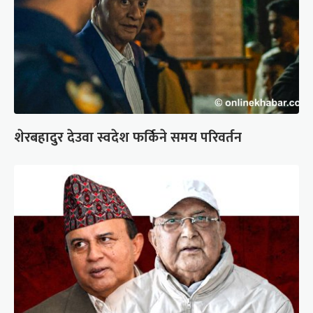
शेरबहादुर देउवा स्वदेश फर्किने समय परिवर्तन