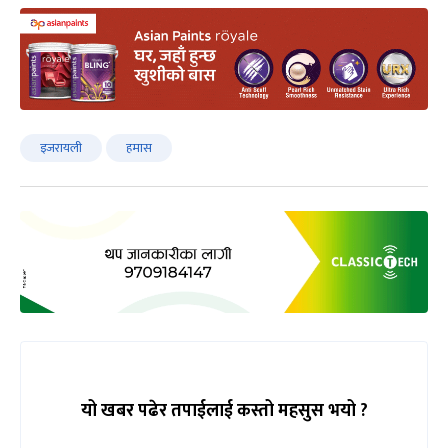
इजरायली
हमास
यो खबर पढेर तपाईलाई कस्तो महसुस भयो ?