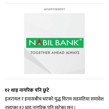
१२ थाइ नागरिक पनि छुटे
इजरायल र हमासबीच भएको युद्ध विराम सहमतिमा समावेश
नभएका १२ थाइ नागरिक पनि छुटेका छन् ।