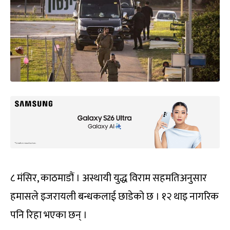
८ मंसिर, काठमाडौं । अस्थायी युद्ध विराम सहमतिअनुसार
हमासले इजरायली बन्धकलाई छाडेको छ । १२ थाइ नागरिक
पनि रिहा भएका छन् ।