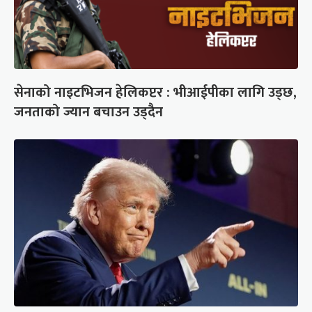
सेनाको नाइटभिजन हेलिकप्टर : भीआईपीका लागि उड्छ,
जनताको ज्यान बचाउन उड्दैन