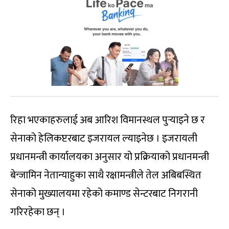
रिहा भएकाहरुलाई अब आरिश विमानस्थल पुर्‍याइने छ र
सेनाको हेलिकप्टरबाट इजरायल ल्याइनेछ । इजरायली
प्रधानमन्त्री कार्यालयका अनुसार यो प्रक्रियाको प्रधानमन्त्री
बेन्जामिन नेतान्याहुका साथै रक्षामन्त्रीले तेल अबिबस्थित
सेनाको मुख्यालयमा रहेको कमाण्ड सेन्टरबाट निगरानी
गरिरहेका छन् ।