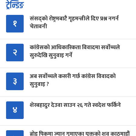
ट्रेन्डिङ
संसद्को रोष्ट्रमबाटै गृहमन्त्रीले दिए प्रश्न नगर्न
१
चेतावनी
कांग्रेसको आधिकारिकता विवादमा सर्वोच्चले
२
सुरुदेखि सुनुवाइ गर्ने
अब सर्वोच्चले कसरी गर्छ कांग्रेस विवादको
३
सुनुवाइ ?
शेरबहादुर देउवा साउन २६ गते स्वदेश फर्किने
४
ब्रोड पिकमा ज्यान गुमाएका युक्तको शव काठमाडौं