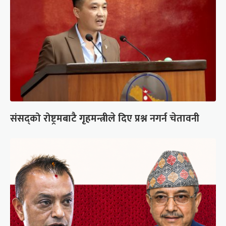
संसद्को रोष्ट्रमबाटै गृहमन्त्रीले दिए प्रश्न नगर्न चेतावनी