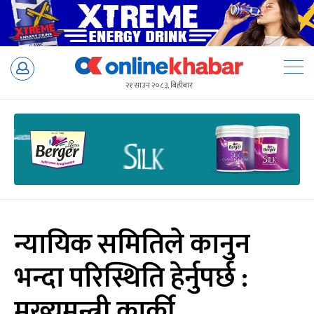
Skip
to
२१ साउन २०८३, बिहीबार
content
न्यायिक समितिले कानुन
भन्दा परिस्थिति हेर्नुपर्छ :
मुख्यमन्त्री कार्की