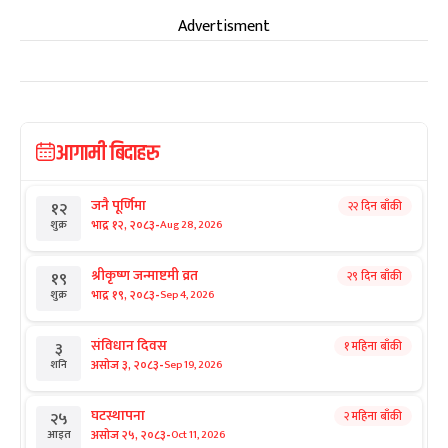
Advertisment
आगामी बिदाहरु
जनै पूर्णिमा
२२ दिन बाँकी
१२
-
भाद्र १२, २०८३
Aug 28, 2026
शुक्र
श्रीकृष्ण जन्माष्टमी व्रत
२९ दिन बाँकी
१९
-
भाद्र १९, २०८३
Sep 4, 2026
शुक्र
संविधान दिवस
१ महिना बाँकी
३
-
असोज ३, २०८३
Sep 19, 2026
शनि
घटस्थापना
२ महिना बाँकी
२५
-
असोज २५, २०८३
Oct 11, 2026
आइत