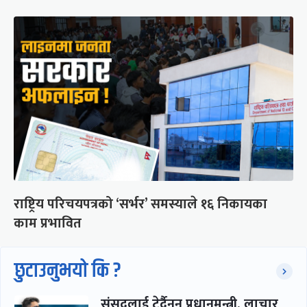
राष्ट्रिय परिचयपत्रको ‘सर्भर’ समस्याले १६ निकायका
काम प्रभावित
छुटाउनुभयो कि ?
संसद्लाई टेर्दैनन् प्रधानमन्त्री, लाचार