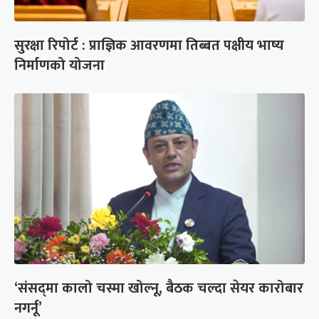
सुरक्षा रिपोर्ट : प्राज्ञिक आवरणमा तिब्बत पक्षीय भाष्य
निर्माणको योजना
‘संसद्‍मा कालो चस्मा खोल्नू, बैठक चल्दा सेयर कारोबार
नगर्नू’