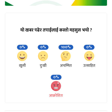
यो खबर पढेर तपाईलाई कस्तो महसुस भयो ?
0%
0%
100%
0%
खुसी
दुःखी
अचम्मित
उत्साहित
0%
आक्रोशित