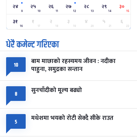
-
फाल्गुन २४, २०८३
Mar 8, 2027
सोम
२४
२५
२६
२७
२८
२९
३०
9
10
11
12
13
14
15
ग्याल्पो ल्होसार
७ महिना बाँकी
२५
३१
१
२
३
४
५
६
-
फाल्गुन २५, २०८३
Mar 9, 2027
मंगल
16
17
18
19
20
21
22
धेरै कमेन्ट गरिएका
पूर्णिमा व्रत
७ महिना बाँकी
७
-
चैत्र ७, २०८३
Mar 21, 2027
आइत
बाम माछाको रहस्यमय जीवन : नदीका
फागुपूर्णिमा
७ महिना बाँकी
८
१०
पाहुना, समुद्रका सन्तान
-
चैत्र ८, २०८३
Mar 22, 2027
सोम
सुनचाँदीको मूल्य बढ्यो
८
मधेशमा भयको रोटी सेक्दै सीके राउत
५