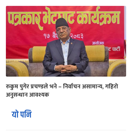
रुकुम पुगेर प्रचण्डले भने – निर्वाचन असामान्य, गहिरो
अनुसन्धान आवश्यक
यो पनि