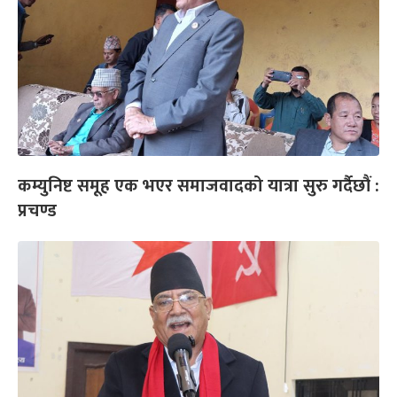
कम्युनिष्ट समूह एक भएर समाजवादको यात्रा सुरु गर्दैछौं :
प्रचण्ड