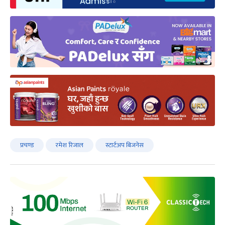
प्रचण्ड
रमेश रिजाल
स्टार्टअप बिजनेस