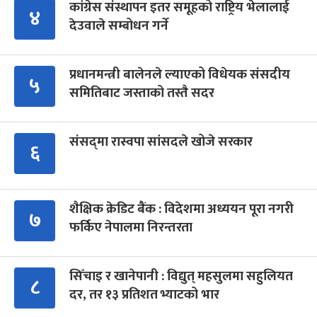
कांग्रेस संस्थापन इतर समूहको राष्ट्रिय भेलालाई
४
देउवाले सम्बोधन गर्ने
प्रधानमन्त्री बालेनले ल्याएको विधेयक संसदीय
५
समितिबाट जस्ताको तस्तै सदर
संसद्‍मा रास्वपा सांसदले खोजे सरकार
६
शैक्षिक क्रेडिट बैंक : विदेशमा अध्ययन पूरा नगरी
७
फर्किए नेपालमा निरन्तरता
सिँचाइ र खानेपानी : विद्युत् महसुलमा सहुलियत
८
दर, तर १३ प्रतिशत भ्याटको भार