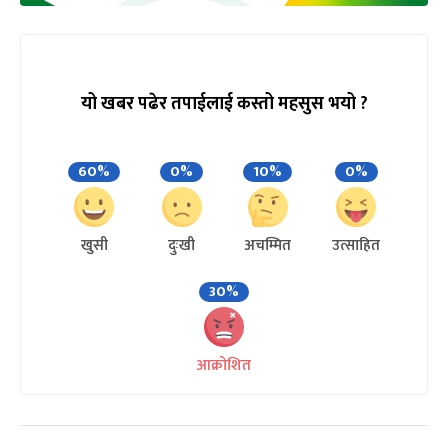
यो खबर पढेर तपाईलाई कस्तो महसुस भयो ?
60%
0%
10%
0%
खुसी
दुःखी
अचम्मित
उत्साहित
30%
आक्रोशित