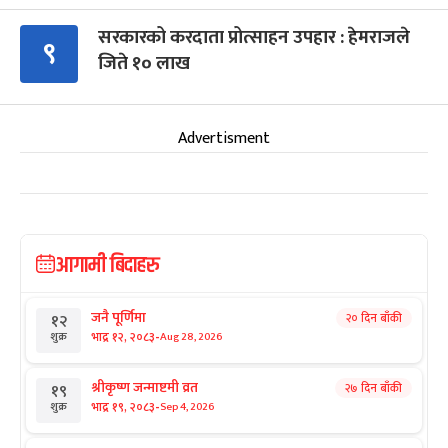
सरकारको करदाता प्रोत्साहन उपहार : हेमराजले
९
जिते १० लाख
Advertisment
आगामी बिदाहरु
जनै पूर्णिमा
२० दिन बाँकी
१२
-
भाद्र १२, २०८३
Aug 28, 2026
शुक्र
श्रीकृष्ण जन्माष्टमी व्रत
२७ दिन बाँकी
१९
-
भाद्र १९, २०८३
Sep 4, 2026
शुक्र