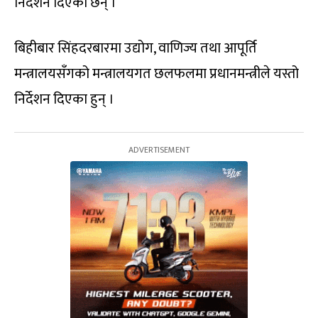
निर्देशन दिएका छन् ।
बिहीबार सिंहदरबारमा उद्योग, वाणिज्य तथा आपूर्ति
मन्त्रालयसँगको मन्त्रालयगत छलफलमा प्रधानमन्त्रीले यस्तो
निर्देशन दिएका हुन् ।