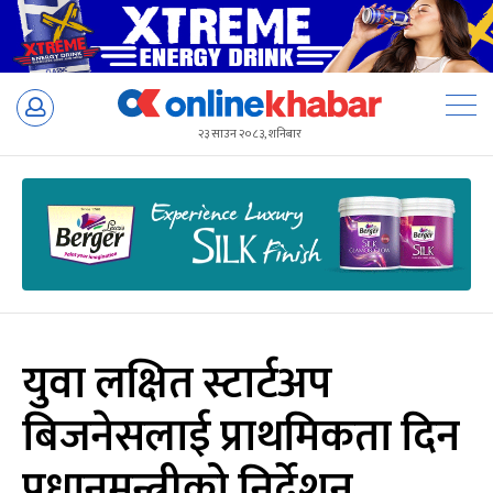
Skip
to
२३ साउन २०८३, शनिबार
content
युवा लक्षित स्टार्टअप
बिजनेसलाई प्राथमिकता दिन
प्रधानमन्त्रीको निर्देशन