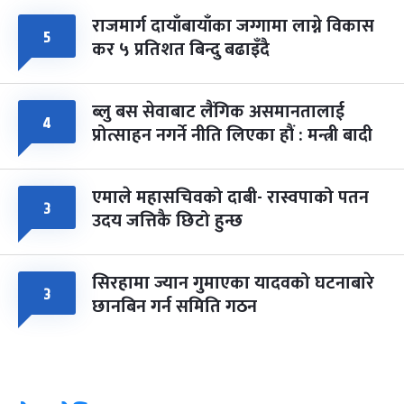
राजमार्ग दायाँबायाँका जग्गामा लाग्ने विकास
५
कर ५ प्रतिशत बिन्दु बढाइँदै
ब्लु बस सेवाबाट लैंगिक असमानतालाई
४
प्रोत्साहन नगर्ने नीति लिएका हौं : मन्त्री बादी
एमाले महासचिवको दाबी- रास्वपाको पतन
३
उदय जत्तिकै छिटो हुन्छ
सिरहामा ज्यान गुमाएका यादवको घटनाबारे
३
छानबिन गर्न समिति गठन