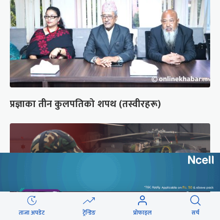
प्रज्ञाका तीन कुलपतिको शपथ (तस्वीरहरू)
ताजा अपडेट
ट्रेन्डिङ
प्रोफाइल
सर्च