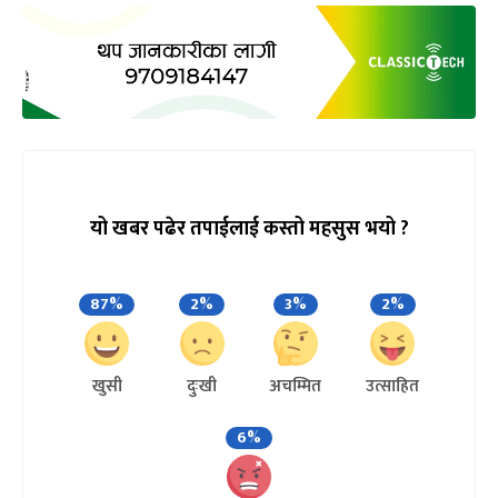
यो खबर पढेर तपाईलाई कस्तो महसुस भयो ?
87%
2%
3%
2%
खुसी
दुःखी
अचम्मित
उत्साहित
6%