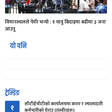
विमानस्थलले फेरि भन्यो : १ यात्रु बिदाइमा बढीमा ३ जना
आउनू
यो पनि
ट्रेन्डिङ
सीटीईभीटीको कार्यालयमा करार र ज्यालादारी
१
कर्मचारीको घेराउ (तस्वीरहरू)