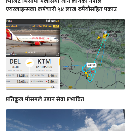
भिजिट भिसामा मलेसिया जान लागेका नेपाल
एयरलाइन्सका कर्मचारी ५४ लाख रुपैयाँसहित पक्राउ
प्रतिकूल मौसमले उडान सेवा प्रभावित