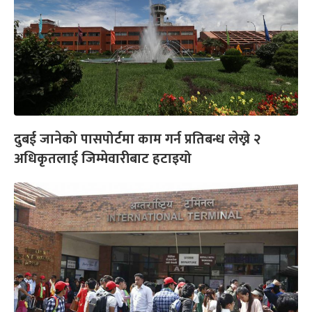
दुबई जानेको पासपोर्टमा काम गर्न प्रतिबन्ध लेख्ने २
अधिकृतलाई जिम्मेवारीबाट हटाइयो