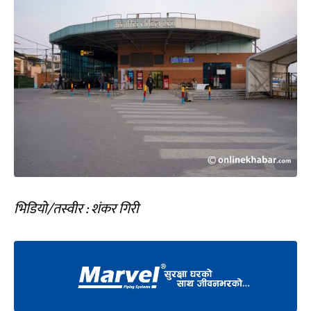
भिडियो/तस्वीर : शंकर गिरी