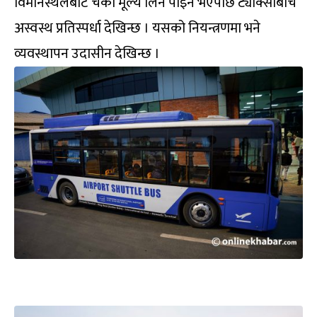
विमानस्थलबाट चर्को मूल्य लिन पाइने भएपछि ट्याक्सीबीच
अस्वस्थ प्रतिस्पर्धा देखिन्छ । यसको नियन्त्रणमा भने
व्यवस्थापन उदासीन देखिन्छ ।