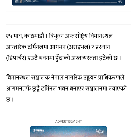
१५ माघ, काठमाडौं । त्रिभुवन अन्तर्राष्ट्रिय विमानस्थल
आन्तरिक टर्मिनलमा आगमन (अराइभल) र प्रस्थान
(डिपार्चर) एउटै भवनमा हुँदाको अस्तव्यस्तता हटेको छ ।
विमानस्थल सञ्चालक नेपाल नागरिक उड्डयन प्राधिकरणले
आगमनतर्फ छुट्टै टर्मिनल भवन बनाएर सञ्चालनमा ल्याएको
छ ।