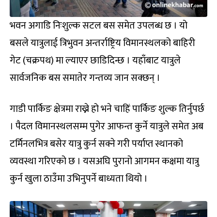
भवन अगाडि निःशुल्क सटल बस समेत उपलब्ध छ । यो
बसले यात्रुलाई त्रिभुवन अन्तर्राष्ट्रिय विमानस्थलको बाहिरी
गेट (चक्रपथ) मा ल्याएर छाडिदिन्छ । यहाँबाट यात्रुले
सार्वजनिक बस समातेर गन्तव्य जान सक्छन् ।
गाडी पार्किङ क्षेत्रमा राख्ने हो भने चाहिं पार्किङ शुल्क तिर्नुपर्छ
। पैदल विमानस्थलसम्म पुगेर आफन्त कुर्ने यात्रुले समेत अब
टर्मिनलभित्र बसेर यात्रु कुर्न सक्ने गरी पर्याप्त स्थानको
व्यवस्था गरिएको छ । यसअघि पुरानो आगमन कक्षमा यात्रु
कुर्न खुला ठाउँमा उभिनुपर्ने बाध्यता थियो ।