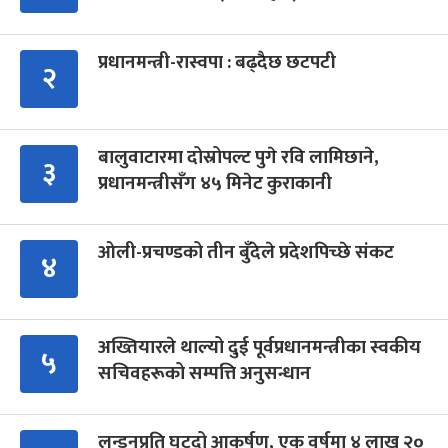
प्रधानमन्त्री-रास्वपा : बढ्दैछ छटपटी
२
बालुवाटारमा दोस्रोपल्ट पुगे रवि लामिछाने,
३
प्रधानमन्त्रीसँग ४५ मिनेट कुराकानी
ओली-प्रचण्डको तीन बुँदेले प्रदेशपिच्छे संकट
४
अख्तियारले थाल्यो दुई पूर्वप्रधानमन्त्रीका स्वकीय
५
सचिवहरूको सम्पत्ति अनुसन्धान
लन्डनप्रति घट्दो आकर्षण, एक वर्षमा ४ लाख २०