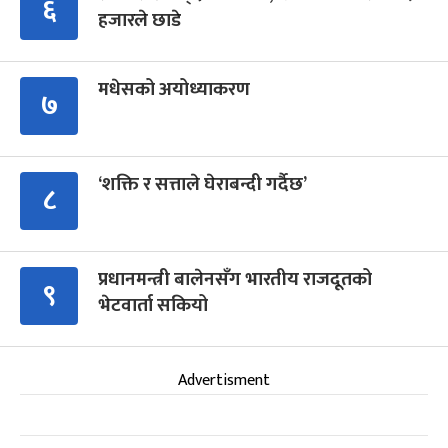
६
हजारले छाडे
मधेसको अयोध्याकरण
७
‘शक्ति र सत्ताले घेराबन्दी गर्दैछ’
८
प्रधानमन्त्री बालेनसँग भारतीय राजदूतको
९
भेटवार्ता सकियो
Advertisment