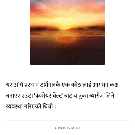
यसअघि प्रस्थान टर्मिनलकै एक कोठालाई आगमन कक्ष
बनाएर एउटा ‘कन्भेयर बेल्ट’ बाट यात्रुका ब्यागेज लिने
व्यवस्था गरिएको थियो ।