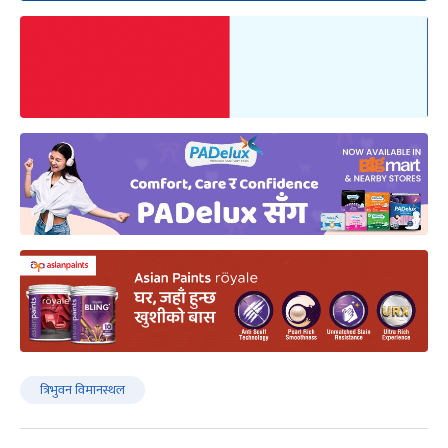
त्रिभुवन विमानस्थल