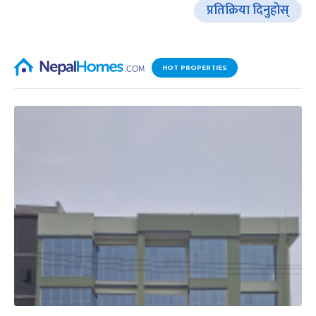
प्रतिक्रिया दिनुहोस्
HOT PROPERTIES