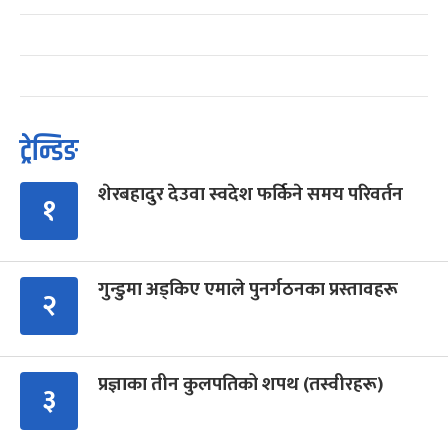
ट्रेन्डिङ
शेरबहादुर देउवा स्वदेश फर्किने समय परिवर्तन
१
गुन्डुमा अड्किए एमाले पुनर्गठनका प्रस्तावहरू
२
प्रज्ञाका तीन कुलपतिको शपथ (तस्वीरहरू)
३