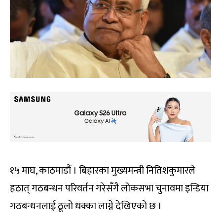
१५ माघ, काठमाडौं । बिहारका मुख्यमन्त्री नितिशकुमारले
हठात् गठबन्धन परिवर्तन गरेसँगै लोकसभा चुनावमा इन्डिया
गठबन्धनलाई ठूलो धक्का लाग्ने देखिएको छ ।