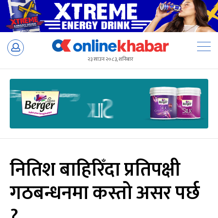
Skip
to
२३ साउन २०८३, शनिबार
content
नितिश बाहिरिँदा प्रतिपक्षी
गठबन्धनमा कस्तो असर पर्छ
?