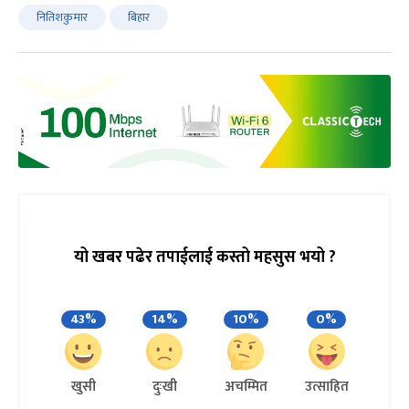
नितिशकुमार
बिहार
यो खबर पढेर तपाईलाई कस्तो महसुस भयो ?
43%
14%
10%
0%
खुसी
दुःखी
अचम्मित
उत्साहित