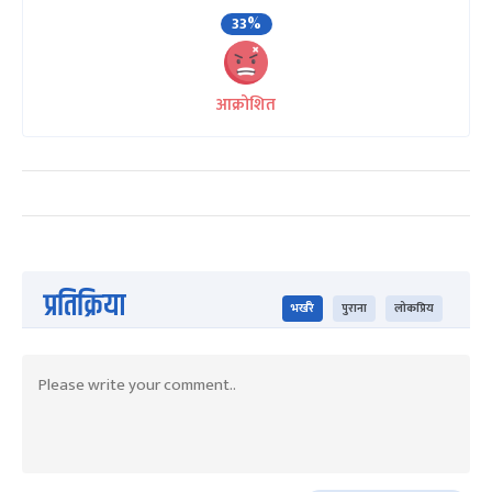
33%
आक्रोशित
प्रतिक्रिया
भर्खरै
पुराना
लोकप्रिय