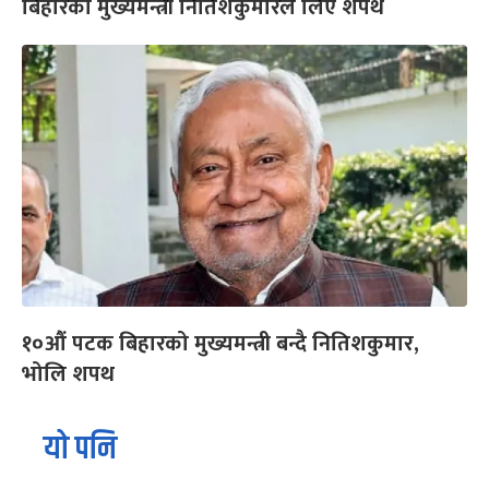
बिहारका मुख्यमन्त्री नितिशकुमारले लिए शपथ
१०औं पटक बिहारको मुख्यमन्त्री बन्दै नितिशकुमार,
भोलि शपथ
यो पनि