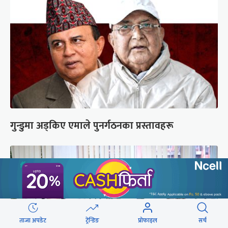
गुन्डुमा अड्किए एमाले पुनर्गठनका प्रस्तावहरू
ताजा अपडेट
ट्रेन्डिङ
प्रोफाइल
सर्च