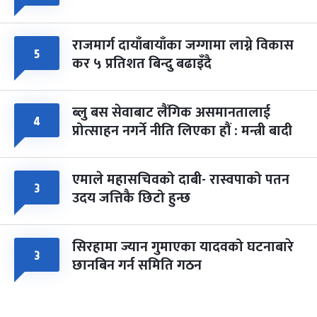
राजमार्ग दायाँबायाँका जग्गामा लाग्ने विकास
५
कर ५ प्रतिशत बिन्दु बढाइँदै
ब्लु बस सेवाबाट लैंगिक असमानतालाई
४
प्रोत्साहन नगर्ने नीति लिएका हौं : मन्त्री बादी
एमाले महासचिवको दाबी- रास्वपाको पतन
३
उदय जत्तिकै छिटो हुन्छ
सिरहामा ज्यान गुमाएका यादवको घटनाबारे
३
छानबिन गर्न समिति गठन