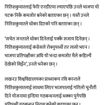
नितिशकुमारलाई फेरि एनडीएमा ल्याएपछि उनले भाजपा यो
पटक निकै कमजोर बनेको बताएका छन् । यस्तै उनले
नितिशकुमारले धोका दिएको पनि बताएका छन् ।
‘सचेत जनताले धोका दिनेलाई पक्कै सजाय दिनेछन् ।
नितिशकुमारलाई कंग्रेसले रोक्नुपर्थ्यो तर त्यसो भएन ।
भाजपा प्रतिपक्षीका अघि यो भन्दा कमजोर मैले कहिल्यै
देखेको थिइँन’, उनले भनेका छन् ।
लखनउ विश्वविद्यालयका प्राध्याकप रवि कान्तले
नितिशकुमारलाई साथमा लिएर भाजपालाई गतिलो चुनौती
दिने योजनामा इन्डिया गठबन्धनलाई धक्का पुगेपछि
प्रतिपक्षी गठबन्धन निराश बनेको बताएका छन् ।