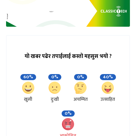
यो खबर पढेर तपाईलाई कस्तो महसुस भयो ?
60%
0%
0%
40%
खुसी
दुःखी
अचम्मित
उत्साहित
0%
आक्रोशित