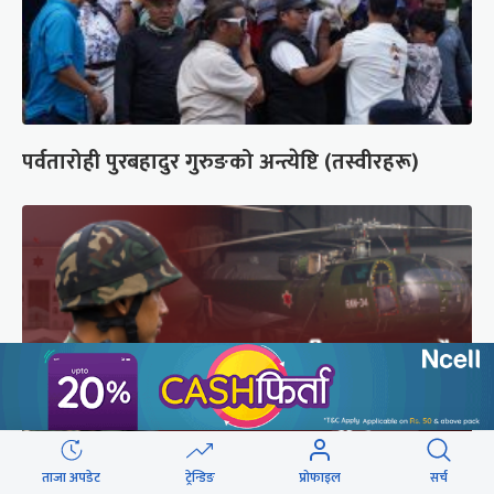
पर्वतारोही पुरबहादुर गुरुङको अन्त्येष्टि (तस्वीरहरू)
ताजा अपडेट
ट्रेन्डिङ
प्रोफाइल
सर्च