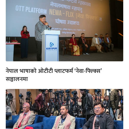
नेपाल भाषाको ओटीटी प्लाटफर्म ‘नेवा-फ्ल्क्सि’
सञ्चालनमा