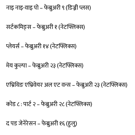
नाइ नाइ-वाइ पो – फेब्रुअरी ९ (डिज्नी प्लस)
सर्टकमिङ्स – फेब्रुअरी १ (नेटफ्लिक्स)
प्लेयर्स – फेब्रुअरी १४ (नेटफ्लिक्स)
मेय कुल्पा – फेब्रुअरी २३ (नेटफ्लिक्स)
एभ्रिथिङ एभ्रिवेयर अल एट वन्स – फेब्रुअरी २३ (नेटफ्लिक्स)
कोड ८ : पार्ट २ – फेब्रुअरी २८ (नेटफ्लिक्स)
द पड जेनेरेसन – फेब्रुअरी १६ (हुलु)