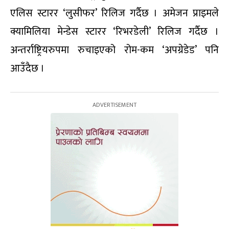
एलिस स्टारर ‘लुसीफर’ रिलिज गर्दैछ । अमेजन प्राइमले
क्यामिलिया मेन्डेस स्टारर ‘रिभरडेली’ रिलिज गर्दैछ ।
अन्तर्राष्ट्रियरुपमा रुचाइएको रोम-कम ‘अपग्रेडेड’ पनि
आउँदैछ ।