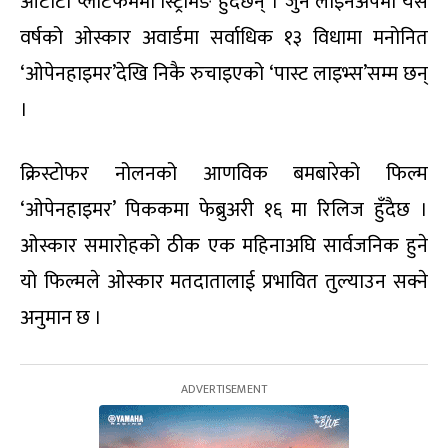
ओटीटी प्लाटफर्ममा स्ट्रिमिङ हुँदैछन् । जुन लाइनअपमा यस
वर्षको ओस्कार अवार्डमा सर्वाधिक १३ विधामा मनोनित
‘ओपेनहाइमर’देखि निकै रुचाइएको ‘पास्ट लाइभ्स’सम्म छन्
।
क्रिस्टोफर नोलनको आणविक बमबारेको फिल्म
‘ओपेनहाइमर’ पिककमा फेब्रुअरी १६ मा रिलिज हुँदैछ ।
ओस्कार समारोहको ठीक एक महिनाअघि सार्वजनिक हुने
यो फिल्मले ओस्कार मतदातालाई प्रभावित तुल्याउन सक्ने
अनुमान छ ।