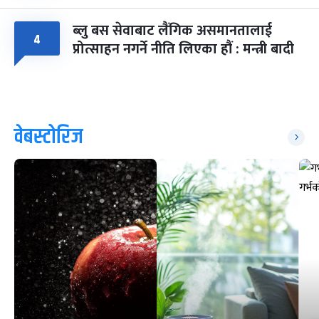
ब्लु बस सेवाबाट लैंगिक असमानतालाई
४
प्रोत्साहन नगर्ने नीति लिएका हौं : मन्त्री बादी
वेबस्टोरिज