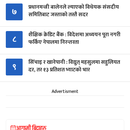
प्रधानमन्त्री बालेनले ल्याएको विधेयक संसदीय
७
समितिबाट जस्ताको तस्तै सदर
शैक्षिक क्रेडिट बैंक : विदेशमा अध्ययन पूरा नगरी
८
फर्किए नेपालमा निरन्तरता
सिँचाइ र खानेपानी : विद्युत् महसुलमा सहुलियत
९
दर, तर १३ प्रतिशत भ्याटको भार
Advertisment
आगामी बिदाहरु