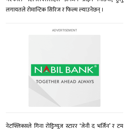
लगायतले रोमान्टिक सिरिज र फिल्म ल्याउनेछन् ।
नेटफ्लिक्सले गिना रोड्रिग्युज स्टारर ‘जेनी द भर्जिन’ र टम