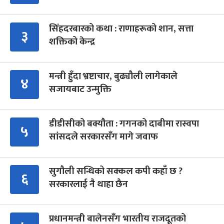
सिंहदरबारको कथा : राणाहरूको शान, सत्ता
३
शक्तिको केन्द्र
मन्त्री हुँदा भ्रष्टाचार, बुढ्यौली लागेकाले
४
सजायबाट उन्मुक्ति
डीडीसीको बक्यौता : गगनको दाबीमा रास्वपा
५
सांसदले सरकारसँग मागे जवाफ
सुगौली सन्धिको सक्कल कपी कहाँ छ ?
६
सरकारलाई नै थाहा छैन
प्रधानमन्त्री बालेनसँग भारतीय राजदूतको