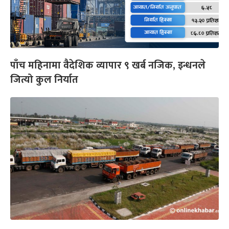
पाँच महिनामा वैदेशिक व्यापार ९ खर्ब नजिक, इन्धनले
जित्यो कुल निर्यात