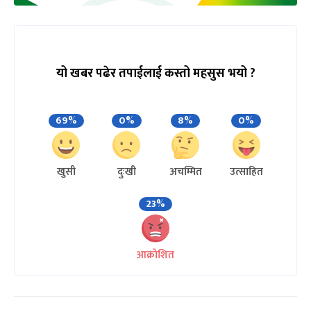
यो खबर पढेर तपाईलाई कस्तो महसुस भयो ?
69%
0%
8%
0%
खुसी
दुःखी
अचम्मित
उत्साहित
23%
आक्रोशित