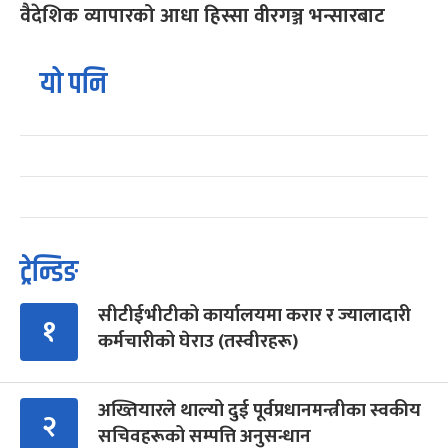
वैदेशिक व्यापारको आधा हिस्सा वीरगञ्ज भन्सारबाट
यो पनि
ट्रेन्डिङ
सीटीईभीटीको कार्यालयमा करार र ज्यालादारी
१
कर्मचारीको घेराउ (तस्वीरहरू)
अख्तियारले थाल्यो दुई पूर्वप्रधानमन्त्रीका स्वकीय
२
सचिवहरूको सम्पत्ति अनुसन्धान