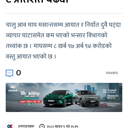
चालु आव माघ मसान्तसम्म आयात र निर्यात दुवै घट्दा
व्यापार घाटासमेत कम भएको भन्सार विभागको
तथ्यांक छ । माघसम्म ८ खर्ब ९७ अर्ब ९४ करोडको
वस्तु आयात भएको छ ।
0
SHARES
अनलाइनखबर
२०८० फागुन ९ गते २०:१५