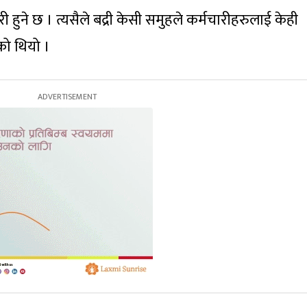
े छ । त्यसैले बद्री केसी समुहले कर्मचारीहरुलाई केही
को थियो ।