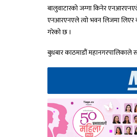
बालुवाटारको जग्गा किनेर एनआरएनएले 
एनआरएनएले त्यो भवन लिजमा लिएर कम्
गरेको छ ।
बुधबार काठमाडौं महानगरपालिकाले सम