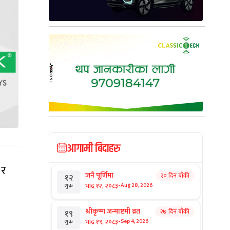
आगामी बिदाहरु
 र
जनै पूर्णिमा
२० दिन बाँकी
१२
-
भाद्र १२, २०८३
Aug 28, 2026
शुक्र
श्रीकृष्ण जन्माष्टमी व्रत
२७ दिन बाँकी
१९
-
भाद्र १९, २०८३
Sep 4, 2026
शुक्र