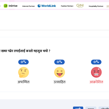
ो खबर पढेर तपाईलाई कस्तो महसुस भयो ?
0%
0%
0%
अचम्मित
उत्साहित
आक्रोशित