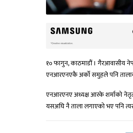
१० फागुन, काठमाडौं । गैरआवासीय न
एनआरएनएकै अर्को समुहले पनि तालाब
एनआरएनए अध्यक्ष आरके शर्माको नेतृत्
यसअघि नै ताला लगाएको भए पनि त्यस