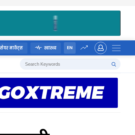
EN
सेयर मार्केट्स
स्वास्थ्य