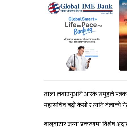
ताला लगाउनुअघि आरके समुहले पत्रकार 
महासचिव बद्री केसी र त्यति बेलाको नेत
बालुवाटार जग्गा प्रकरणमा विशेष अदा