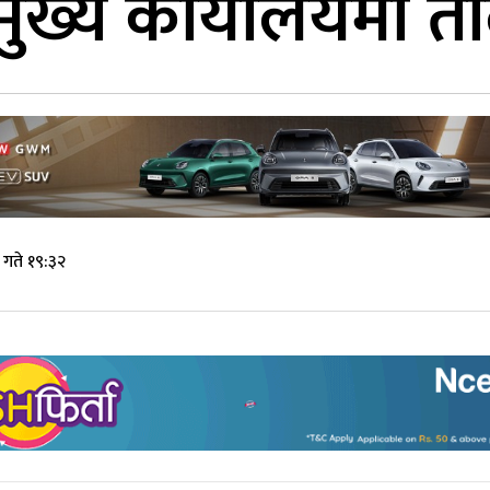
ख्य कार्यालयमा ता
गते १९:३२