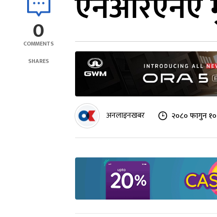
एनआरएनए मु
0
COMMENTS
SHARES
अनलाइनखबर
२०८० फागुन १० 