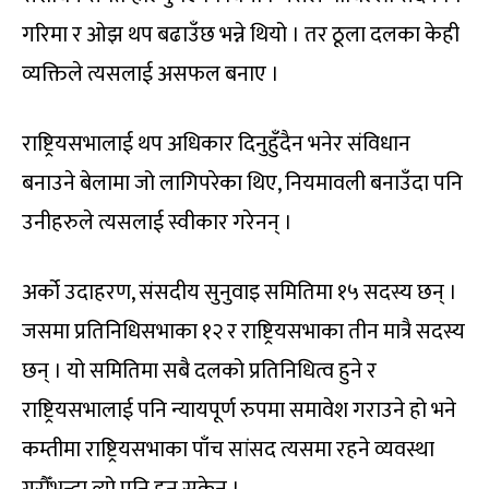
गरिमा र ओझ थप बढाउँछ भन्ने थियो । तर ठूला दलका केही
व्यक्तिले त्यसलाई असफल बनाए ।
राष्ट्रियसभालाई थप अधिकार दिनुहुँदैन भनेर संविधान
बनाउने बेलामा जो लागिपरेका थिए, नियमावली बनाउँदा पनि
उनीहरुले त्यसलाई स्वीकार गरेनन् ।
अर्को उदाहरण, संसदीय सुनुवाइ समितिमा १५ सदस्य छन् ।
जसमा प्रतिनिधिसभाका १२ र राष्ट्रियसभाका तीन मात्रै सदस्य
छन् । यो समितिमा सबै दलको प्रतिनिधित्व हुने र
राष्ट्रियसभालाई पनि न्यायपूर्ण रुपमा समावेश गराउने हो भने
कम्तीमा राष्ट्रियसभाका पाँच सांसद त्यसमा रहने व्यवस्था
गरौँभन्दा त्यो पनि हुन सकेन ।