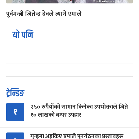
पूर्वमन्त्री जितेन्द्र देवले त्यागे एमाले
यो पनि
ट्रेन्डिङ
२५० रुपैयाँको सामान किनेका उपभोक्ताले जिते
१
१० लाखको बम्पर उपहार
गुन्डुमा अड्किए एमाले पुनर्गठनका प्रस्तावहरू