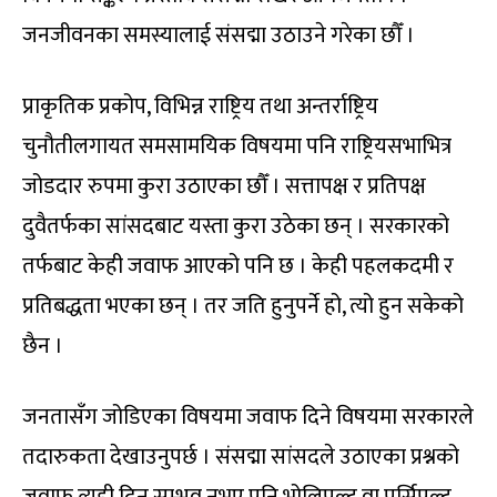
जनजीवनका समस्यालाई संसद्मा उठाउने गरेका छौँ ।
प्राकृतिक प्रकोप, विभिन्न राष्ट्रिय तथा अन्तर्राष्ट्रिय
चुनौतीलगायत समसामयिक विषयमा पनि राष्ट्रियसभाभित्र
जोडदार रुपमा कुरा उठाएका छौँ । सत्तापक्ष र प्रतिपक्ष
दुवैतर्फका सांसदबाट यस्ता कुरा उठेका छन् । सरकारको
तर्फबाट केही जवाफ आएको पनि छ । केही पहलकदमी र
प्रतिबद्धता भएका छन् । तर जति हुनुपर्ने हो, त्यो हुन सकेको
छैन ।
जनतासँग जोडिएका विषयमा जवाफ दिने विषयमा सरकारले
तदारुकता देखाउनुपर्छ । संसद्मा सांसदले उठाएका प्रश्नको
जवाफ त्यही दिन सम्भव नभए पनि भोलिपल्ट वा पर्सिपल्ट