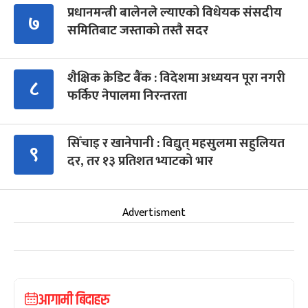
प्रधानमन्त्री बालेनले ल्याएको विधेयक संसदीय
७
समितिबाट जस्ताको तस्तै सदर
शैक्षिक क्रेडिट बैंक : विदेशमा अध्ययन पूरा नगरी
८
फर्किए नेपालमा निरन्तरता
सिँचाइ र खानेपानी : विद्युत् महसुलमा सहुलियत
९
दर, तर १३ प्रतिशत भ्याटको भार
Advertisment
आगामी बिदाहरु