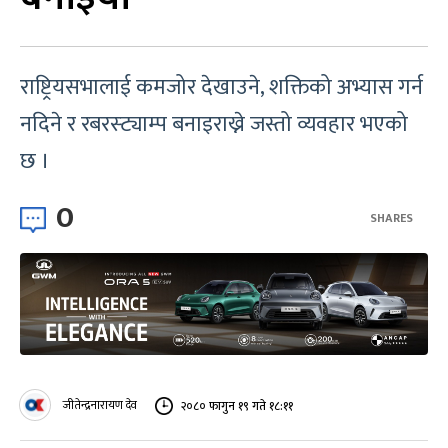
राष्ट्रियसभालाई कमजोर देखाउने, शक्तिको अभ्यास गर्न
नदिने र रबरस्ट्याम्प बनाइराख्ने जस्तो व्यवहार भएको
छ ।
0
SHARES
जीतेन्द्रनारायण देव
२०८० फागुन १९ गते १८:११