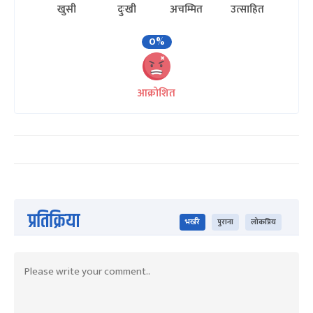
खुसी
दुःखी
अचम्मित
उत्साहित
0%
आक्रोशित
प्रतिक्रिया
भर्खरै
पुराना
लोकप्रिय