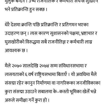
मुलुक बन्दैन । उच्च राजनीतिक र कर्मचारी संयन्त्र सुध्रिएन
भने प्रतिक्रान्ति हुन सक्छ ।
धेरै देशमा क्रान्ति पछि प्रतिक्रान्ति र प्रतिगमन भएका
उदाहरण छन् । त्यस कारण सुशासनको पक्षमा, भ्रष्टाचार र
घुसखोरीको विरुद्धमा सबै राजनीतिज्ञ र कर्मचारी लाग्न
आवश्यक छ ।
मैले २०७० सालदेखि २०७४ सम्म संविधानसभामा र
त्यसयताको ६ वर्ष राष्ट्रियसभामा बिताएँ । यो अवधिमा मैले
संसद्मा रहेर कानुन निर्माणमा वा नागरिकका जनजीविकाका
कुरा संसद्मा उठाउने सबालमा के–कस्तो भूमिका खेलेँ भन्ने
अरुले समीक्षा गर्ने कुरा हो ।