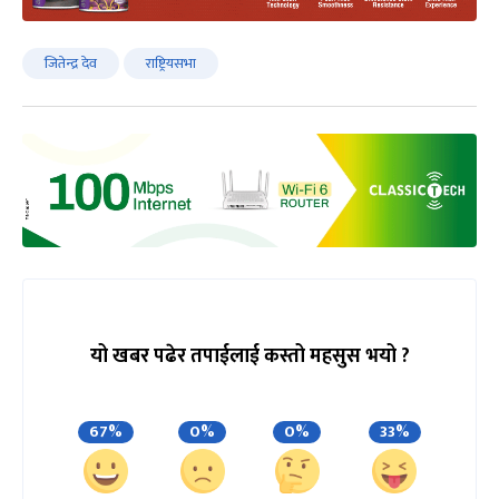
जितेन्द्र देव
राष्ट्रियसभा
यो खबर पढेर तपाईलाई कस्तो महसुस भयो ?
67%
0%
0%
33%