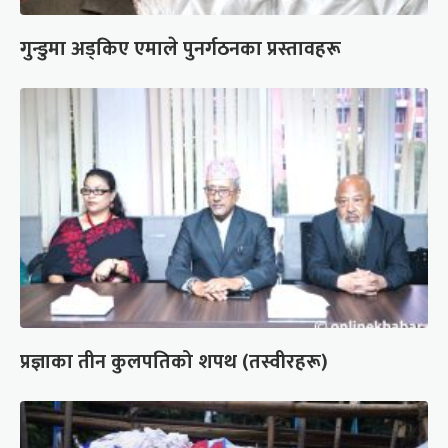
गुन्डुमा अड्किए एमाले पुनर्गठनका प्रस्तावहरू
प्रज्ञाका तीन कुलपतिको शपथ (तस्वीरहरू)