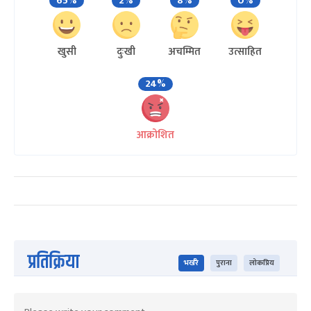
65%
2%
8%
0%
खुसी
दुःखी
अचम्मित
उत्साहित
24%
आक्रोशित
प्रतिक्रिया
भर्खरै
पुराना
लोकप्रिय