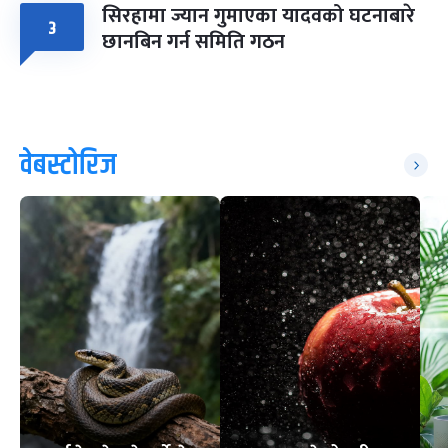
सिरहामा ज्यान गुमाएका यादवको घटनाबारे
३
छानबिन गर्न समिति गठन
वेबस्टोरिज