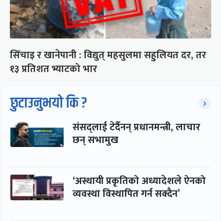
सिँचाइ र खानेपानी : विद्युत् महसुलमा सहुलियत दर, तर
१३ प्रतिशत भ्याटको भार
छुटाउनुभयो कि ?
संसद्लाई टेर्दैनन् प्रधानमन्त्री, लाचार
छन् सभामुख
‘अस्थायी प्रकृतिको अध्यादेशले ऐनको
व्यवस्था विस्थापित गर्न सक्दैन’