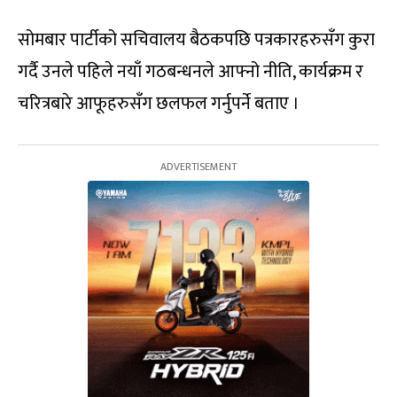
सोमबार पार्टीको सचिवालय बैठकपछि पत्रकारहरुसँग कुरा
गर्दै उनले पहिले नयाँ गठबन्धनले आफ्नो नीति, कार्यक्रम र
चरित्रबारे आफूहरुसँग छलफल गर्नुपर्ने बताए ।