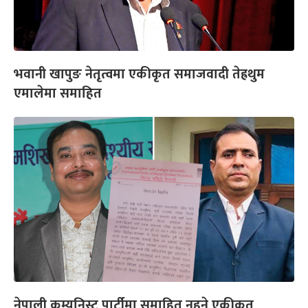
भवानी खापुङ नेतृत्वमा एकीकृत समाजवादी तेह्रथुम
एमालेमा समाहित
नेपाली कम्युनिस्ट पार्टीमा समाहित नहुने एकीकृत