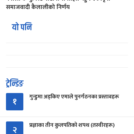
समाजवादी कैलालीको निर्णय
यो पनि
ट्रेन्डिङ
गुन्डुमा अड्किए एमाले पुनर्गठनका प्रस्तावहरू
१
प्रज्ञाका तीन कुलपतिको शपथ (तस्वीरहरू)
२