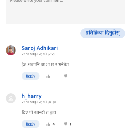
प्रतिक्रिया दिनुहोस्
Saroj Adhikari
२०८० फागुन २१ गते १८:२५
हैट अबपनि आशा छ र भनेकेा
Reply
h_harry
२०८० फागुन २१ गते १७:३०
दिए पो खान्छौ त बुडा
Reply
4
1