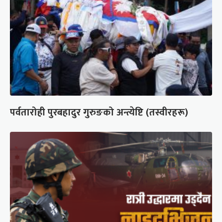
पर्वतारोही पुरबहादुर गुरुङको अन्त्येष्टि (तस्वीरहरू)