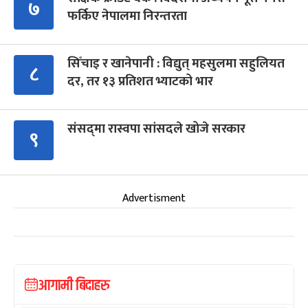
७
फर्किए नेपालमा निरन्तरता
सिँचाइ र खानेपानी : विद्युत् महसुलमा सहुलियत
८
दर, तर १३ प्रतिशत भ्याटको भार
संसद्‍मा रास्वपा सांसदले खोजे सरकार
९
Advertisment
आगामी बिदाहरु