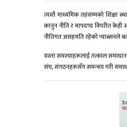
त्यस्तै माध्यमिक तहसम्मको शिक्षा स्
कानुन नीति र मापदण्ड विपरीत केही स्
नीतिगत असहमति रहेको प्याब्सनले ब
यस्ता समस्याहरूलाई तत्काल समाधान गर
संघ, संगठनहरूसँग समन्वय गरी समाधा