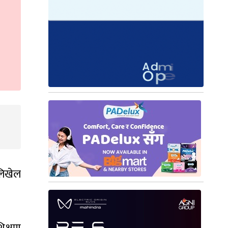
लिखेल