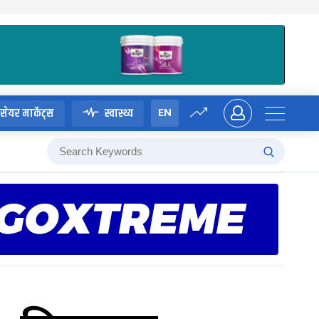
EN
सेयर मार्केट्स
स्वास्थ्य