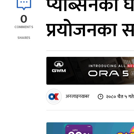
प्याब्सनको घ
0
प्रयोजनका स
COMMENTS
SHARES
अनलाइनखबर
२०८० चैत ५ गते