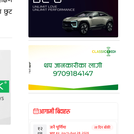
िक्षण
ा छुट
आगामी बिदाहरु
जनै पूर्णिमा
२१ दिन बाँकी
१२
-
भाद्र १२, २०८३
Aug 28, 2026
शुक्र