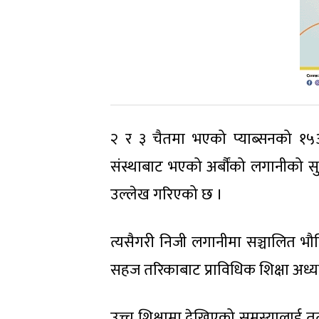
२ र ३ चैतमा भएको प्याब्सनको १५औं
संस्थाबाट भएको अर्बौंको लगानीको सुरक्
उल्लेख गरिएको छ ।
त्यसैगरी निजी लगानीमा सञ्चालित भौत
सहज तरिकाबाट प्राविधिक शिक्षा अध्य
उच्च शिक्षामा देखिएको समस्यालाई तत