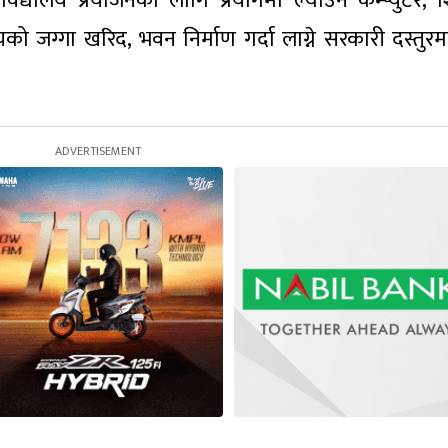
 विद्यालय प्रयोजनका लागि प्रयोगमा ल्याउने कम्प्युटर, श
ो जग्गा खरिद, भवन निर्माण गर्दा लाग्ने सरकारी दस्तुरम