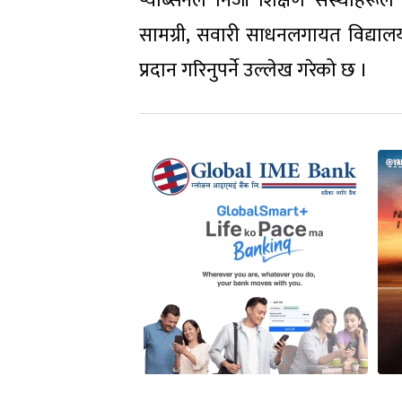
प्याब्सनले निजी शिक्षण संस्थाहरूले
सामग्री, सवारी साधनलगायत विद्यालयक
प्रदान गरिनुपर्ने उल्लेख गरेको छ ।