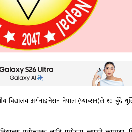
 विद्यालय अर्गनाइजेसन नेपाल (प्याब्सन)ले १० बुँदे धु