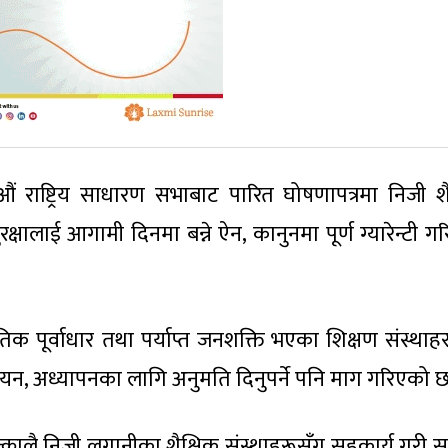
 राष्ट्रिय साधारण सभाबाट पारित घोषणापत्रमा निजी शै
षालाई आगामी दिनमा बन्ने ऐन, कानुनमा पूर्ण ग्यारेन्टी गरिन
िक पूर्वाधार तथा पर्याप्त जनशक्ति भएका शिक्षण संस्थाह
यन, अध्यापनका लागि अनुमति दिनुपर्ने पनि माग गरिएको छ
्कालै निजी लगानीका शैक्षिक संस्थाहरूसँग सहकार्य गरी स