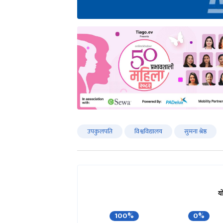
उपकुलपति
विश्वविद्यालय
सुमना श्रेष्ठ
य
100%
0%