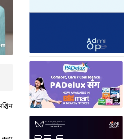
श्चिम