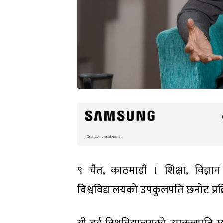
९ चैत, काठमाडौं । शिक्षा, विज्ञान त
विश्वविद्यालयको उपकुलपति छनोट प्रक