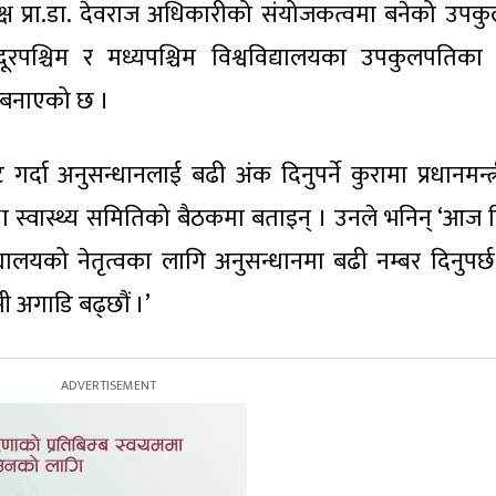
क्ष प्रा.डा. देवराज अधिकारीको संयोजकत्वमा बनेको उपक
पश्चिम र मध्यपश्चिम विश्वविद्यालयका उपकुलपतिका
ि बनाएको छ ।
ट गर्दा अनुसन्धानलाई बढी अंक दिनुपर्ने कुरामा प्रधानमन्त
क्षा तथा स्वास्थ्य समितिको बैठकमा बताइन् । उनले भनिन् ‘आज
यालयको नेतृत्वका लागि अनुसन्धानमा बढी नम्बर दिनुपर्छ
मी अगाडि बढ्छौं ।’