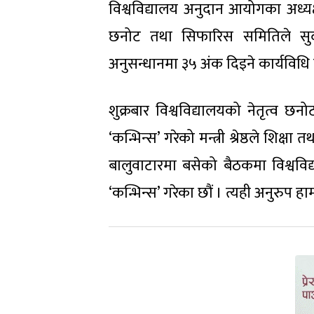
विश्वविद्यालय अनुदान आयोगका अध्य
छनोट तथा सिफारिस समितिले सुदूर
अनुसन्धानमा ३५ अंक दिइने कार्यविध
शुक्रबार विश्वविद्यालयको नेतृत्व छनो
‘कन्भिन्स’ गरेको मन्त्री श्रेष्ठले शि
बालुवाटारमा बसेको बैठकमा विश्वविद्
‘कन्भिन्स’ गरेका छौं । त्यही अनुरुप हा