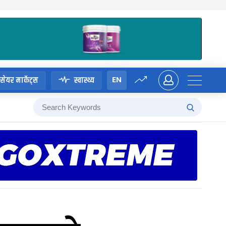
EN
सेयर मार्केट्स
स्वास्थ्य