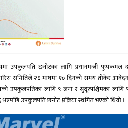
्यालयमा उपकुलपति छनोटका लागि प्रधानमन्त्री पुष्पकमल 
िफारिस समितिले २६ माघमा १० दिनको समय तोकेर आवेद
िमको उपकुलपतिका लागि ९ जना र सुदूरपश्चिमका लागि 
 भएपछि उपकुलपति छनोट प्रक्रिया स्थगित भएको थियो ।