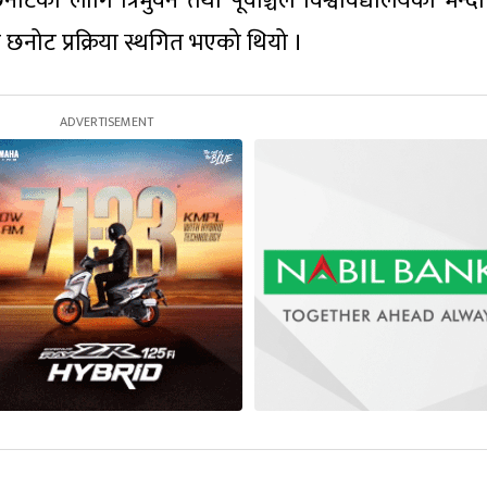
ोटका लागि त्रिभुवन तथा पूर्वाञ्चल विश्वविद्यालयको भन्द
छनोट प्रक्रिया स्थगित भएको थियो ।