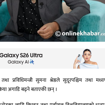
था प्रविधिमन्त्री सुमना श्रेष्ठले सुदूरपश्चिम तथा मध्यप
्रिया अगाडि बढ्ने बताएकी छन् ।