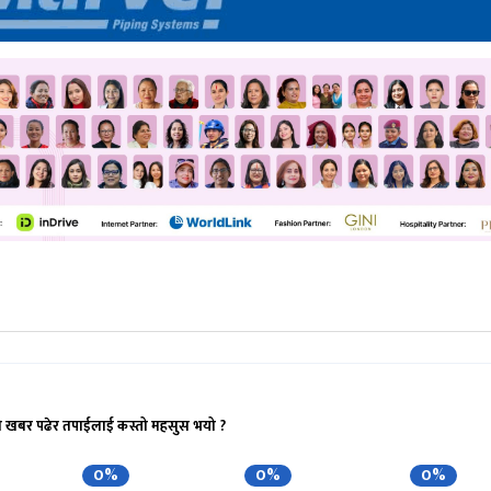
ो खबर पढेर तपाईलाई कस्तो महसुस भयो ?
0%
0%
0%