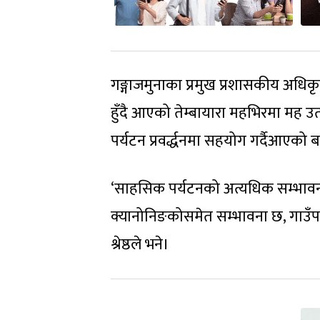
गङ्गाजमुनाका प्रमुख प्रशासकीय अधिक
हुँदै आएको तेम्बायारा महभिरमा मह उ
पर्यटन प्रवर्द्धनमा सहयोग गर्दैआएको 
‘साहसिक पर्यटनको अत्यधिक सम्भावना
क्यानोनिङकोसमेत सम्भावना छ, गाउँप
श्रेष्ठले भने।