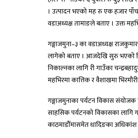
। उत्पादन भएको मह रु एक हजार पाँच
वडाअध्यक्ष तामाङले बताए । उक्त महभि
गङ्गाजमुना–३ का वडाअध्यक्ष राजकुमार 
लागेको बताए । आजदेखि सुरु भएको भि
निकाल्नका लागि री गाउँका चन्द्रबहाद
महभिरमा कात्तिक र वैशाखमा भिरमौरी
गङ्गाजमुनाका पर्यटन विकास संयोजक ए
साहसिक पर्यटनको विकासका लागि गाउ
काठमाडौँमासमेत धादिङका अधिकांश व्य