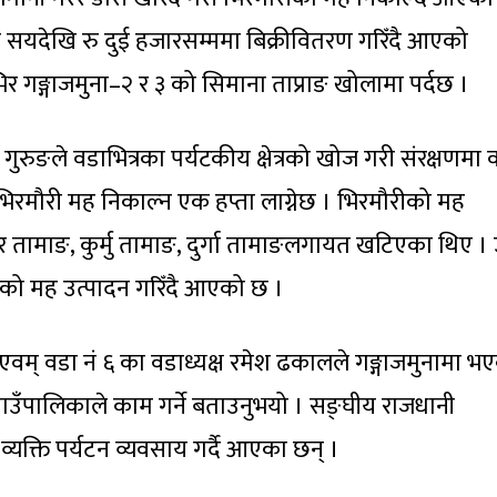
 सयदेखि रु दुई हजारसम्ममा बिक्रीवितरण गरिँदै आएको
र गङ्गाजमुना–२ र ३ को सिमाना ताप्राङ खोलामा पर्दछ ।
गुरुङले वडाभित्रका पर्यटकीय क्षेत्रको खोज गरी संरक्षणमा 
रमौरी मह निकाल्न एक हप्ता लाग्नेछ । भिरमौरीको मह
ुर तामाङ, कुर्मु तामाङ, दुर्गा तामाङलगायत खटिएका थिए । 
को मह उत्पादन गरिँदै आएको छ ।
वम् वडा नं ६ का वडाध्यक्ष रमेश ढकालले गङ्गाजमुनामा भ
ँपालिकाले काम गर्ने बताउनुभयो । सङ्घीय राजधानी
क्ति पर्यटन व्यवसाय गर्दै आएका छन् ।