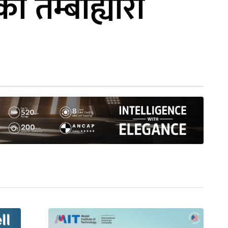
तेम्बाह्यारा