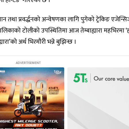
हनी हन्टिङ’ गरिएको छ ।
धान तथा प्रवर्द्धनको अन्वेषणका लागि पुगेको ट्रेकिङ एजेन्सि
लिकाको टोलीको उपस्थितिमा आज तेम्बाह्यारा महभिरमा ‘
ारा’को अर्थ भिरमौरी भन्ने बुझिन्छ ।