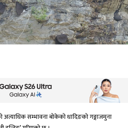
ो अत्याधिक सम्भावना बोकेको धादिङको गङ्गाजमुना