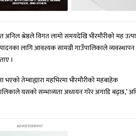
ृत अनिल श्रेष्ठले विगत लामो समयदेखि भीरमौरीको मह उत्प
त्पादनका लागि आवश्यक सामग्री गाउँपालिकाले व्यवस्थापन 
बताए ।
 भएको तेम्बाह्यारा महभिरमा भीरमौरीको महबाहेक
ालिकाले यसको सम्भाव्यता अध्ययन गरेर अगाडि बढ्छ,’ अ