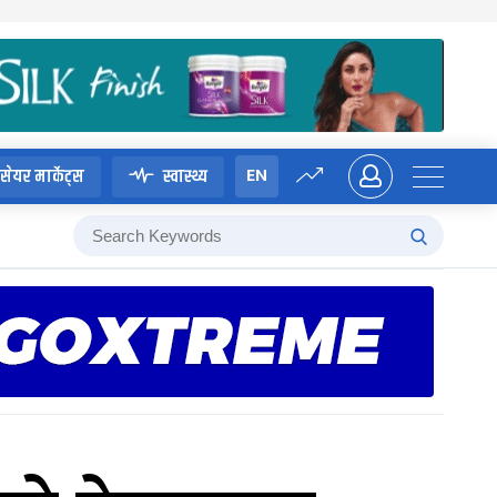
EN
सेयर मार्केट्स
स्वास्थ्य