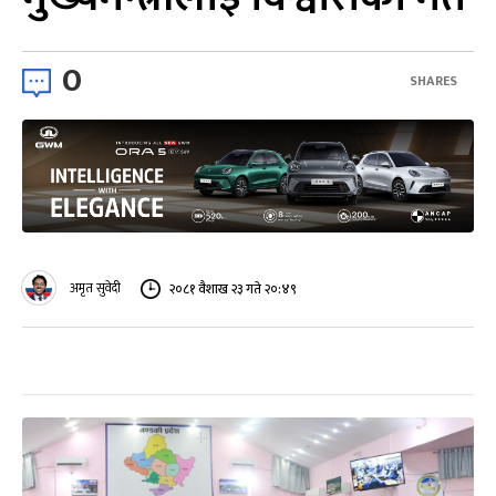
0
SHARES
अमृत सुवेदी
२०८१ वैशाख २३ गते २०:४९