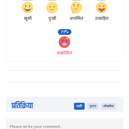
खुसी
दुःखी
अचम्मित
उत्साहित
71%
आक्रोशित
प्रतिक्रिया
भर्खरै
पुराना
लोकप्रिय