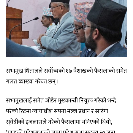
सभामुख धितालले सर्वोच्चको १७ वैशाखको फैसलाको समेत
गलत व्याख्या गरेका छन् ।
सभामुखलाई समेत जोडेर मुख्यमन्त्री नियुक्त गरेको भन्दै
परेको रिटमा न्यायाधीश सपना मल्ल प्रधान र सारंगा
सुवेदीको इजलासले गरेको फैसलामा भनिएको थियो,
‘गण्डकी प्रदेशसभाको जम्मा प्रदेश सभा सदस्य ६० जना