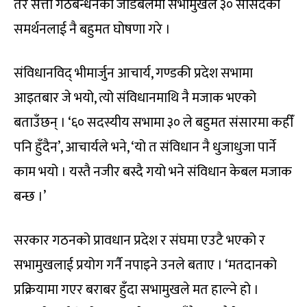
तर सत्ता गठबन्धनको जोडबलमा सभामुखले ३० सासंदको
समर्थनलाई नै बहुमत घोषणा गरे ।
संविधानविद् भीमार्जुन आचार्य, गण्डकी प्रदेश सभामा
आइतबार जे भयो, त्यो संविधानमाथि नै मजाक भएको
बताउँछन् । ‘६० सदस्यीय सभामा ३० ले बहुमत संसारमा कहीँ
पनि हुँदैन’, आचार्यले भने, ‘यो त संविधान नै धुजाधुजा पार्ने
काम भयो । यस्तै नजीर बस्दै गयो भने संविधान केबल मजाक
बन्छ ।’
सरकार गठनको प्रावधान प्रदेश र संघमा एउटै भएको र
सभामुखलाई प्रयोग गर्नै नपाइने उनले बताए । ‘मतदानको
प्रक्रियामा गएर बराबर हुँदा सभामुखले मत हाल्ने हो ।