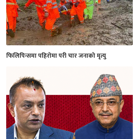
फिलिपिन्समा पहिरोमा परी चार जनाको मृत्यु