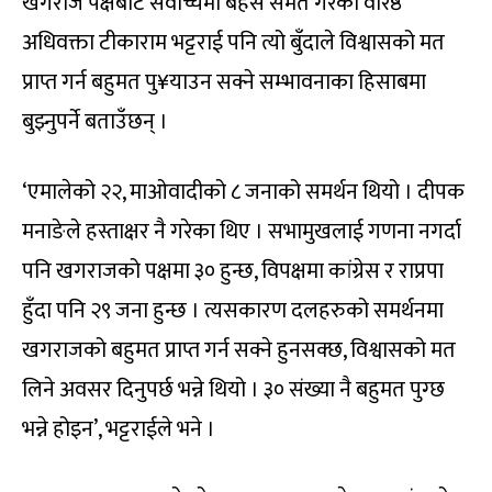
खगराज पक्षबाटै सर्वोच्चमा बहस समेत गरेका वरिष्ठ
अधिवक्ता टीकाराम भट्टराई पनि त्यो बुँदाले विश्वासको मत
प्राप्त गर्न बहुमत पु¥याउन सक्ने सम्भावनाका हिसाबमा
बुझ्नुपर्ने बताउँछन् ।
‘एमालेको २२, माओवादीको ८ जनाको समर्थन थियो । दीपक
मनाङेले हस्ताक्षर नै गरेका थिए । सभामुखलाई गणना नगर्दा
पनि खगराजको पक्षमा ३० हुन्छ, विपक्षमा कांग्रेस र राप्रपा
हुँदा पनि २९ जना हुन्छ । त्यसकारण दलहरुको समर्थनमा
खगराजको बहुमत प्राप्त गर्न सक्ने हुनसक्छ, विश्वासको मत
लिने अवसर दिनुपर्छ भन्ने थियो । ३० संख्या नै बहुमत पुग्छ
भन्ने होइन’, भट्टराईले भने ।