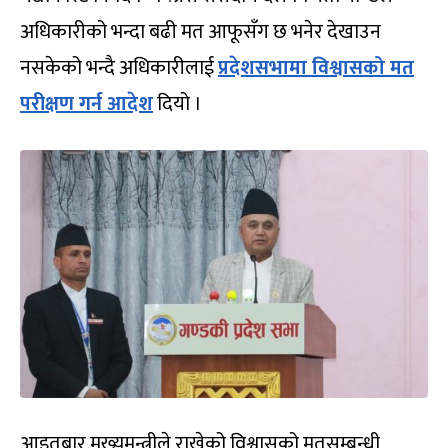
अधिकारीको भन्दा बढी मत आफूसँग छ भनेर देखाउन
नसकेको भन्दै अधिकारीलाई
प्रदेशसभामा विश्वासको मत
परीक्षण गर्न आदेश
दियो ।
आइतबार मुख्यमन्त्रीले राखेको विश्वासको मतसम्बन्धी