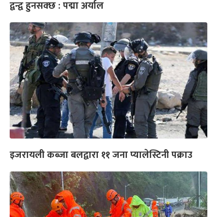
द्वन्द्व हुनसक्छ : पद्मा अर्याल
इजरायली कब्जा बलद्वारा ११ जना प्यालेस्टिनी पक्राउ