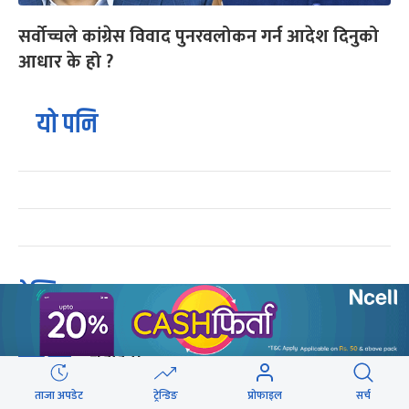
सर्वोच्चले कांग्रेस विवाद पुनरवलोकन गर्न आदेश दिनुको
आधार के हो ?
यो पनि
ट्रेन्डिङ
संसद्को रोष्ट्रमबाटै गृहमन्त्रीले दिए प्रश्न नगर्न
१
चेतावनी
ताजा अपडेट
ट्रेन्डिङ
प्रोफाइल
सर्च