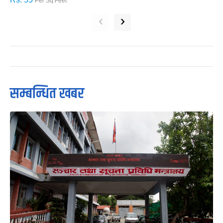
Per Sq.Feet
‹
›
सम्बन्धित खबर