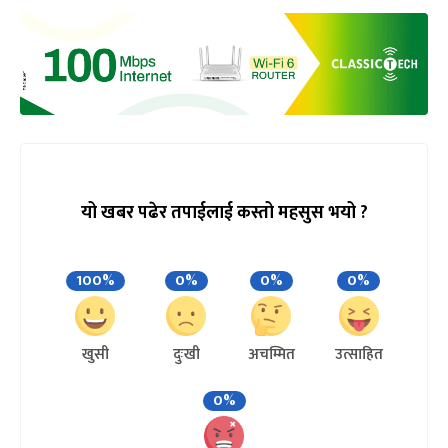
यो खबर पढेर तपाईलाई कस्तो महसुस भयो ?
100%
0%
0%
0%
खुसी
दुःखी
अचम्मित
उत्साहित
0%