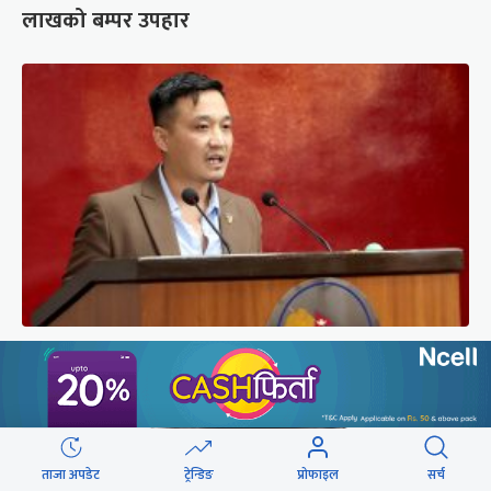
लाखको बम्पर उपहार
संसद्को रोष्ट्रमबाटै गृहमन्त्रीले दिए प्रश्न नगर्न चेतावनी
ताजा अपडेट
ट्रेन्डिङ
प्रोफाइल
सर्च