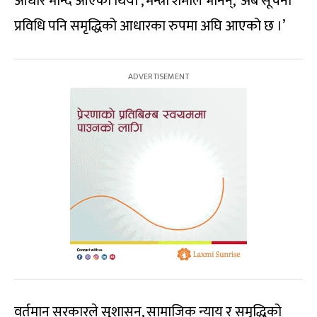
आधार मान्दै आएका थियौँ’, मन्त्री शर्माले भनिन्, ‘अब सूचना
प्रविधि पनि समृद्धिको आधारका रुपमा अघि आएको छ ।’
वर्तमान सरकारले सुशासन, सामाजिक न्याय र समृद्धिको