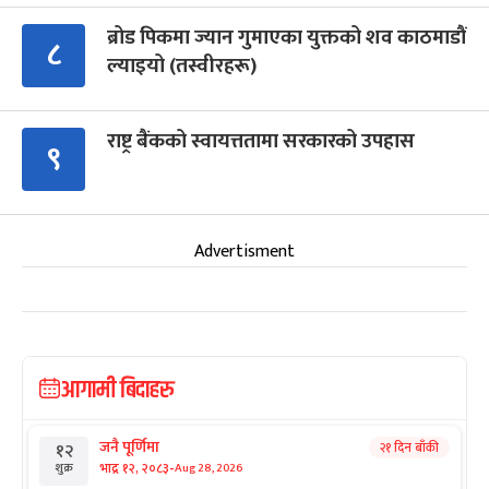
ब्रोड पिकमा ज्यान गुमाएका युक्तको शव काठमाडौं
८
ल्याइयो (तस्वीरहरू)
राष्ट्र बैंकको स्वायत्ततामा सरकारको उपहास
९
Advertisment
आगामी बिदाहरु
जनै पूर्णिमा
२१ दिन बाँकी
१२
-
भाद्र १२, २०८३
Aug 28, 2026
शुक्र