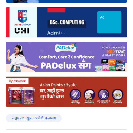
सञ्चार तथा सूचना प्रविधि मन्त्रालय