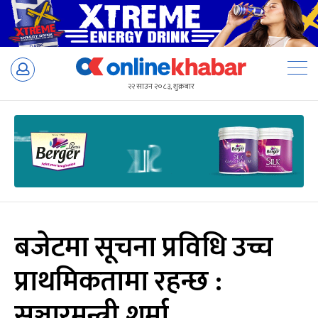
Skip
to
२२ साउन २०८३, शुक्रबार
content
बजेटमा सूचना प्रविधि उच्च
प्राथमिकतामा रहन्छ :
सञ्चारमन्त्री शर्मा