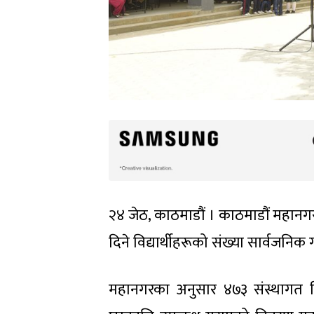
२४ जेठ, काठमाडौं । काठमाडौं महानगरप
दिने विद्यार्थीहरूको संख्या सार्वजनिक
महानगरका अनुसार ४७३ संस्थागत व