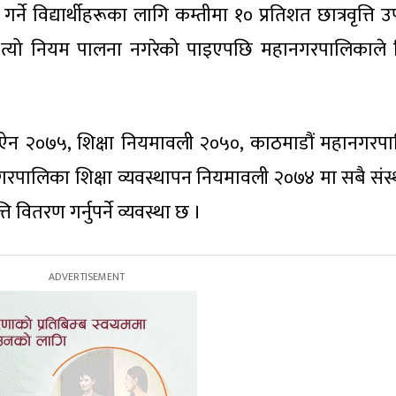
्ने विद्यार्थीहरूका लागि कम्तीमा १० प्रतिशत छात्रवृत्ति 
े त्यो नियम पालना नगरेको पाइएपछि महानगरपालिकाले
्धी ऐन २०७५, शिक्षा नियमावली २०५०, काठमाडौं महानगरप
गरपालिका शिक्षा व्यवस्थापन नियमावली २०७४ मा सबै संस
ति वितरण गर्नुपर्ने व्यवस्था छ ।