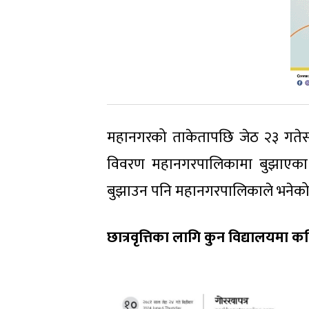
महानगरको ताकेतापछि जेठ २३ गतेसम्
विवरण महानगरपालिकामा बुझाएका थ
बुझाउन पनि महानगरपालिकाले भनेको
छात्रवृत्तिका लागि कुन विद्यालयमा कति