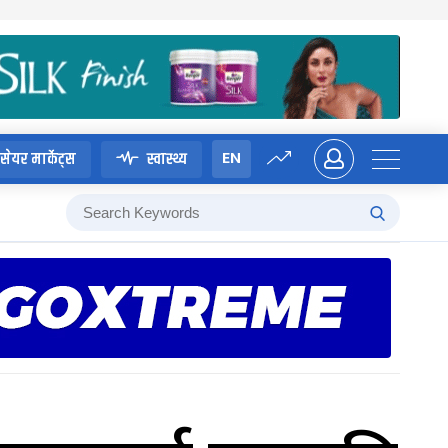
EN
सेयर मार्केट्स
स्वास्थ्य