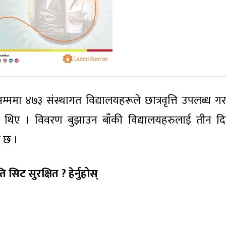
ममा ४७३ संस्थागत विद्यालयहरूले छात्रवृत्ति उपलब्ध ग
िए । विवरण बुझाउन बाँकी विद्यालयहरुलाई तीन दिन
 छ ।
 सिट सुरक्षित ? हेर्नुहोस्