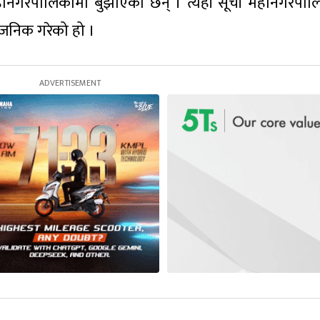
महानगरपालिकामा बुझाएका छन् । त्यही सूची महानगरपाल
वजनिक गरेको हो ।