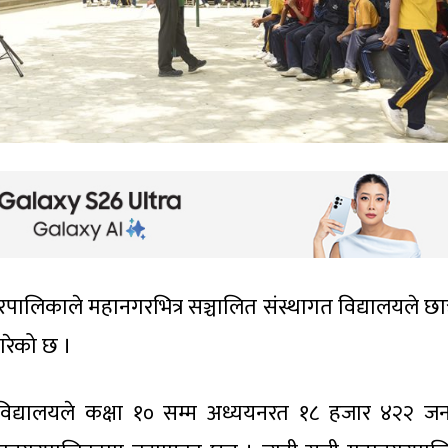
ालिकाले महानगरभित्र सञ्चालित संस्थागत विद्यालयले छात्रव
 गरेको छ ।
िद्यालयले कक्षा १० सम्म अध्ययनरत १८ हजार ४२२ ज