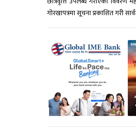
छात्रवृत्ति उपलब्ध गराएको विवरण 
गोरखापत्रमा सूचना प्रकाशित गरी सार्