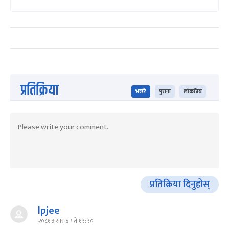
प्रतिक्रिया
भर्खरै
पुराना
लोकप्रिय
प्रतिक्रिया दिनुहोस्
lpjee
२०८१ असार ६ गते १५:५०