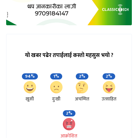
यो खबर पढेर तपाईलाई कस्तो महसुस भयो ?
94%
1%
2%
2%
खुसी
दुःखी
अचम्मित
उत्साहित
2%
आक्रोशित