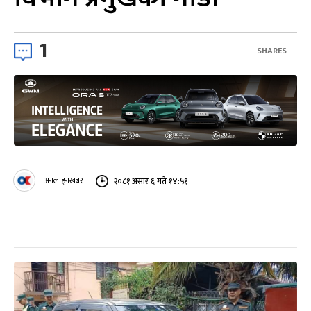
1
SHARES
अनलाइनखबर
२०८१ असार ६ गते १४:५१