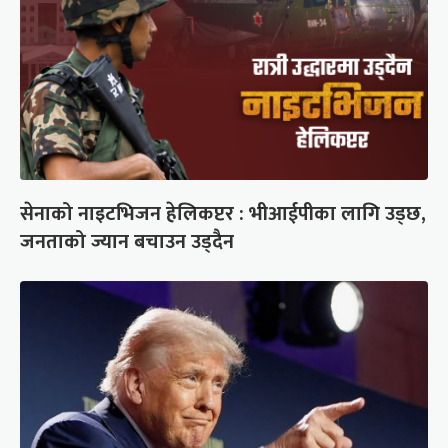
सेनाको नाइटभिजन हेलिकप्टर : भीआईपीका लागि उड्छ,
जनताको ज्यान बचाउन उड्दैन