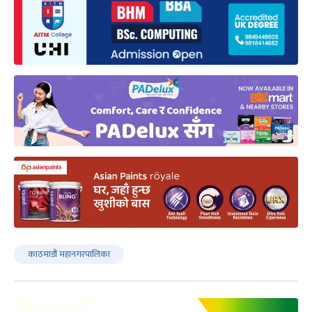
काठमाडौं महानगरपालिका