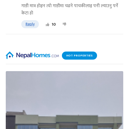
गाडी मात्र हाेइन त्याे गाडीमा चढने पाचकीलाइ पनी ल्याउनु पर्ने
केटा हाे
Reply
10
HOT PROPERTIES