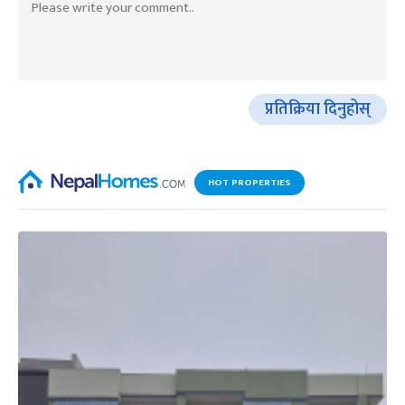
प्रतिक्रिया दिनुहोस्
HOT PROPERTIES