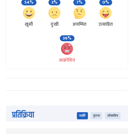
54%
3%
7%
0%
खुसी
दुःखी
अचम्मित
उत्साहित
36%
आक्रोशित
प्रतिक्रिया
भर्खरै
पुराना
लोकप्रिय