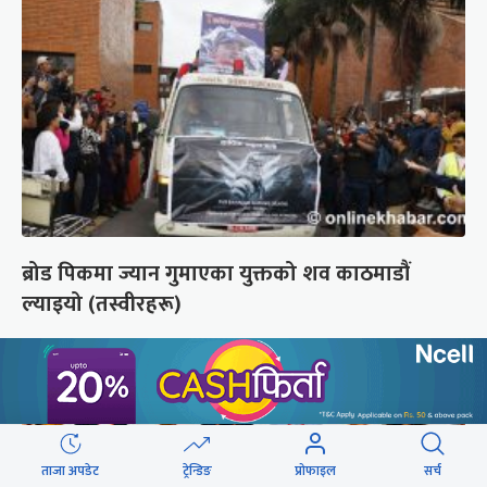
ब्रोड पिकमा ज्यान गुमाएका युक्तको शव काठमाडौं
ल्याइयो (तस्वीरहरू)
ताजा अपडेट
ट्रेन्डिङ
प्रोफाइल
सर्च