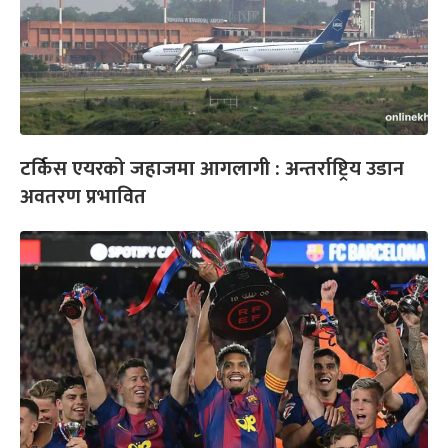
टर्किस एयरको जहाजमा आगलागी : अन्तर्राष्ट्रिय उडान
अवतरण प्रभावित