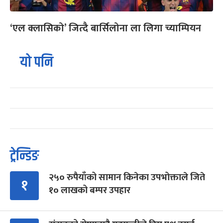
‘एल क्लासिको’ जित्दै बार्सिलोना ला लिगा च्याम्पियन
यो पनि
ट्रेन्डिङ
२५० रुपैयाँको सामान किनेका उपभोक्ताले जिते
१
१० लाखको बम्पर उपहार