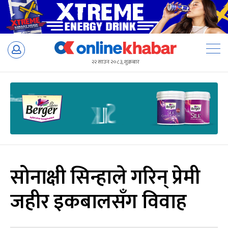
Skip
to
२२ साउन २०८३, शुक्रबार
content
सोनाक्षी सिन्हाले गरिन् प्रेमी
जहीर इकबालसँग विवाह