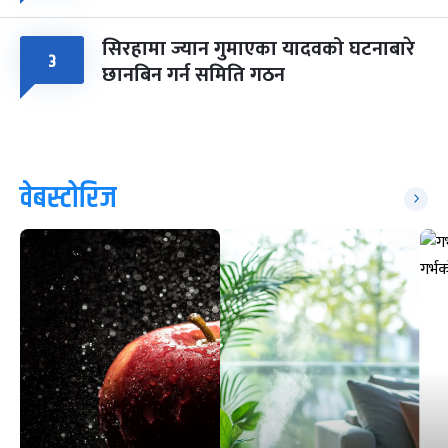
सिरहामा ज्यान गुमाएका यादवको घटनाबारे
३
छानबिन गर्न समिति गठन
वेबस्टोरिज