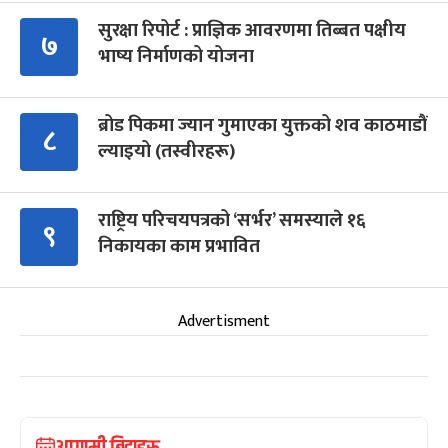
सुरक्षा रिपोर्ट : प्राज्ञिक आवरणमा तिब्बत पक्षीय
७
भाष्य निर्माणको योजना
ब्रोड पिकमा ज्यान गुमाएका युक्तको शव काठमाडौं
८
ल्याइयो (तस्वीरहरू)
राष्ट्रिय परिचयपत्रको ‘सर्भर’ समस्याले १६
९
निकायका काम प्रभावित
Advertisment