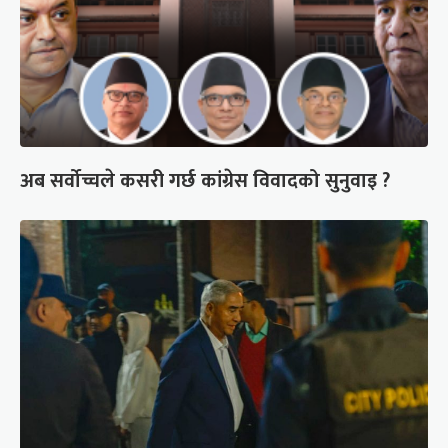
अब सर्वोच्चले कसरी गर्छ कांग्रेस विवादको सुनुवाइ ?