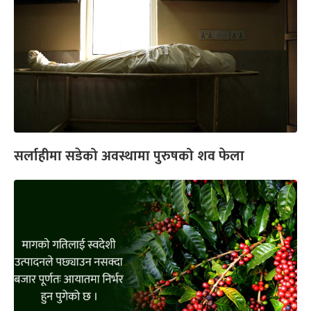
सर्लाहीमा सडेको अवस्थामा पुरुषको शव फेला