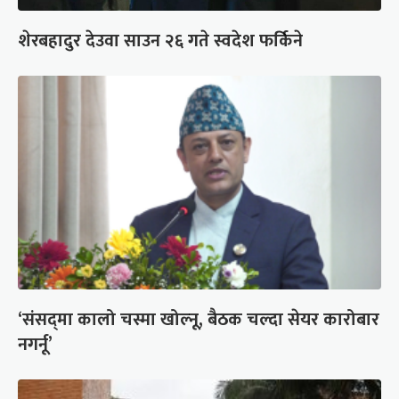
शेरबहादुर देउवा साउन २६ गते स्वदेश फर्किने
‘संसद्‍मा कालो चस्मा खोल्नू, बैठक चल्दा सेयर कारोबार
नगर्नू’