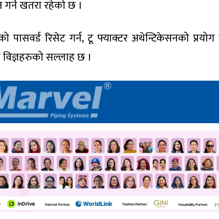
त गर्ने खतरा रहेको छ ।
पासवर्ड रिसेट गर्न, टू फ्याक्टर अथेन्टिकेसनको प्रयोग ग
र विज्ञहरुको सल्लाह छ ।