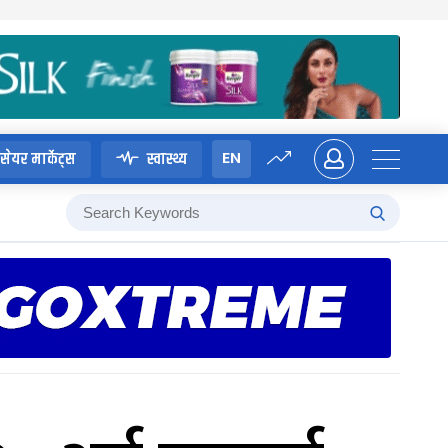
EN
सेयर मार्केट्स
स्वास्थ्य