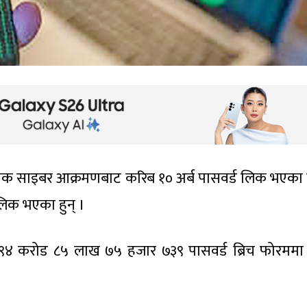
नक साइबर आक्रमणबाट करिब १० अर्ब पासवर्ड लिक भएका 
 लिक भएका हुन् ।
 ९४ करोड ८५ लाख ७५ हजार ७३९ पासवर्ड ब्रिच फोरमम