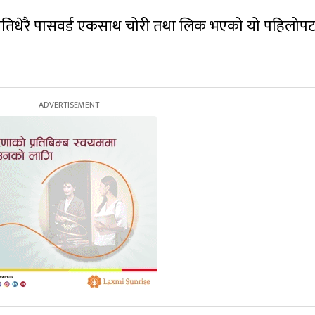
यतिधेरै पासवर्ड एकसाथ चोरी तथा लिक भएको यो पहिलोप