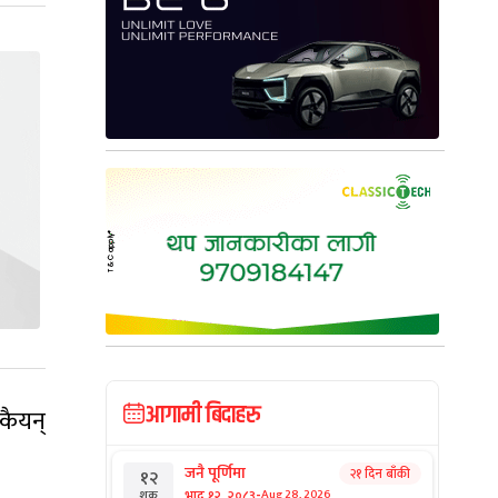
आगामी बिदाहरु
कैयन्
जनै पूर्णिमा
२१ दिन बाँकी
१२
-
भाद्र १२, २०८३
Aug 28, 2026
शुक्र