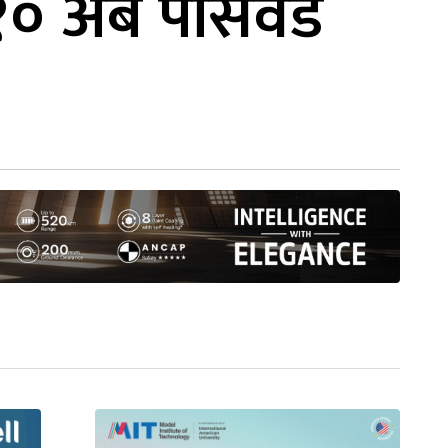
 अर्ब पासवर्ड