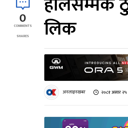
हालसम्मकै ठ
0
लिक
COMMENTS
SHARES
अनलाइनखबर
२०८१ असार २५ 