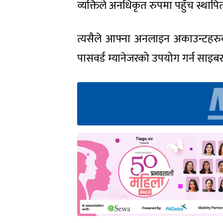
व्यक्तिले अनधिकृत रुपमा पहुँच स्थापि
त्यसैले आफ्ना अनलाइन अकाउन्टहरुको 
पासवर्ड म्यानेजरको उपयोग गर्न साइब