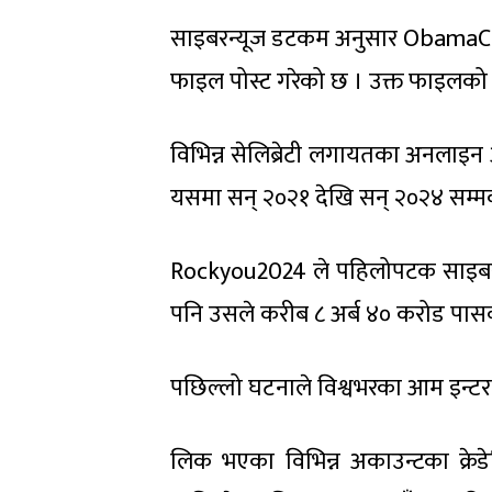
साइबरन्यूज डटकम अनुसार ObamaCar
फाइल पोस्ट गरेको छ । उक्त फाइलको न
विभिन्न सेलिब्रेटी लगायतका अनलाइन अक
यसमा सन् २०२१ देखि सन् २०२४ सम्म
Rockyou2024 ले पहिलोपटक साइबर आ
पनि उसले करीब ८ अर्ब ४० करोड पासव
पछिल्लो घटनाले विश्वभरका आम इन्
लिक भएका विभिन्न अकाउन्टका क्र