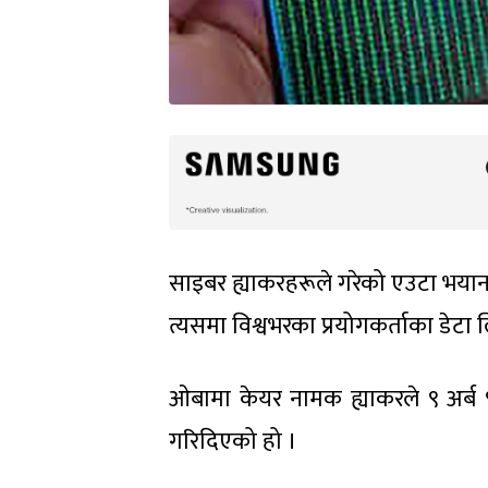
साइबर ह्याकरहरूले गरेको एउटा भया
त्यसमा विश्वभरका प्रयोगकर्ताका डेटा
ओबामा केयर नामक ह्याकरले ९ अर्ब
गरिदिएको हो ।