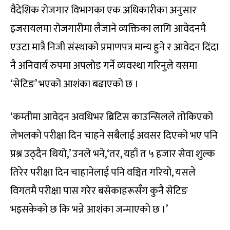
वैदेशिक रोजगार विभागका एक अधिकारीका अनुसार
इजरायलमा रोजगारीमा लैजाने व्यक्तिका लागि आवेदनमै
एउटा मात्रै निजी संस्थाको प्रमाणपत्र मान्य हुने र आवेदन दिंदा
नै अनिवार्य रुपमा अपलोड गर्ने व्यवस्था गरिनुले यसमा
‘सेटिङ’ भएको आशंका बढाएको छ ।
‘कम्तीमा आवेदन अवधिभर ब्रिटिस काउन्सिलले तोकिएको
लेभलको परीक्षा दिन चाहने सबैलाई अवसर दिएको भए पनि
प्रश्न उठ्दैन थियो,’ उनले भने,‘तर, यहाँ त ५ हजार सेवा शुल्क
तिरेर परीक्षा दिन चाहानेलाई पनि वञ्चित गरियो, यसले
विगतमै परीक्षा पास गरेर बसेकाहरूसँग कुनै सेटिङ
भइसकेको छ कि भन्ने आशंका जन्माएको छ ।’