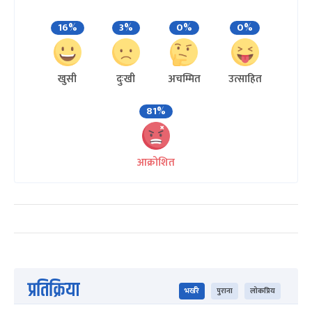
16%
3%
0%
0%
खुसी
दुःखी
अचम्मित
उत्साहित
81%
आक्रोशित
प्रतिक्रिया
भर्खरै
पुराना
लोकप्रिय