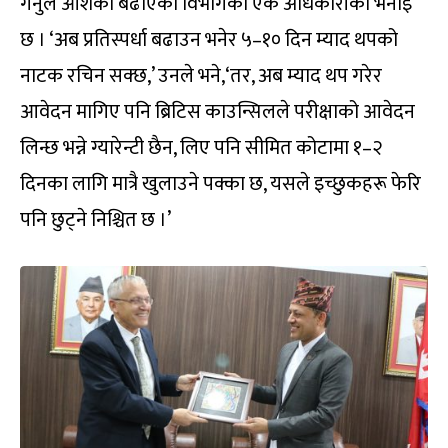
गर्नुले आशंका बढाएको विभागका एक अधिकारीको भनाइ
छ । ‘अब प्रतिस्पर्धा बढाउन भनेर ५–१० दिन म्याद थपको
नाटक रचिन सक्छ,’ उनले भने,‘तर, अब म्याद थप गरेर
आवेदन मागिए पनि ब्रिटिस काउन्सिलले परीक्षाको आवेदन
लिन्छ भन्ने ग्यारेन्टी छैन, लिए पनि सीमित कोटामा १–२
दिनका लागि मात्रै खुलाउने पक्का छ, यसले इच्छुकहरू फेरि
पनि छुट्ने निश्चित छ ।’