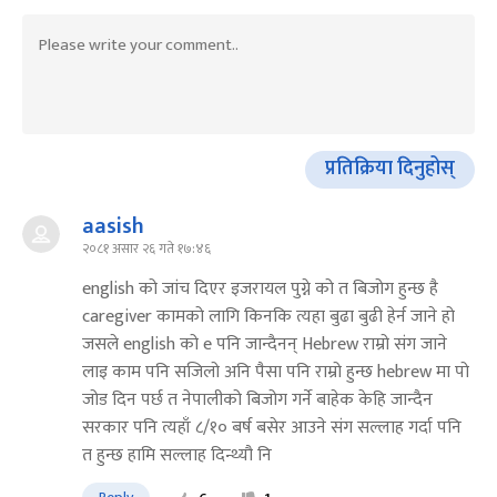
प्रतिक्रिया दिनुहोस्
aasish
२०८१ असार २६ गते १७:४६
english को जांच दिएर इजरायल पुग्ने को त बिजोग हुन्छ है
caregiver कामको लागि किनकि त्यहा बुढा बुढी हेर्न जाने हो
जसले english को e पनि जान्दैनन् Hebrew राम्रो संग जाने
लाइ काम पनि सजिलो अनि पैसा पनि राम्रो हुन्छ hebrew मा पो
जोड दिन पर्छ त नेपालीको बिजोग गर्ने बाहेक केहि जान्दैन
सरकार पनि त्यहाँ ८/१० बर्ष बसेर आउने संग सल्लाह गर्दा पनि
त हुन्छ हामि सल्लाह दिन्थ्यौ नि