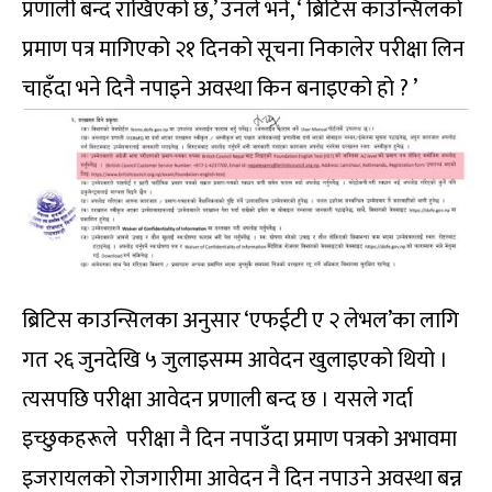
प्रणाली बन्द राखिएको छ,’ उनले भने, ‘ ब्रिटिस काउन्सिलको
प्रमाण पत्र मागिएको २१ दिनको सूचना निकालेर परीक्षा लिन
चाहँदा भने दिनै नपाइने अवस्था किन बनाइएको हो ? ’
ब्रिटिस काउन्सिलका अनुसार ‘एफईटी ए २ लेभल’का लागि
गत २६ जुनदेखि ५ जुलाइसम्म आवेदन खुलाइएको थियो ।
त्यसपछि परीक्षा आवेदन प्रणाली बन्द छ । यसले गर्दा
इच्छुकहरूले परीक्षा नै दिन नपाउँदा प्रमाण पत्रको अभावमा
इजरायलको रोजगारीमा आवेदन नै दिन नपाउने अवस्था बन्न