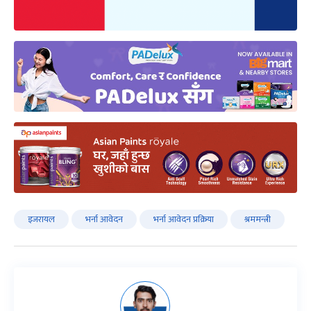
इजरायल
भर्ना आवेदन
भर्ना आवेदन प्रक्रिया
श्रममन्त्री