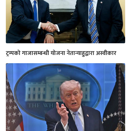
ट्रम्पको गाजासम्बन्धी योजना नेतान्याहुद्वारा अस्वीकार