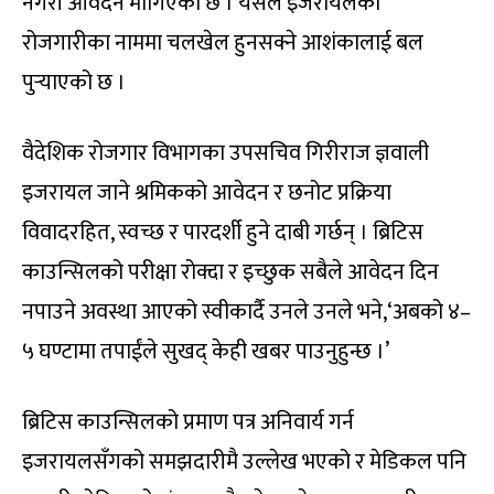
नगरी आवेदन मागिएको छ । यसले इजरायलको
रोजगारीका नाममा चलखेल हुनसक्ने आशंकालाई बल
पुर्‍याएको छ ।
वैदेशिक रोजगार विभागका उपसचिव गिरीराज ज्ञवाली
इजरायल जाने श्रमिकको आवेदन र छनोट प्रक्रिया
विवादरहित, स्वच्छ र पारदर्शी हुने दाबी गर्छन् । ब्रिटिस
काउन्सिलको परीक्षा रोक्दा र इच्छुक सबैले आवेदन दिन
नपाउने अवस्था आएको स्वीकार्दै उनले उनले भने,‘अबको ४–
५ घण्टामा तपाईंले सुखद् केही खबर पाउनुहुन्छ ।’
ब्रिटिस काउन्सिलको प्रमाण पत्र अनिवार्य गर्न
इजरायलसँगको समझदारीमै उल्लेख भएको र मेडिकल पनि