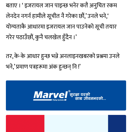
बताए । ‘ इजरायल जान पाइन्छ भनेर कतै अनुचित रकम
लेनदेन नगर्न हामीले सूचीत नै गरेका छौं,’ उनले भने,‘
योग्यताकै आधारमा इजरायल जान पाउनेको सूची तयार
गरेर पठाउँछौं, कुनै चलखेल हुँदैन ।’
तर, के-के आधार हुन्छ भन्ने अनलाइनखबरको प्रश्नमा उनले
भने,’ प्रमाण पत्रहरूमा अंक हुन्छन् नि !’