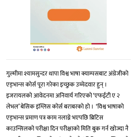
गुल्मीमा श्यामसुन्दर थापा विश्व भाषा क्याम्पसबाट अंग्रेजीको
एड्भान्स कोर्स पूरा गरेका इच्छुक उम्मेदवार हुन् ।
इजरायलको आवेदनमा अनिवार्य गरिएको ‘एफईटी ए २
लेभल’ बेसिक इंग्लिस कोर्स बराबरको हो । ‘विश्व भाषाको
एड्भान्स प्रमाण पत्र काम नलाग्ने भएपछि ब्रिटिस
काउन्सिलको परीक्षा दिन परीक्षाको मिति बुक गर्न खोज्दा नै