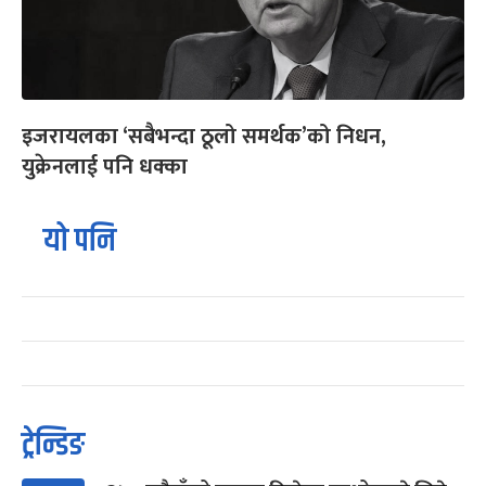
इजरायलका ‘सबैभन्दा ठूलो समर्थक’को निधन,
युक्रेनलाई पनि धक्का
यो पनि
ट्रेन्डिङ