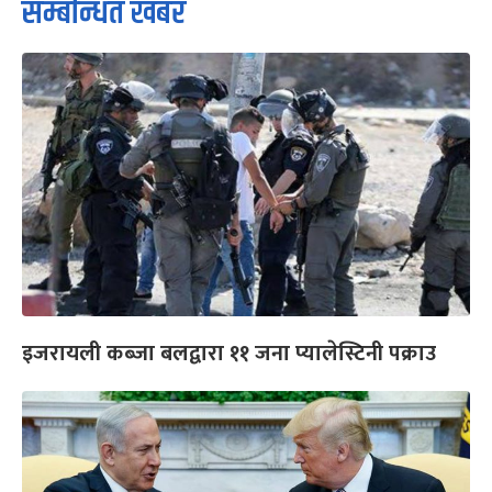
सम्बन्धित खबर
इजरायली कब्जा बलद्वारा ११ जना प्यालेस्टिनी पक्राउ