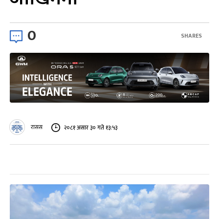
0
SHARES
रासस
२०८१ असार ३० गते १३:५३