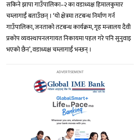
सकिने झापा गाउँपालिका–२ का वडाध्यक्ष हिमालकुमार
चम्लागाईँ बताउँछन् । ‘यो क्षेत्रमा तटबन्ध निर्माण गर्न
गाउँपालिका, जनताको तटबन्ध कार्यक्रम, गृह मन्त्रालय दैवी
प्रकोप व्यवस्थापनलगायत निकायमा पहल गरे पनि सुनुवाइ
भएको छैन’, वडाध्यक्ष चम्लागाईँ भन्छन् ।