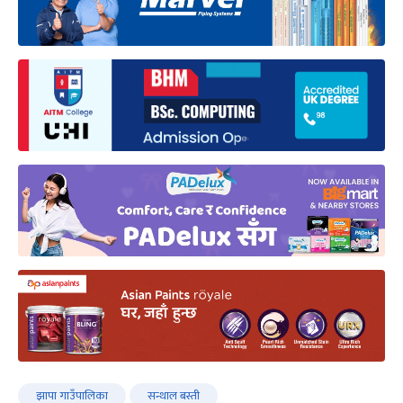
झापा गाउँपालिका
सन्थाल बस्ती