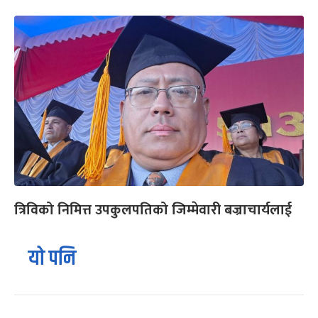
त्रिविको निमित्त उपकुलपतिको जिम्मेवारी बज्राचार्यलाई
यो पनि