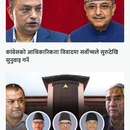
कांग्रेसको आधिकारिकता विवादमा सर्वोच्चले सुरुदेखि
सुनुवाइ गर्ने