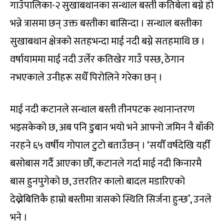
गाउँपालिका-२ सुखाबथानका सन्थाल बस्ती कतिबेला बग्ने हो
भन्ने त्रासमा छन् उक्त बस्तीका बासिन्दा । सन्थाल बस्तीका
सुखाबथान क्षेत्रको सतहभन्दा माई नदी बग्ने सतहमाथि छ ।
वर्षायाममा माई नदी उर्लेर कतिखेर गाउँ पस्छ, ठेगान
नभएकाले उनीहरू सधैँ पिरोलिने गरेका छन् ।
माई नदी कटानले सन्थाल बस्ती तीनपटक स्थानान्तरण
भइसकेको छ, अब पनि डुबान भयो भने आफ्नो जमिन नै बाँकी
नरहने ६५ वर्षीय गोपाल टुटो बताउँछन् । ‘सयौँ वर्षदेखि यहीँ
बसोबास गर्दै आएका छौँ, कटानले गर्दा माई नदी किनारमै
बास हुनपुगेको छ, उत्तरतिर कालो बादल मडारिएको
देख्नेबित्तिकै हाम्रो बस्तीमा त्रासको स्थिति सिर्जना हुन्छ’, उनले
भने ।