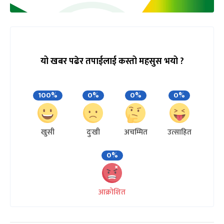
यो खबर पढेर तपाईलाई कस्तो महसुस भयो ?
100%
0%
0%
0%
खुसी
दुःखी
अचम्मित
उत्साहित
0%
आक्रोशित