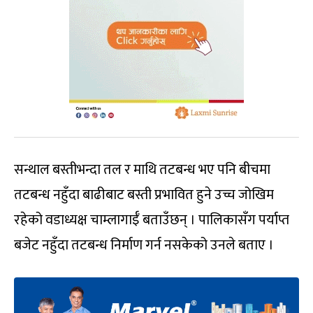
सन्थाल बस्तीभन्दा तल र माथि तटबन्ध भए पनि बीचमा
तटबन्ध नहुँदा बाढीबाट बस्ती प्रभावित हुने उच्च जोखिम
रहेको वडाध्यक्ष चाम्लागाईँ बताउँछन् । पालिकासँग पर्याप्त
बजेट नहुँदा तटबन्ध निर्माण गर्न नसकेको उनले बताए ।