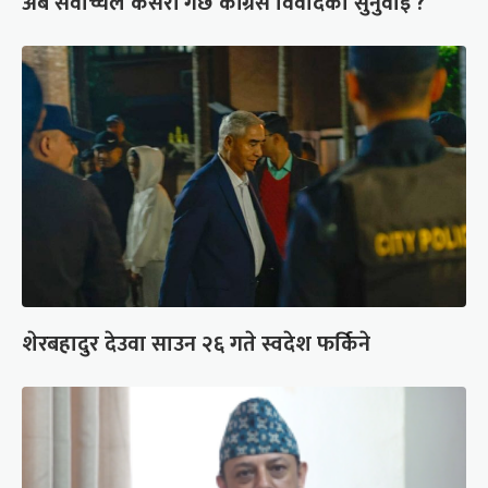
अब सर्वोच्चले कसरी गर्छ कांग्रेस विवादको सुनुवाइ ?
शेरबहादुर देउवा साउन २६ गते स्वदेश फर्किने