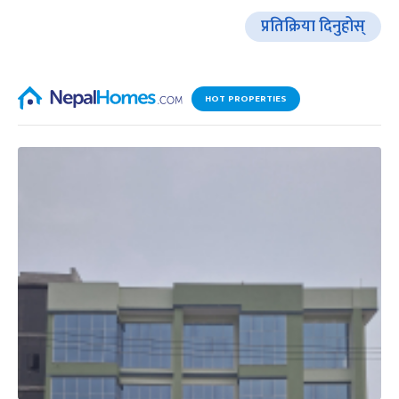
प्रतिक्रिया दिनुहोस्
HOT PROPERTIES