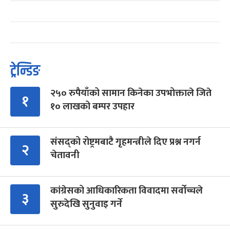
ट्रेन्डिङ
२५० रुपैयाँको सामान किनेका उपभोक्ताले जिते
१
१० लाखको बम्पर उपहार
संसद्को रोष्ट्रमबाटै गृहमन्त्रीले दिए प्रश्न नगर्न
२
चेतावनी
कांग्रेसको आधिकारिकता विवादमा सर्वोच्चले
३
सुरुदेखि सुनुवाइ गर्ने