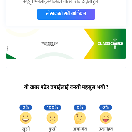
मरहट्टा अनलाइनखबरका गोरखा संवाददाता हुन् ।
लेखकको सबै आर्टिकल
यो खबर पढेर तपाईलाई कस्तो महसुस भयो ?
0%
100%
0%
0%
खुसी
दुःखी
अचम्मित
उत्साहित