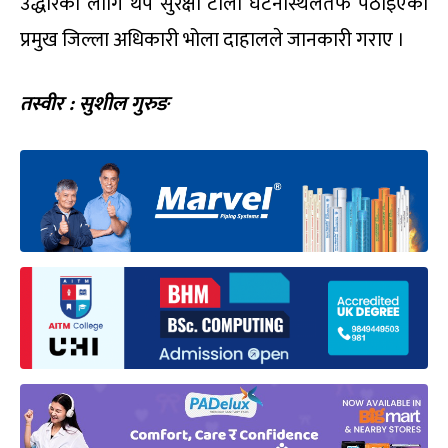
उद्धारका लागि थप सुरक्षा टोली घटनास्थलतर्फ पठाइएको
प्रमुख जिल्ला अधिकारी भोला दाहालले जानकारी गराए ।
तस्वीर : सुशील गुरुङ