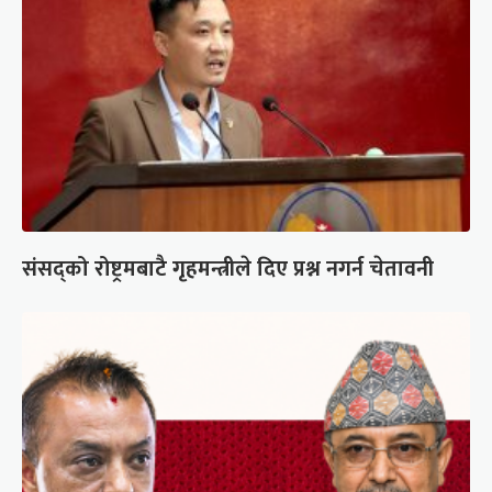
संसद्को रोष्ट्रमबाटै गृहमन्त्रीले दिए प्रश्न नगर्न चेतावनी