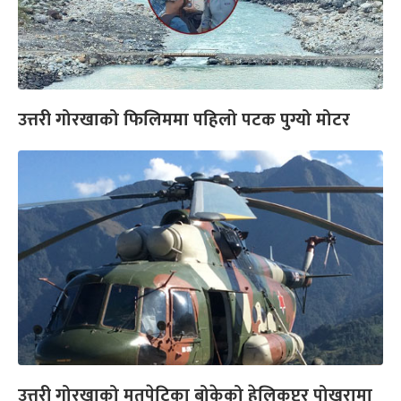
उत्तरी गोरखाको फिलिममा पहिलो पटक पुग्यो मोटर
उत्तरी गोरखाको मतपेटिका बोकेको हेलिकप्टर पोखरामा