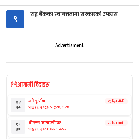
राष्ट्र बैंकको स्वायत्ततामा सरकारको उपहास
९
Advertisment
आगामी बिदाहरु
जनै पूर्णिमा
२१ दिन बाँकी
१२
-
भाद्र १२, २०८३
Aug 28, 2026
शुक्र
श्रीकृष्ण जन्माष्टमी व्रत
२८ दिन बाँकी
१९
-
भाद्र १९, २०८३
Sep 4, 2026
शुक्र