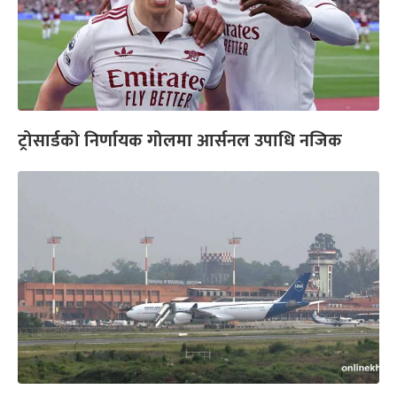
ट्रोसार्डको निर्णायक गोलमा आर्सनल उपाधि नजिक