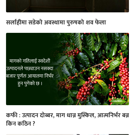
सर्लाहीमा सडेको अवस्थामा पुरुषको शव फेला
कफी : उत्पादन दोब्बर, माग धान्न मुस्किल, आत्मनिर्भर बन्न
किन कठिन ?