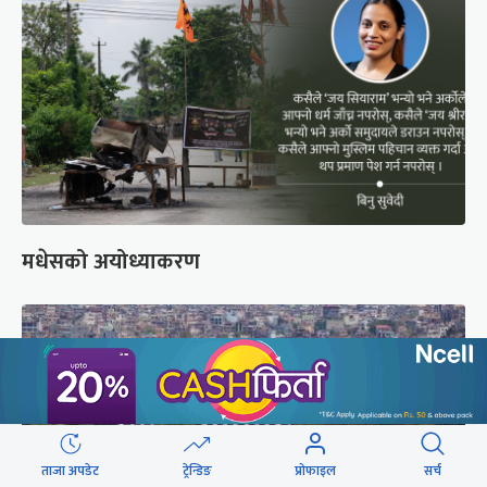
मधेसको अयोध्याकरण
ताजा अपडेट
ट्रेन्डिङ
प्रोफाइल
सर्च