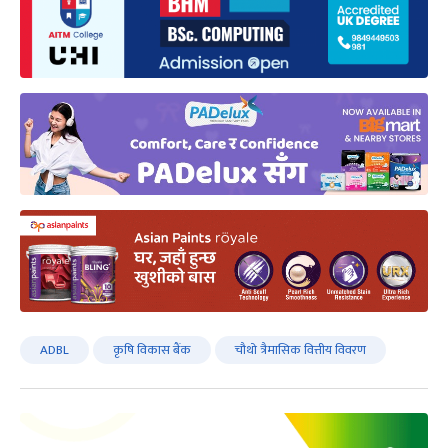
ADBL
कृषि विकास बैंक
चौथो त्रैमासिक वित्तीय विवरण