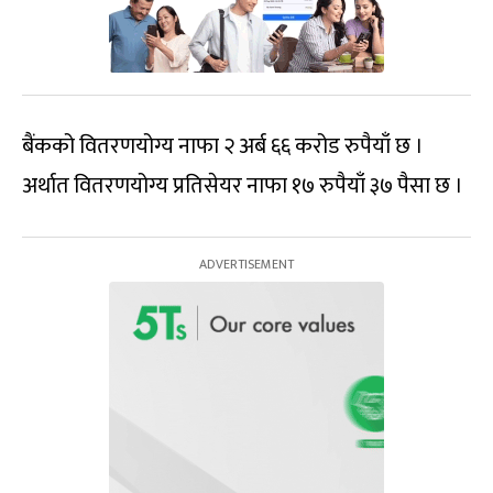
बैंकको वितरणयोग्य नाफा २ अर्ब ६६ करोड रुपैयाँ छ ।
अर्थात वितरणयोग्य प्रतिसेयर नाफा १७ रुपैयाँ ३७ पैसा छ ।