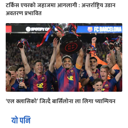
टर्किस एयरको जहाजमा आगलागी : अन्तर्राष्ट्रिय उडान
अवतरण प्रभावित
‘एल क्लासिको’ जित्दै बार्सिलोना ला लिगा च्याम्पियन
यो पनि