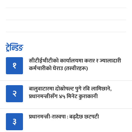
ट्रेन्डिङ
सीटीईभीटीको कार्यालयमा करार र ज्यालादारी
१
कर्मचारीको घेराउ (तस्वीरहरू)
बालुवाटारमा दोस्रोपल्ट पुगे रवि लामिछाने,
२
प्रधानमन्त्रीसँग ४५ मिनेट कुराकानी
प्रधानमन्त्री-रास्वपा : बढ्दैछ छटपटी
३