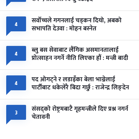
सर्वोच्चले गगनलाई चड्कन दियो, अबको
४
सभापति देउवा : मोहन बस्नेत
ब्लु बस सेवाबाट लैंगिक असमानतालाई
४
प्रोत्साहन नगर्ने नीति लिएका हौं : मन्त्री बादी
पद ओगट्ने र लडाइँका बेला भाग्नेलाई
४
पार्टीबाट धकेलेरै बिदा गर्छु : राजेन्द्र लिङ्देन
संसद्को रोष्ट्रमबाटै गृहमन्त्रीले दिए प्रश्न नगर्न
३
चेतावनी