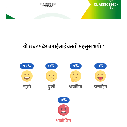
यो खबर पढेर तपाईलाई कस्तो महसुस भयो ?
92%
0%
8%
0%
खुसी
दुःखी
अचम्मित
उत्साहित
0%
आक्रोशित