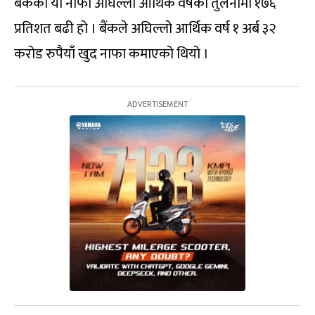
बैंकको यो नाफा अघिल्लो आर्थिक वर्षको तुलनामा १७६
प्रतिशत बढी हो । बैंकले अघिल्लो आर्थिक वर्ष १ अर्ब ३२
करोड रुपैयाँ खुद नाफा कमाएको थियो ।