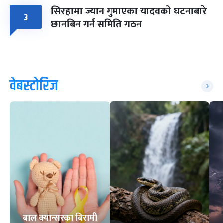
सिरहामा ज्यान गुमाएका यादवको घटनाबारे
३
छानबिन गर्न समिति गठन
वेबस्टोरिज
बाल क्यान्सरका बिरामी