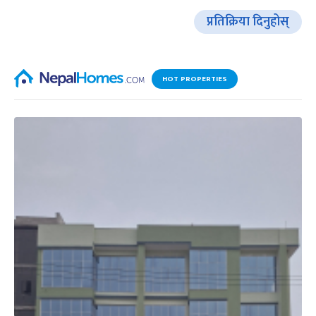
प्रतिक्रिया दिनुहोस्
HOT PROPERTIES