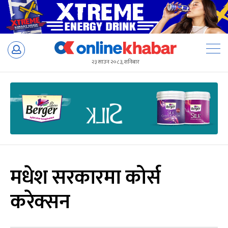
Skip
to
२३ साउन २०८३, शनिबार
content
मधेश सरकारमा कोर्स
करेक्सन