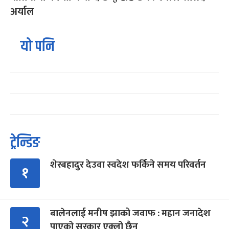
अर्याल
यो पनि
ट्रेन्डिङ
शेरबहादुर देउवा स्वदेश फर्किने समय परिवर्तन
१
बालेनलाई मनीष झाको जवाफ : महान जनादेश
२
पाएको सरकार एक्लो छैन