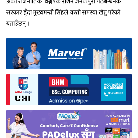
अर्का राजनीतिक विश्लेषक रोशन जनकपुरी गठबन्धनको
सरकार हुँदा मुख्यमन्त्री सिंहले यस्तो समस्या खेप्नु परेको
बताउँछन् ।