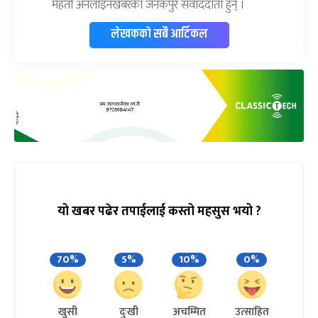
महतो अनलाइनखबरका जनकपुर संवाददाता हुन् ।
लेखकको सबै आर्टिकल
यो खबर पढेर तपाईलाई कस्तो महसुस भयो ?
70%
5%
10%
0%
खुसी
दुःखी
अचम्मित
उत्साहित