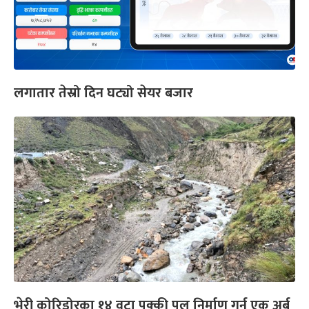
लगातार तेस्रो दिन घट्यो सेयर बजार
भेरी कोरिडोरका १४ वटा पक्की पुल निर्माण गर्न एक अर्ब