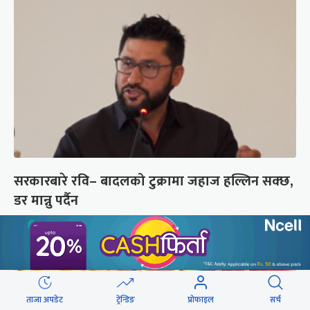
सरकारबारे रवि– बादलको टुक्रामा जहाज हल्लिन सक्छ,
डर मान्नु पर्दैन
ताजा अपडेट
ट्रेन्डिङ
प्रोफाइल
सर्च