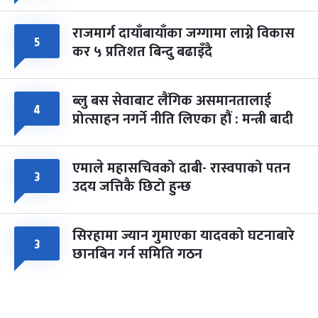
राजमार्ग दायाँबायाँका जग्गामा लाग्ने विकास
५
कर ५ प्रतिशत बिन्दु बढाइँदै
ब्लु बस सेवाबाट लैंगिक असमानतालाई
४
प्रोत्साहन नगर्ने नीति लिएका हौं : मन्त्री बादी
एमाले महासचिवको दाबी- रास्वपाको पतन
३
उदय जत्तिकै छिटो हुन्छ
सिरहामा ज्यान गुमाएका यादवको घटनाबारे
३
छानबिन गर्न समिति गठन