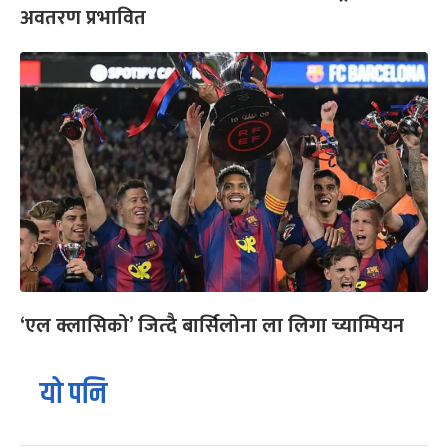
अवतरण प्रभावित
‘एल क्लासिको’ जित्दै बार्सिलोना ला लिगा च्याम्पियन
यो पनि