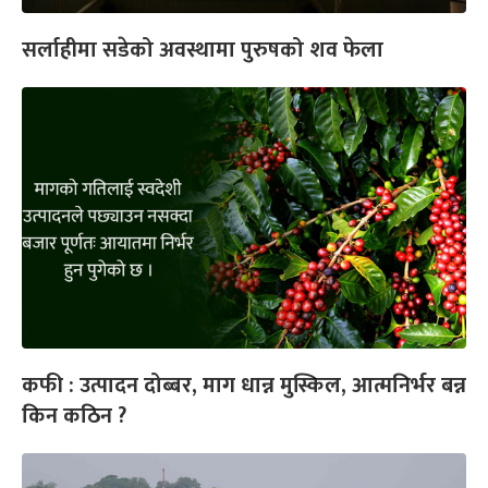
सर्लाहीमा सडेको अवस्थामा पुरुषको शव फेला
कफी : उत्पादन दोब्बर, माग धान्न मुस्किल, आत्मनिर्भर बन्न
किन कठिन ?