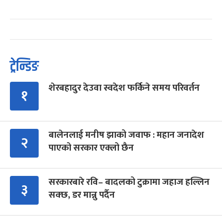
ट्रेन्डिङ
शेरबहादुर देउवा स्वदेश फर्किने समय परिवर्तन
१
बालेनलाई मनीष झाको जवाफ : महान जनादेश
२
पाएको सरकार एक्लो छैन
सरकारबारे रवि– बादलको टुक्रामा जहाज हल्लिन
३
सक्छ, डर मान्नु पर्दैन