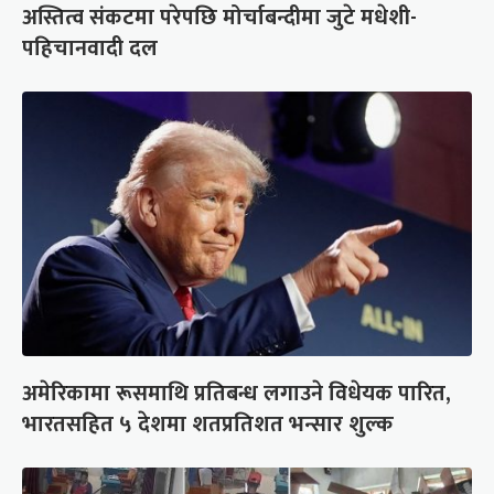
अस्तित्व संकटमा परेपछि मोर्चाबन्दीमा जुटे मधेशी-
पहिचानवादी दल
अमेरिकामा रूसमाथि प्रतिबन्ध लगाउने विधेयक पारित,
भारतसहित ५ देशमा शतप्रतिशत भन्सार शुल्क