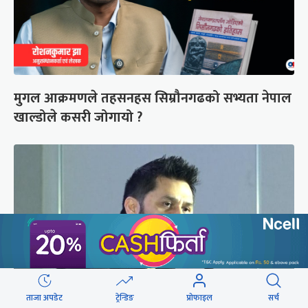
मुगल आक्रमणले तहसनहस सिम्रौनगढको सभ्यता नेपाल
खाल्डोले कसरी जोगायो ?
ताजा अपडेट
ट्रेन्डिङ
प्रोफाइल
सर्च