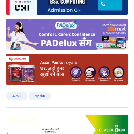
तरलता
राष्ट्र बैंक