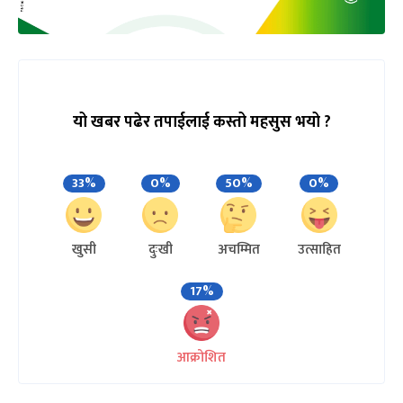
यो खबर पढेर तपाईलाई कस्तो महसुस भयो ?
33%
0%
50%
0%
खुसी
दुःखी
अचम्मित
उत्साहित
17%
आक्रोशित