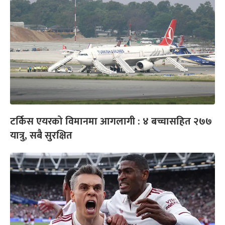
टर्किस एयरको विमानमा आगलागी : ४ बच्चासहित २७७
यात्रु, सबै सुरक्षित