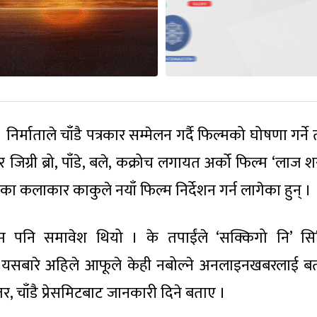
्माताले चाँडै पत्रकार सम्मेलन गर्दै फिल्मको घोषणा गर्ने
िग्री ब्रो, पाँडे, बले, कक्रोच लगायत अर्को फिल्म ‘लाज 
 कलाकार काकुले नयाँ फिल्म निर्देशन गर्न लागेका हुन् ।
म पनि समावेश थियो । के तपाईंले ‘सक्किगो नि’ स
कुले यसबारे अहिले आफूले केही नबोल्ने अनलाइनखबरलाई ब
र, चाँडै प्रेसमिटबाट जानकारी दिने बताए ।