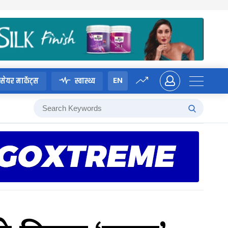
EN
सेयर मार्केट्स
स्वास्थ्य