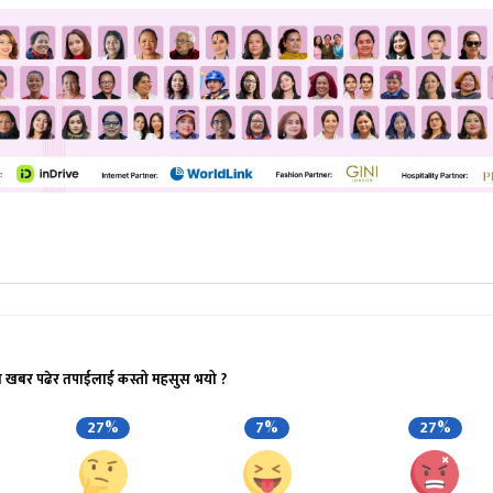
ो खबर पढेर तपाईलाई कस्तो महसुस भयो ?
27%
7%
27%