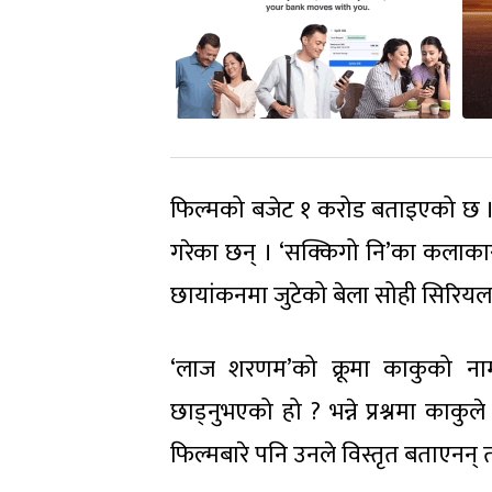
फिल्मको बजेट १ करोड बताइएको छ । निर
गरेका छन् । ‘सक्किगो नि’का कलाकार ज
छायांकनमा जुटेको बेला सोही सिरियलका
‘लाज शरणम’को क्रूमा काकुको ना
छाड्नुभएको हो ? भन्ने प्रश्नमा का
फिल्मबारे पनि उनले विस्तृत बताएनन् त