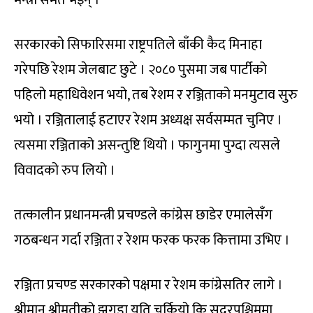
सरकारको सिफारिसमा राष्ट्रपतिले बाँकी कैद मिनाहा
गरेपछि रेशम जेलबाट छुटे । २०८० पुसमा जब पार्टीको
पहिलो महाधिवेशन भयो, तब रेशम र रञ्जिताको मनमुटाव सुरु
भयो । रञ्जितालाई हटाएर रेशम अध्यक्ष सर्वसम्मत चुनिए ।
त्यसमा रञ्जिताको असन्तुष्टि थियो । फागुनमा पुग्दा त्यसले
विवादको रुप लियो ।
तत्कालीन प्रधानमन्त्री प्रचण्डले कांग्रेस छाडेर एमालेसँग
गठबन्धन गर्दा रञ्जिता र रेशम फरक फरक कित्तामा उभिए ।
रञ्जिता प्रचण्ड सरकारको पक्षमा र रेशम कांग्रेसतिर लागे ।
श्रीमान् श्रीमतीको झगडा यति चर्कियो कि सुदूरपश्चिममा