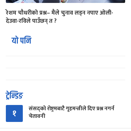
रेशम चौधरीको प्रश्न– मैले चुनाव लड्न नपाए ओली-
देउवा-रविले पाउँछन् त ?
यो पनि
ट्रेन्डिङ
संसद्को रोष्ट्रमबाटै गृहमन्त्रीले दिए प्रश्न नगर्न
१
चेतावनी