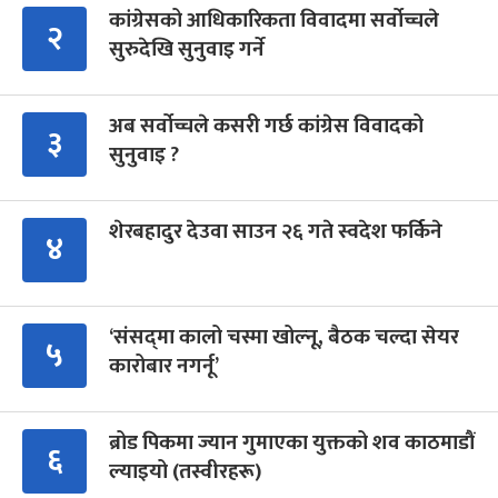
कांग्रेसको आधिकारिकता विवादमा सर्वोच्चले
२
सुरुदेखि सुनुवाइ गर्ने
अब सर्वोच्चले कसरी गर्छ कांग्रेस विवादको
३
सुनुवाइ ?
शेरबहादुर देउवा साउन २६ गते स्वदेश फर्किने
४
‘संसद्‍मा कालो चस्मा खोल्नू, बैठक चल्दा सेयर
५
कारोबार नगर्नू’
ब्रोड पिकमा ज्यान गुमाएका युक्तको शव काठमाडौं
६
ल्याइयो (तस्वीरहरू)