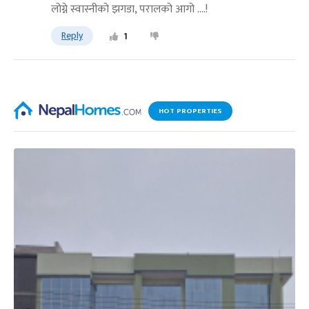
लोग्ने स्वास्नीको झगडा, परालको आग‍ो ....!
Reply
1
HOT PROPERTIES