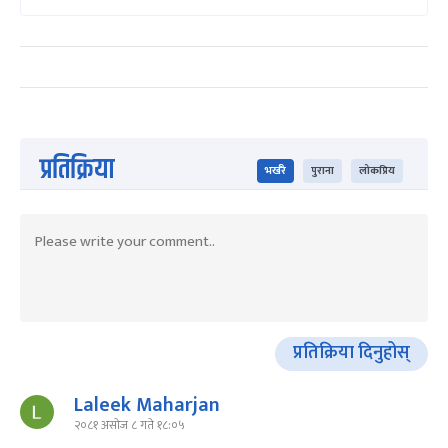
प्रतिक्रिया
भर्खरै
पुराना
लोकप्रिय
प्रतिक्रिया दिनुहोस्
Laleek Maharjan
२०८१ असोज ८ गते १८:०५