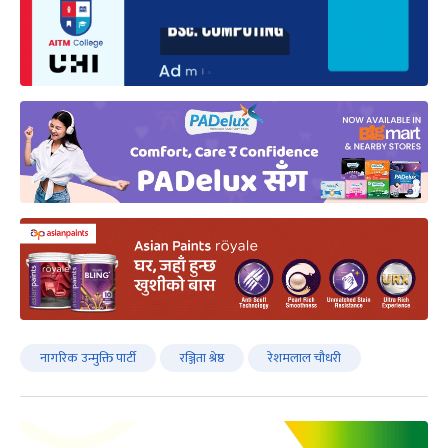
नागरिक उन्मुक्ति पार्टी
रञ्जिता श्रेष्ठ
रेशमलाल चौधरी