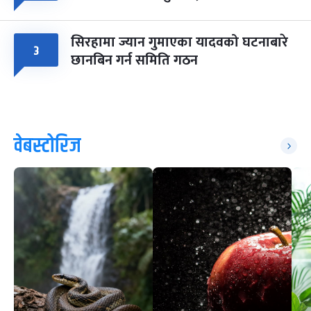
सिरहामा ज्यान गुमाएका यादवको घटनाबारे
३
छानबिन गर्न समिति गठन
वेबस्टोरिज