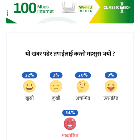
यो खबर पढेर तपाईलाई कस्तो महसुस भयो ?
22%
2%
20%
3%
खुसी
दुःखी
अचम्मित
उत्साहित
54%
आक्रोशित