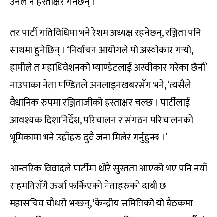
उनले नै हस्ताक्षर गर्नेछन् ।
तर पार्टी गतिविधिमा भने रेशम अध्यक्ष रहनेछन्, रञ्जिता पनि
साथमा हुनेछिन् । ‘निर्वाचन आयोगले पो अस्वीकार गर्‍यो,
हामीले त महाधिवेशनको म्याण्डेटलाई अस्वीकार गरेका छैनौं’
नाउपाका नेता पण्डितले अनलाइनखबरसँग भने, ‘त्यसैले
वैधानिक रुपमा रञ्जिताजीको हस्ताक्षर चल्छ । पार्टीलाई
आवश्यक दिशानिर्देश, परिचालन र संगठन परिचालनको
भूमिकामा भने उहाँहरु दुवै जना मिलेर गर्नुहुन्छ ।’
आन्तरिक विवादले पार्टीमा थोरै सुस्तता आएको भए पनि नयाँ
सहमतिसँगै ऊर्जा फर्किएको नेताहरुको दाबी छ ।
महासचिव चौधरी भन्छन्, ‘केन्द्रीय समितिको यो बैठकमा