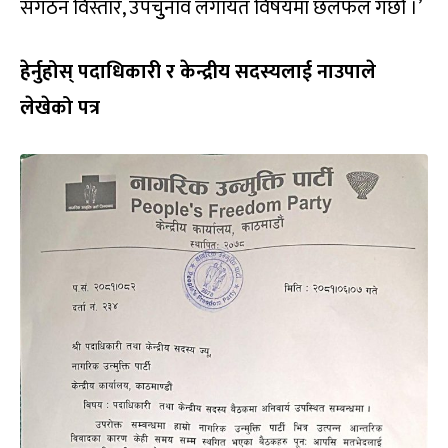
संगठन विस्तार, उपचुुनाव लगायत विषयमा छलफल गर्छौं ।’
हेर्नुहोस् पदाधिकारी र केन्द्रीय सदस्यलाई नाउपाले
लेखेको पत्र