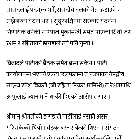
सांसदलाई पदमुक्त गर्ने, संसदीय दलको नेता हटाउने र
राख्नेजस्ता घटना भए । सुदूरपश्चिममा सरकार गठनमा
निर्णायक बनेको नाउपाले मुख्यमन्त्री समेत पाएको थियो, तर
रेशम र रञ्जिताको झगडाले त्यो पनि गुम्यो ।
विवादले पार्टीको बैठक समेत बस्न सकेन । पार्टी
कार्यालयमा भएको एउटा छलफलमा त नउपाका केन्द्रीय
सदस्य रमेश विकले (जो रञ्जिता निकट मानिन्थे) त रेशममाथि
आफूलाई ज्यान मार्ने धम्की दिएको आरोप लगाए ।
श्रीमान् श्रीमतीको झगडाले पार्टीलाई नराम्रो असर
गरिसकेको थियो । बैठक बस्न सकेको थिएन । संगठन
विस्तार ठप्पजस्तै भयो । कतिपय नेता कार्यकर्ताले पार्टी