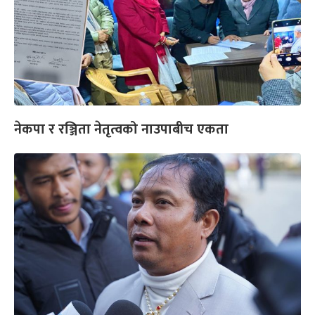
नेकपा र रञ्जिता नेतृत्वको नाउपाबीच एकता