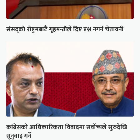
संसद्को रोष्ट्रमबाटै गृहमन्त्रीले दिए प्रश्न नगर्न चेतावनी
कांग्रेसको आधिकारिकता विवादमा सर्वोच्चले सुरुदेखि
सुनुवाइ गर्ने