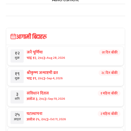
आगामी बिदाहरु
जनै पूर्णिमा
२१ दिन बाँकी
१२
-
भाद्र १२, २०८३
Aug 28, 2026
शुक्र
श्रीकृष्ण जन्माष्टमी व्रत
२८ दिन बाँकी
१९
-
भाद्र १९, २०८३
Sep 4, 2026
शुक्र
संविधान दिवस
१ महिना बाँकी
३
-
असोज ३, २०८३
Sep 19, 2026
शनि
घटस्थापना
२ महिना बाँकी
२५
-
असोज २५, २०८३
Oct 11, 2026
आइत