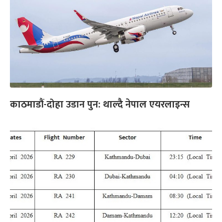
काठमाडौं-दोहा उडान पुन: थाल्दै नेपाल एयरलाइन्स