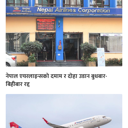
नेपाल एयरलाइन्सको दमाम र दोहा उडान बुधबार-
बिहीबार रद्द