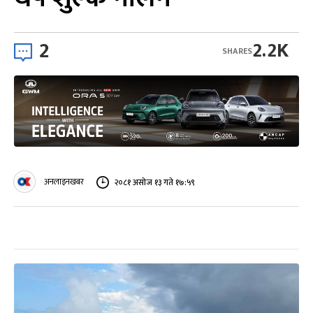
2
2.2K
SHARES
अनलाइनखबर
२०८१ असोज १३ गते १७:५९