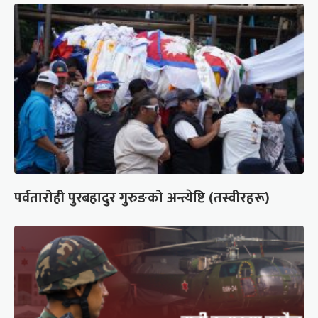
पर्वतारोही पुरबहादुर गुरुङको अन्त्येष्टि (तस्वीरहरू)