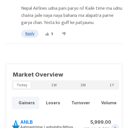
Nepal Airlines udna pani paryo ni! Kaile time ma udnu
chaina jaile naya naya bahana ma alapatra parne
garya chan. Yesta ko guff ke patyaunu.
Reply
1