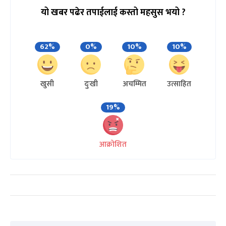
यो खबर पढेर तपाईलाई कस्तो महसुस भयो ?
62%
0%
10%
10%
खुसी
दुःखी
अचम्मित
उत्साहित
19%
आक्रोशित