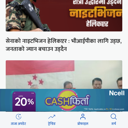
सेनाको नाइटभिजन हेलिकप्टर : भीआईपीका लागि उड्छ,
जनताको ज्यान बचाउन उड्दैन
ताजा अपडेट
ट्रेन्डिङ
प्रोफाइल
सर्च