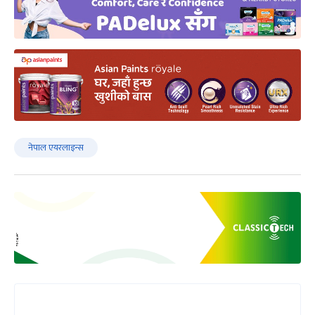
नेपाल एयरलाइन्स