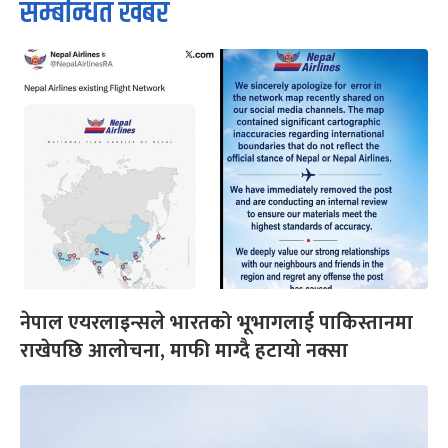
सम्बन्धित खबर
नेपाल एयरलाइन्सले भारतको भूभागलाई पाकिस्तानमा
राखेपछि आलोचना, माफी माग्दै हटायो नक्सा