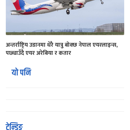
अन्तर्राष्ट्रिय उडानमा धेरै यात्रु बोक्छ नेपाल एयरलाइन्स,
पछ्याउँदै एयर अरेबिया र कतार
यो पनि
ट्रेन्डिङ