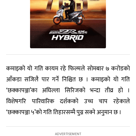
कमाइको यो गति कायम रहे फिल्मले सोमबार ७ करोडको
आँकडा सजिलै पार गर्ने निश्चित छ । कमाइको यो गति
‘छक्कापञ्जा’का अघिल्ला सिरिजको भन्दा तीव्र हो ।
विशेषगरि पारिवारिक दर्शकको उच्च चाप रहेकाले
‘छक्कापञ्जा ५’को गति तिहारसम्मै पुग्न सक्ने अनुमान छ ।