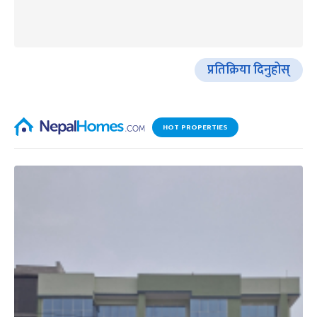
प्रतिक्रिया दिनुहोस्
HOT PROPERTIES