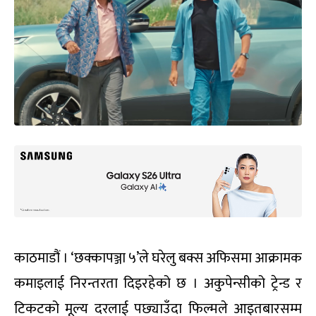
काठमाडौं । ‘छक्कापञ्जा ५’ले घरेलु बक्स अफिसमा आक्रामक
कमाइलाई निरन्तरता दिइरहेको छ । अकुपेन्सीको ट्रेन्ड र
टिकटको मूल्य दरलाई पछ्याउँदा फिल्मले आइतबारसम्म