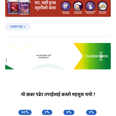
छक्कापञ्जा ५
यो खबर पढेर तपाईलाई कस्तो महसुस भयो ?
50%
3%
9%
3%