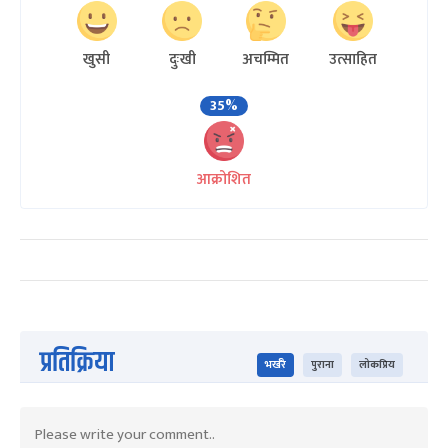
खुसी
दुःखी
अचम्मित
उत्साहित
35%
आक्रोशित
प्रतिक्रिया
भर्खरै
पुराना
लोकप्रिय