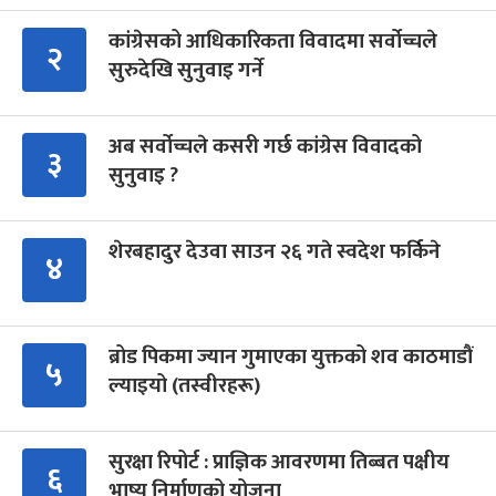
कांग्रेसको आधिकारिकता विवादमा सर्वोच्चले
२
सुरुदेखि सुनुवाइ गर्ने
अब सर्वोच्चले कसरी गर्छ कांग्रेस विवादको
३
सुनुवाइ ?
शेरबहादुर देउवा साउन २६ गते स्वदेश फर्किने
४
ब्रोड पिकमा ज्यान गुमाएका युक्तको शव काठमाडौं
५
ल्याइयो (तस्वीरहरू)
सुरक्षा रिपोर्ट : प्राज्ञिक आवरणमा तिब्बत पक्षीय
६
भाष्य निर्माणको योजना