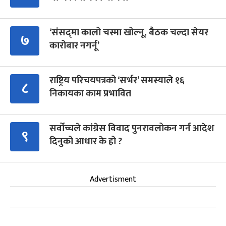
‘संसद्‍मा कालो चस्मा खोल्नू, बैठक चल्दा सेयर
७
कारोबार नगर्नू’
राष्ट्रिय परिचयपत्रको ‘सर्भर’ समस्याले १६
८
निकायका काम प्रभावित
सर्वोच्चले कांग्रेस विवाद पुनरावलोकन गर्न आदेश
९
दिनुको आधार के हो ?
Advertisment