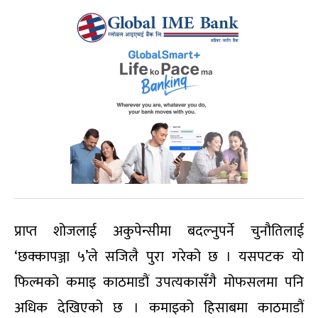
प्राप्त शोजलाई अकुपेन्सीमा बदल्नुपर्ने चुनौतिलाई
‘छक्कापञ्जा ५’ले सजिलै पुरा गरेको छ । यसपटक यो
फिल्मको कमाइ काठमाडौं उपत्यकासँगै मोफसलमा पनि
अधिक देखिएको छ । कमाइको हिसाबमा काठमाडौं