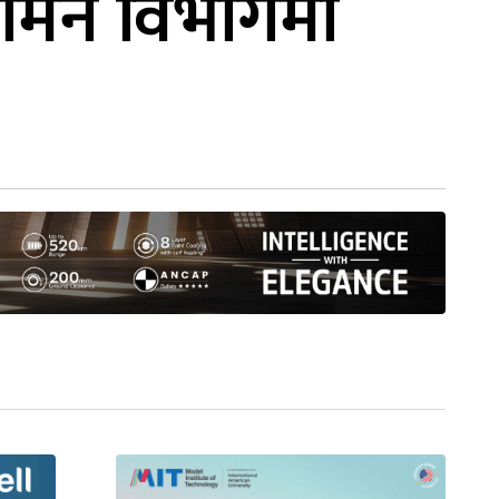
गमन विभागमा