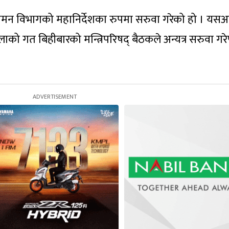
ागमन विभागको महानिर्देशका रुपमा सरुवा गरेको हो । यस
को गत बिहीबारको मन्त्रिपरिषद् बैठकले अन्यत्र सरुवा गर