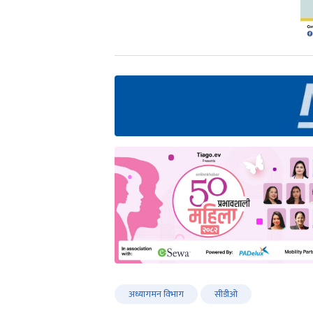
अध्यागमन विभाग
सीडीओ