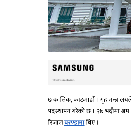
७ कात्तिक, काठमाडौं । गृह मन्त्रा
पदस्थापन गरेको छ । २७ भदौमा श्रम
रिजाल
बरण्डामा
थिए ।