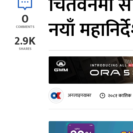
चितवनमा सी
0
नयाँ महानिर्
COMMENTS
2.9K
SHARES
अनलाइनखबर
२०८१ कात्तिक