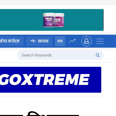
EN
सेयर मार्केट्स
स्वास्थ्य