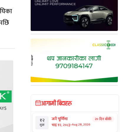
अघिका
ेपछि
आगामी बिदाहरु
जनै पूर्णिमा
२० दिन बाँकी
१२
-
भाद्र १२, २०८३
Aug 28, 2026
शुक्र