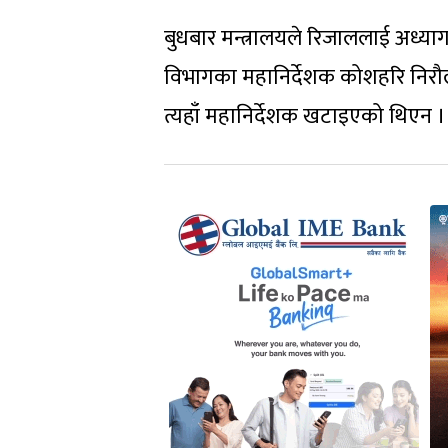
बुधबार मन्त्रालयले रिजाललाई अध्य
विभागका महानिर्देशक कोशहरि निरौला
त्यहाँ महानिर्देशक खटाइएको थिएन ।