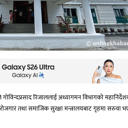
लयले गोविन्दप्रसाद रिजाललाई अध्यागमन विभागको महानिर्दे
 रोजगार तथा समाजिक सुरक्षा मन्त्रालयबाट गृहमा सरुवा 