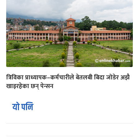
त्रिविका प्राध्यापक–कर्मचारीले बेतलबी बिदा जोडेर अझै
खाइरहेका छन् पेन्सन
यो पनि