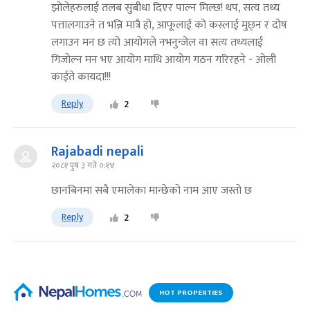
झोलेहरुलाई तलब सुबीधा दिएर पाल्न मिल्छ! थप, सत्य तथ्य
पत्तालगाउने त भन्नि मात्रै हो, आफूलाई को कस्लाई मुछ्न र दोष
लगाउन मन छ त्यो आयोगले नभनुन्जेल वा सत्य तथ्यलाई
गिजोल्न मन भए आयोग माथि आयोग गठन गरिरहने - ओली
काईते कायदा!!!
Reply
2
Rajabadi nepali
२०८१ पुष ३ गते ०:१४
छानबिनमा सबै एमालेका मान्छेको नाम आए जस्तो छ
Reply
2
HOT PROPERTIES