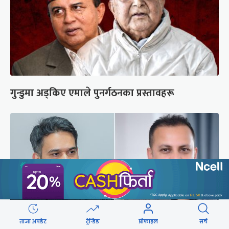
गुन्डुमा अड्किए एमाले पुनर्गठनका प्रस्तावहरू
ताजा अपडेट
ट्रेन्डिङ
प्रोफाइल
सर्च