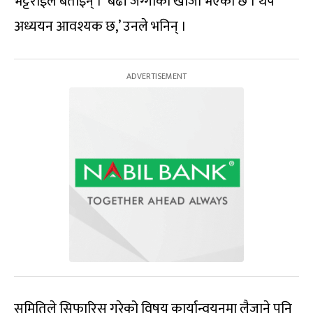
भट्टराईले बताइन् । ‘बढी जग्गाको खोजी भएको छ । थप
अध्ययन आवश्यक छ,’ उनले भनिन् ।
समितिले सिफारिस गरेको विषय कार्यान्वयनमा लैजाने पनि