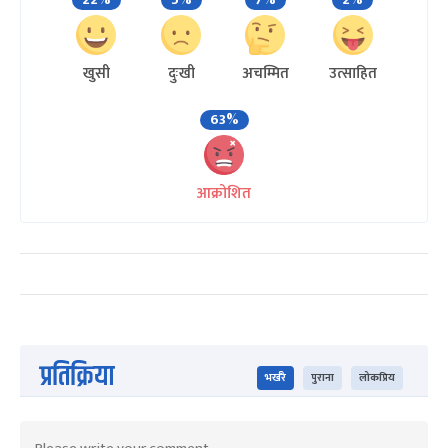
खुसी
दुःखी
अचम्मित
उत्साहित
63%
आक्रोशित
प्रतिक्रिया
भर्खरै
पुराना
लोकप्रिय