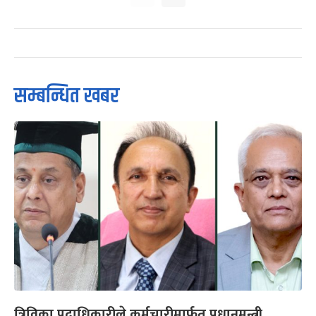
सम्बन्धित खबर
त्रिविका पदाधिकारीले कर्मचारीमार्फत प्रधानमन्त्री