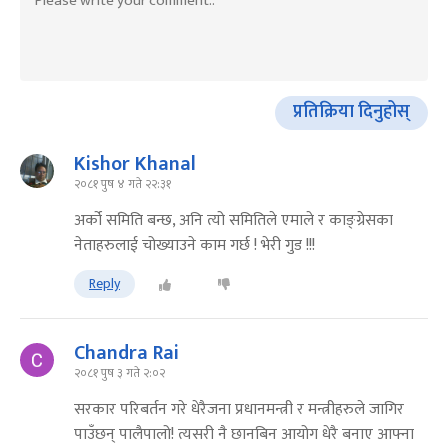
प्रतिक्रिया दिनुहोस्
Kishor Khanal
२०८१ पुष ४ गते २२:३१
अर्को समिति बन्छ, अनि त्यो समितिले एमाले र काङ्ग्रेसका
नेताहरुलाई चोख्याउने काम गर्छ ! भेरी गुड !!!
Reply
Chandra Rai
२०८१ पुष ३ गते २:०२
सरकार परिबर्तन गरे धेरैजना प्रधानमन्त्री र मन्त्रीहरुले जागिर
पाउँछन् पालैपालो! त्यसरी नै छानबिन आयोग धेरै बनाए आफ्ना